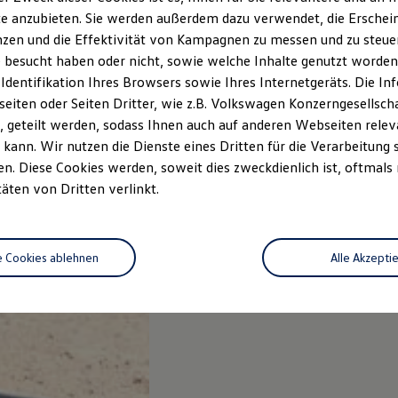
e anzubieten. Sie werden außerdem dazu verwendet, die Erschein
zen und die Effektivität von Kampagnen zu messen und zu steuern
 besucht haben oder nicht, sowie welche Inhalte genutzt worden s
 Identifikation Ihres Browsers sowie Ihres Internetgeräts. Die 
iten oder Seiten Dritter, wie z.B. Volkswagen Konzerngesellsch
 geteilt werden, sodass Ihnen auch auf anderen Webseiten rel
kann. Wir nutzen die Dienste eines Dritten für die Verarbeitung 
. Diese Cookies werden, soweit dies zweckdienlich ist, oftmals
täten von Dritten verlinkt.
e Cookies ablehnen
Alle Akzepti