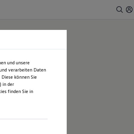
hen und unsere
 und verarbeiten Daten
. Diese können Sie
 in der
es finden Sie in