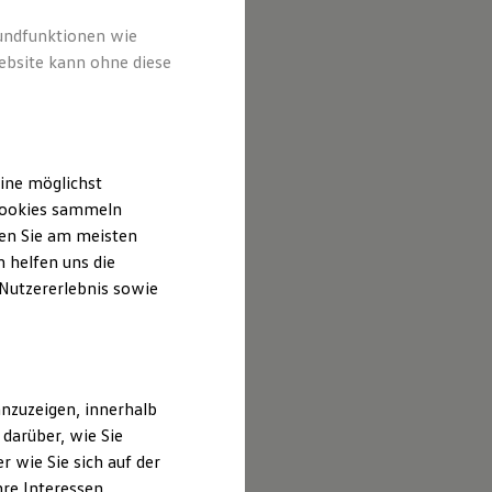
rundfunktionen wie
ebsite kann ohne diese
ine möglichst
 Cookies sammeln
ten Sie am meisten
 helfen uns die
 Nutzererlebnis sowie
nzuzeigen, innerhalb
darüber, wie Sie
 wie Sie sich auf der
hre Interessen