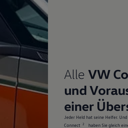
Alle
VW Co
und Vorau
einer Über
Jeder Held hat seine Helfer. U
2
Connect
haben Sie gleich ein