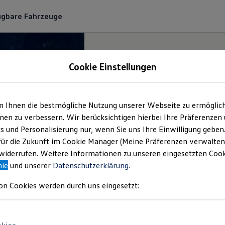
ügbare Fahrzeuge
Cookie Einstellungen
m Ihnen die bestmögliche Nutzung unserer Webseite zu ermöglic
en zu verbessern. Wir berücksichtigen hierbei Ihre Präferenzen
cs und Personalisierung nur, wenn Sie uns Ihre Einwilligung geben
für die Zukunft im Cookie Manager (Meine Präferenzen verwalten)
iderrufen. Weitere Informationen zu unseren eingesetzten Cooki
nie
und unserer
Datenschutzerklärung
.
on Cookies werden durch uns eingesetzt: