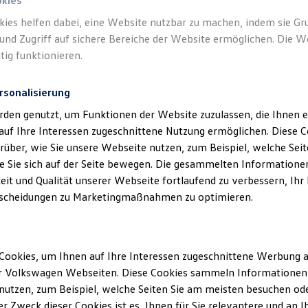
okies
kies helfen dabei, eine Website nutzbar zu machen, indem sie G
und Zugriff auf sichere Bereiche der Website ermöglichen. Die W
tig funktionieren.
rsonalisierung
rden genutzt, um Funktionen der Website zuzulassen, die Ihnen e
auf Ihre Interessen zugeschnittene Nutzung ermöglichen. Diese
über, wie Sie unsere Webseite nutzen, zum Beispiel, welche Sei
 Sie sich auf der Seite bewegen. Die gesammelten Informationen
eit und Qualität unserer Webseite fortlaufend zu verbessern, Ihr
scheidungen zu Marketingmaßnahmen zu optimieren.
Cookies, um Ihnen auf Ihre Interessen zugeschnittene Werbung a
r Volkswagen Webseiten. Diese Cookies sammeln Informationen 
utzen, zum Beispiel, welche Seiten Sie am meisten besuchen oder
r Zweck dieser Cookies ist es, Ihnen für Sie relevantere und an I