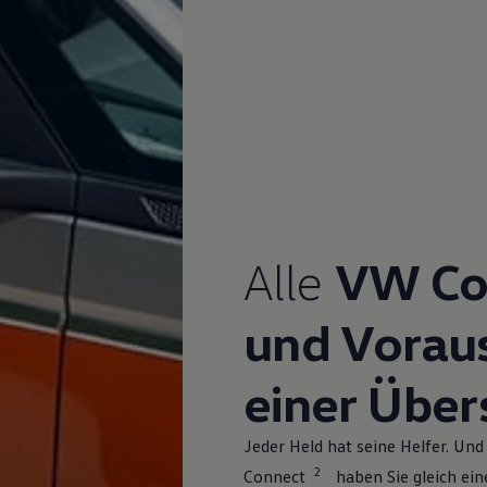
Alle
VW Co
und Vorau
einer Über
Jeder Held hat seine Helfer. U
2
Connect
haben Sie gleich ein