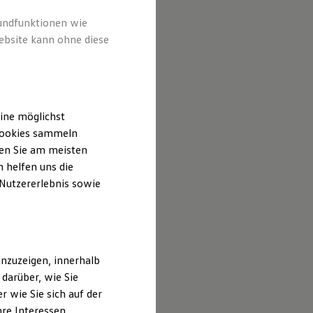
rundfunktionen wie
ebsite kann ohne diese
ine möglichst
 Cookies sammeln
ten Sie am meisten
 helfen uns die
 Nutzererlebnis sowie
nzuzeigen, innerhalb
darüber, wie Sie
 wie Sie sich auf der
hre Interessen