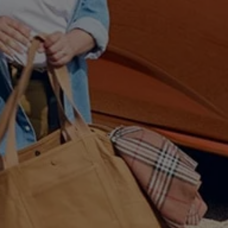
75 Jahre Bulli Jubiläum
Bulli Magazin
Fahrzeugabholung ab Werk