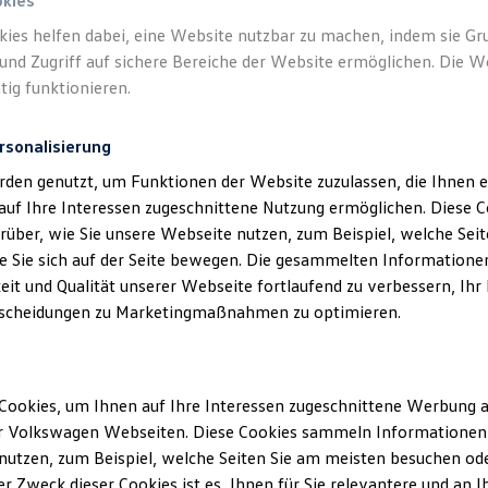
okies
kies helfen dabei, eine Website nutzbar zu machen, indem sie G
und Zugriff auf sichere Bereiche der Website ermöglichen. Die W
tig funktionieren.
rsonalisierung
rden genutzt, um Funktionen der Website zuzulassen, die Ihnen e
auf Ihre Interessen zugeschnittene Nutzung ermöglichen. Diese
über, wie Sie unsere Webseite nutzen, zum Beispiel, welche Sei
 Sie sich auf der Seite bewegen. Die gesammelten Informationen
eit und Qualität unserer Webseite fortlaufend zu verbessern, Ihr
scheidungen zu Marketingmaßnahmen zu optimieren.
Cookies, um Ihnen auf Ihre Interessen zugeschnittene Werbung a
r Volkswagen Webseiten. Diese Cookies sammeln Informationen 
utzen, zum Beispiel, welche Seiten Sie am meisten besuchen oder
r Zweck dieser Cookies ist es, Ihnen für Sie relevantere und an I