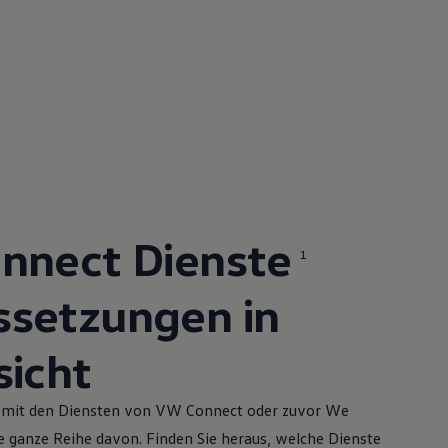
nnect Dienste
1
ssetzungen in
sicht
nd mit den Diensten von VW Connect oder zuvor We
e ganze Reihe davon. Finden Sie heraus, welche Dienste