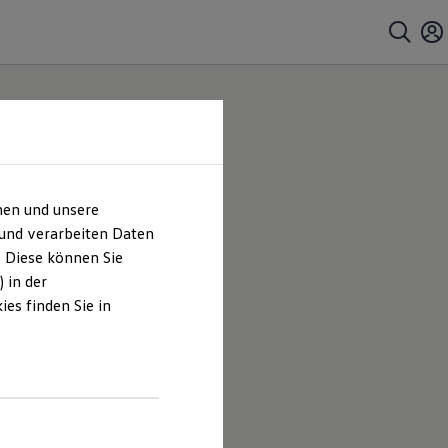
hen und unsere
 und verarbeiten Daten
. Diese können Sie
 in der
es finden Sie in