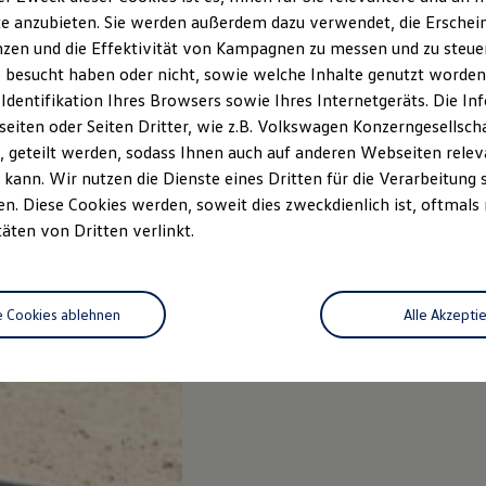
e anzubieten. Sie werden außerdem dazu verwendet, die Erschein
zen und die Effektivität von Kampagnen zu messen und zu steuern
 besucht haben oder nicht, sowie welche Inhalte genutzt worden s
 Identifikation Ihres Browsers sowie Ihres Internetgeräts. Die 
iten oder Seiten Dritter, wie z.B. Volkswagen Konzerngesellsch
 geteilt werden, sodass Ihnen auch auf anderen Webseiten rel
kann. Wir nutzen die Dienste eines Dritten für die Verarbeitung 
. Diese Cookies werden, soweit dies zweckdienlich ist, oftmals
täten von Dritten verlinkt.
e Cookies ablehnen
Alle Akzepti