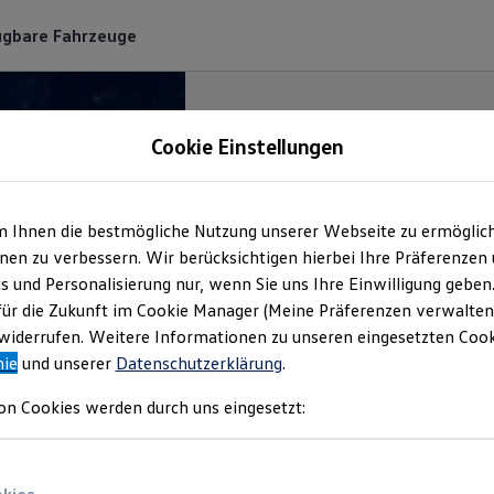
ügbare Fahrzeuge
Cookie Einstellungen
m Ihnen die bestmögliche Nutzung unserer Webseite zu ermöglic
en zu verbessern. Wir berücksichtigen hierbei Ihre Präferenzen
cs und Personalisierung nur, wenn Sie uns Ihre Einwilligung geben
für die Zukunft im Cookie Manager (Meine Präferenzen verwalten)
iderrufen. Weitere Informationen zu unseren eingesetzten Cooki
nie
und unserer
Datenschutzerklärung
.
on Cookies werden durch uns eingesetzt: