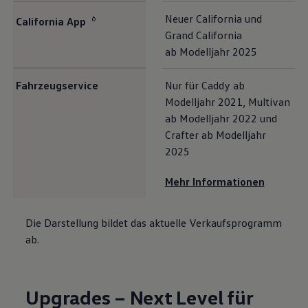
Neuer
California
und
6
California
App
Grand
California
ab Modelljahr 2025
Fahrzeugservice
Nur für
Caddy
ab
Modelljahr 2021,
Multivan
ab Modelljahr 2022 und
Crafter
ab Modelljahr
2025
Mehr Informationen
Die Darstellung bildet das aktuelle Verkaufsprogramm
ab.
Upgrades – Next Level für