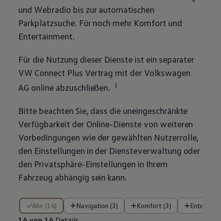
und Webradio bis zur automatischen
Parkplatzsuche. Für noch mehr Komfort und
Entertainment.
Für die Nutzung dieser Dienste ist ein separater
VW Connect Plus Vertrag mit der
Volkswagen
1
AG online abzuschließen.
Bitte beachten Sie, dass die uneingeschränkte
Verfügbarkeit der Online-Dienste von weiteren
Vorbedingungen wie der gewählten Nutzerrolle,
den Einstellungen in der Diensteverwaltung oder
den Privatsphäre-Einstellungen in Ihrem
Fahrzeug abhängig sein kann.
14 von 14 Details
Alle (14)
Navigation (3)
Komfort (3)
Entertain
14 von 14
Details