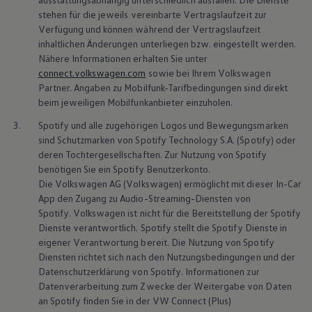
stehen für die jeweils vereinbarte Vertragslaufzeit zur
Verfügung und können während der Vertragslaufzeit
inhaltlichen Änderungen unterliegen bzw. eingestellt werden.
Nähere Informationen erhalten Sie unter
connect.volkswagen.com
sowie bei Ihrem
Volkswagen
Partner. Angaben zu Mobilfunk-Tarifbedingungen sind direkt
beim jeweiligen Mobilfunkanbieter einzuholen.
3.
Spotify und alle zugehörigen Logos und Bewegungsmarken
sind Schutzmarken von Spotify Technology S.A. (Spotify) oder
deren Tochtergesellschaften. Zur Nutzung von Spotify
benötigen Sie ein Spotify Benutzerkonto.
Die
Volkswagen
AG
(
Volkswagen
) ermöglicht mit dieser In-Car
App den Zugang zu Audio-Streaming-Diensten von
Spotify.
Volkswagen
ist nicht für die Bereitstellung der Spotify
Dienste verantwortlich. Spotify stellt die Spotify Dienste in
Mehr zu
Online-Navigationsdiensten
Me
eigener Verantwortung bereit. Die Nutzung von Spotify
Diensten richtet sich nach den Nutzungsbedingungen und der
Datenschutzerklärung von Spotify. Informationen zur
Datenverarbeitung zum Zwecke der Weitergabe von Daten
an Spotify finden Sie in der VW Connect (Plus)