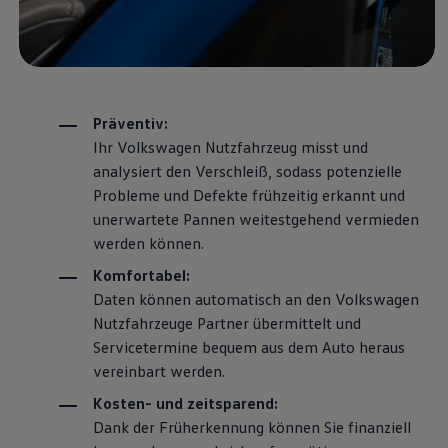
75 Jahre Bulli Jubiläum
Bulli Magazin
Fahrzeugabholung ab Werk
Präventiv:
Ihr
Volkswagen
Nutzfahrzeug misst und
analysiert den Verschleiß, sodass potenzielle
Probleme und Defekte frühzeitig erkannt und
unerwartete Pannen weitestgehend vermieden
werden können.
Komfortabel:
Daten können automatisch an den
Volkswagen
Nutzfahrzeuge
Partner übermittelt und
Servicetermine bequem aus dem Auto heraus
vereinbart werden.
Kosten- und zeitsparend:
Dank der Früherkennung können Sie finanziell