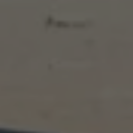
Bulli Magazin
Fahrzeugabholung ab Werk