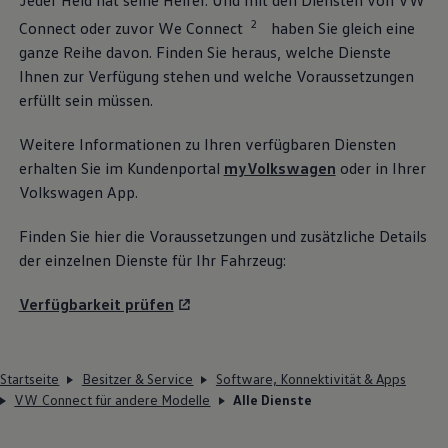
Jeder Held hat seine Helfer. Und mit den Diensten von VW
2
Connect oder zuvor We Connect
haben Sie gleich eine
ganze Reihe davon. Finden Sie heraus, welche Dienste
Ihnen zur Verfügung stehen und welche Voraussetzungen
erfüllt sein müssen.
Weitere Informationen zu Ihren verfügbaren Diensten
erhalten Sie im Kundenportal
myVolkswagen
oder in Ihrer
Volkswagen
App.
Finden Sie hier die Voraussetzungen und zusätzliche Details
der einzelnen Dienste für Ihr Fahrzeug:
Verfügbarkeit prüfen
Startseite
Besitzer & Service
Software, Konnektivität & Apps
VW Connect für andere Modelle
Alle Dienste