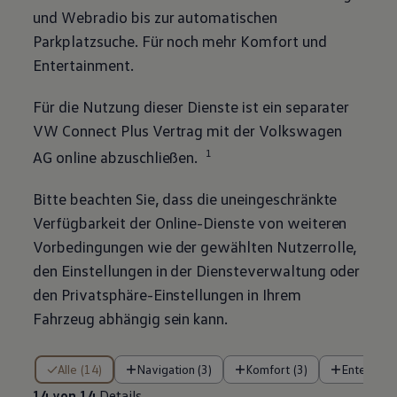
und Webradio bis zur automatischen
Parkplatzsuche. Für noch mehr Komfort und
Entertainment.
Für die Nutzung dieser Dienste ist ein separater
VW Connect Plus Vertrag mit der
Volkswagen
1
AG online abzuschließen.
Bitte beachten Sie, dass die uneingeschränkte
Verfügbarkeit der Online-Dienste von weiteren
Vorbedingungen wie der gewählten Nutzerrolle,
den Einstellungen in der Diensteverwaltung oder
den Privatsphäre-Einstellungen in Ihrem
Fahrzeug abhängig sein kann.
14 von 14 Details
Alle (14)
Navigation (3)
Komfort (3)
Entertain
14 von 14
Details