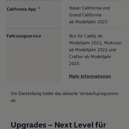
Neuer
California
und
6
California
App
Grand
California
ab Modelljahr 2025
Fahrzeugservice
Nur für
Caddy
ab
Modelljahr 2021,
Multivan
ab Modelljahr 2022 und
Crafter
ab Modelljahr
2025
Mehr Informationen
Die Darstellung bildet das aktuelle Verkaufsprogramm
ab.
Upgrades – Next Level für