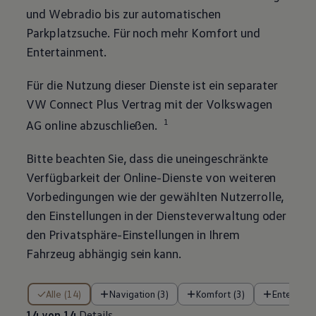
und Webradio bis zur automatischen
Parkplatzsuche. Für noch mehr Komfort und
Entertainment.
Für die Nutzung dieser Dienste ist ein separater
VW Connect Plus Vertrag mit der
Volkswagen
1
AG online abzuschließen.
Bitte beachten Sie, dass die uneingeschränkte
Verfügbarkeit der Online-Dienste von weiteren
Vorbedingungen wie der gewählten Nutzerrolle,
den Einstellungen in der Diensteverwaltung oder
den Privatsphäre-Einstellungen in Ihrem
Fahrzeug abhängig sein kann.
14 von 14 Details
Alle (14)
Navigation (3)
Komfort (3)
Entertain
14 von 14
Details