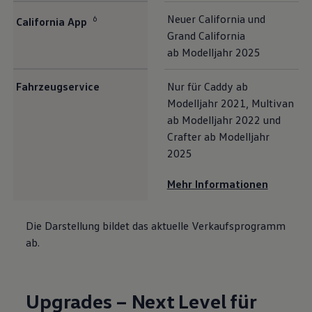
Neuer
California
und
6
California
App
Grand
California
ab Modelljahr 2025
Fahrzeugservice
Nur für
Caddy
ab
Modelljahr 2021,
Multivan
ab Modelljahr 2022 und
Crafter
ab Modelljahr
2025
Mehr Informationen
Die Darstellung bildet das aktuelle Verkaufsprogramm
ab.
Upgrades – Next Level für