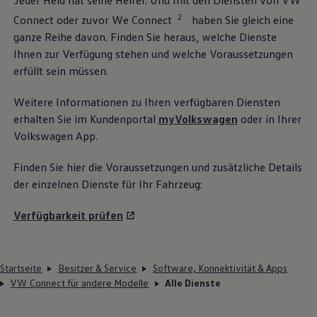
Jeder Held hat seine Helfer. Und mit den Diensten von VW
2
Connect oder zuvor We Connect
haben Sie gleich eine
ganze Reihe davon. Finden Sie heraus, welche Dienste
Ihnen zur Verfügung stehen und welche Voraussetzungen
erfüllt sein müssen.
Weitere Informationen zu Ihren verfügbaren Diensten
erhalten Sie im Kundenportal
myVolkswagen
oder in Ihrer
Volkswagen
App.
Finden Sie hier die Voraussetzungen und zusätzliche Details
der einzelnen Dienste für Ihr Fahrzeug:
Verfügbarkeit prüfen
Startseite
Besitzer & Service
Software, Konnektivität & Apps
VW Connect für andere Modelle
Alle Dienste