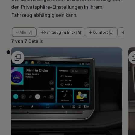
den Privatsphäre-Einstellungen in Ihrem
Fahrzeug abhängig sein kann.
7 von 7 Details
Alle (7)
Fahrzeug im Blick (4)
Komfort (1)
Siche
7 von 7
Details