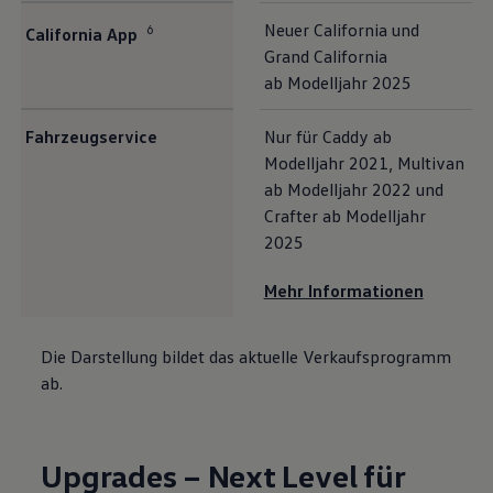
Neuer
California
und
6
California
App
Grand
California
ab Modelljahr 2025
Fahrzeugservice
Nur für
Caddy
ab
Modelljahr 2021,
Multivan
ab Modelljahr 2022 und
Crafter
ab Modelljahr
2025
Mehr Informationen
Die Darstellung bildet das aktuelle Verkaufsprogramm
ab.
Upgrades – Next Level für