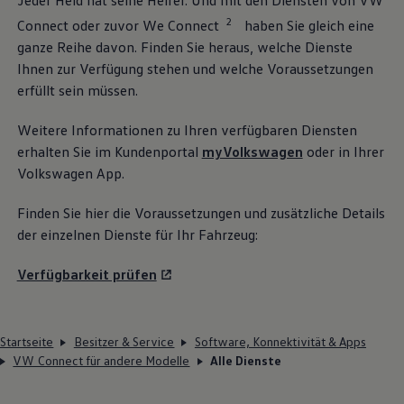
Jeder Held hat seine Helfer. Und mit den Diensten von VW
2
Connect oder zuvor We Connect
haben Sie gleich eine
ganze Reihe davon. Finden Sie heraus, welche Dienste
Ihnen zur Verfügung stehen und welche Voraussetzungen
erfüllt sein müssen.
Weitere Informationen zu Ihren verfügbaren Diensten
erhalten Sie im Kundenportal
myVolkswagen
oder in Ihrer
Volkswagen
App.
Finden Sie hier die Voraussetzungen und zusätzliche Details
der einzelnen Dienste für Ihr Fahrzeug:
Verfügbarkeit prüfen
Startseite
Besitzer & Service
Software, Konnektivität & Apps
VW Connect für andere Modelle
Alle Dienste