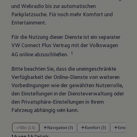
und Webradio bis zur automatischen
Parkplatzsuche. Für noch mehr Komfort und
Entertainment.
Für die Nutzung dieser Dienste ist ein separater
VW Connect Plus Vertrag mit der
Volkswagen
1
AG online abzuschließen.
Bitte beachten Sie, dass die uneingeschränkte
Verfügbarkeit der Online-Dienste von weiteren
Vorbedingungen wie der gewählten Nutzerrolle,
den Einstellungen in der Diensteverwaltung oder
den Privatsphäre-Einstellungen in Ihrem
Fahrzeug abhängig sein kann.
14 von 14 Details
Alle (14)
Navigation (3)
Komfort (3)
Entertain
14 von 14
Details