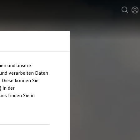
hen und unsere
 und verarbeiten Daten
. Diese können Sie
 in der
es finden Sie in