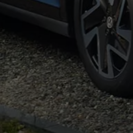
75 Jahre Bulli Jubiläum
Bulli Magazin
Fahrzeugabholung ab Werk