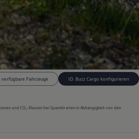
l verfügbare Fahrzeuge
ID. Buzz Cargo konfigurieren
ionen und CO₂-Klassen bei Spannbreiten in Abhängigkeit von den