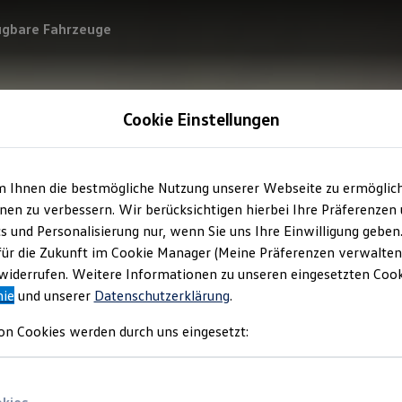
ügbare Fahrzeuge
Cookie Einstellungen
m Ihnen die bestmögliche Nutzung unserer Webseite zu ermöglic
en zu verbessern. Wir berücksichtigen hierbei Ihre Präferenzen
cs und Personalisierung nur, wenn Sie uns Ihre Einwilligung geben
für die Zukunft im Cookie Manager (Meine Präferenzen verwalten)
iderrufen. Weitere Informationen zu unseren eingesetzten Cooki
nie
und unserer
Datenschutzerklärung
.
on Cookies werden durch uns eingesetzt: