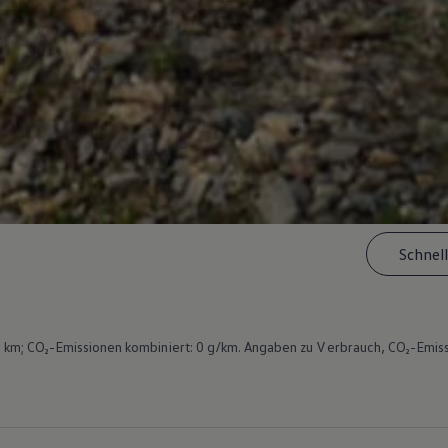
Schnel
km; CO₂-Emissionen kombiniert: 0 g/km. Angaben zu Verbrauch, CO₂-Emiss