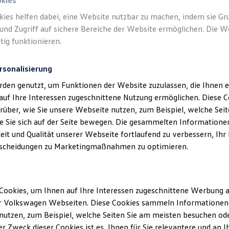
okies
kies helfen dabei, eine Website nutzbar zu machen, indem sie G
und Zugriff auf sichere Bereiche der Website ermöglichen. Die W
tig funktionieren.
rsonalisierung
rden genutzt, um Funktionen der Website zuzulassen, die Ihnen e
auf Ihre Interessen zugeschnittene Nutzung ermöglichen. Diese
über, wie Sie unsere Webseite nutzen, zum Beispiel, welche Sei
 Sie sich auf der Seite bewegen. Die gesammelten Informationen
eit und Qualität unserer Webseite fortlaufend zu verbessern, Ihr
scheidungen zu Marketingmaßnahmen zu optimieren.
Cookies, um Ihnen auf Ihre Interessen zugeschnittene Werbung a
r Volkswagen Webseiten. Diese Cookies sammeln Informationen 
utzen, zum Beispiel, welche Seiten Sie am meisten besuchen oder
r Zweck dieser Cookies ist es, Ihnen für Sie relevantere und an I