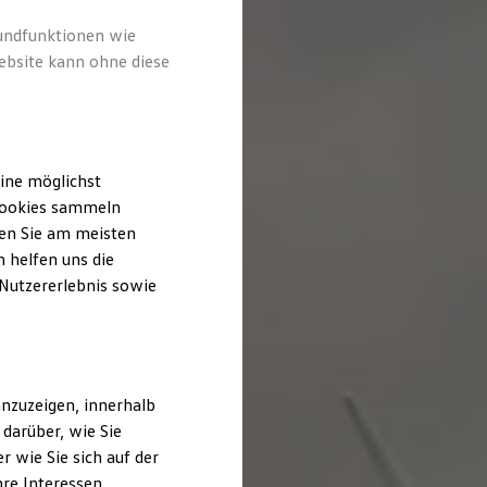
rundfunktionen wie
ebsite kann ohne diese
ine möglichst
 Cookies sammeln
ten Sie am meisten
 helfen uns die
 Nutzererlebnis sowie
nzuzeigen, innerhalb
darüber, wie Sie
 wie Sie sich auf der
hre Interessen