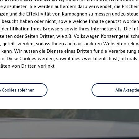
e anzubieten. Sie werden außerdem dazu verwendet, die Erschein
zen und die Effektivität von Kampagnen zu messen und zu steuern
 besucht haben oder nicht, sowie welche Inhalte genutzt worden s
 Identifikation Ihres Browsers sowie Ihres Internetgeräts. Die 
iten oder Seiten Dritter, wie z.B. Volkswagen Konzerngesellsch
 geteilt werden, sodass Ihnen auch auf anderen Webseiten rel
kann. Wir nutzen die Dienste eines Dritten für die Verarbeitung 
. Diese Cookies werden, soweit dies zweckdienlich ist, oftmals
täten von Dritten verlinkt.
e Cookies ablehnen
Alle Akzepti