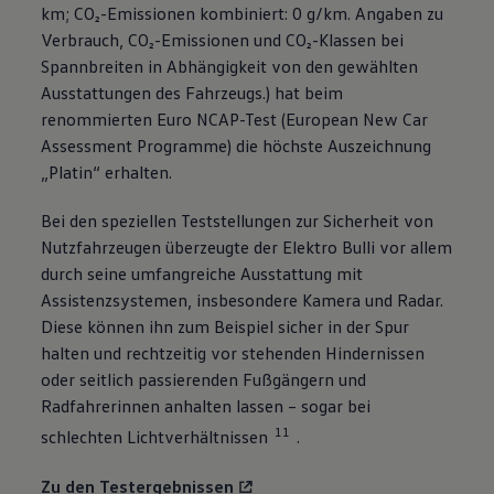
km; CO₂-Emissionen kombiniert: 0 g/km. Angaben zu
Verbrauch, CO₂-Emissionen und CO₂-Klassen bei
Spannbreiten in Abhängigkeit von den gewählten
Ausstattungen des Fahrzeugs.) hat beim
renommierten Euro NCAP-Test (European New Car
Assessment Programme) die höchste Auszeichnung
„Platin“ erhalten.
Bei den speziellen Teststellungen zur Sicherheit von
Nutzfahrzeugen überzeugte der Elektro Bulli vor allem
durch seine umfangreiche Ausstattung mit
Assistenzsystemen, insbesondere Kamera und Radar.
Diese können ihn zum Beispiel sicher in der Spur
halten und rechtzeitig vor stehenden Hindernissen
oder seitlich passierenden Fußgängern und
Radfahrerinnen anhalten lassen – sogar bei
11
schlechten Lichtverhältnissen
.
Zu den Testergebnissen