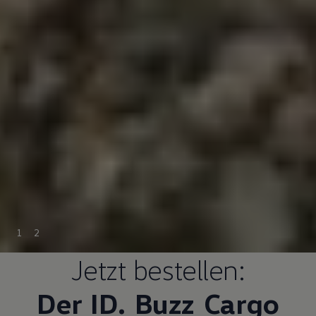
1
2
Jetzt bestellen:
Der ID.
Buzz
Cargo