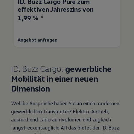
ID. Buzz
Cargo
Pure zum
effektiven Jahreszins von
1,99 %
6
Angebot anfragen
ID. Buzz
Cargo
:
gewerbliche
Mobilität in einer neuen
Dimension
Welche Ansprüche haben Sie an einen modernen
gewerblichen
Transporter
? Elektro-Antrieb,
ausreichend Laderaumvolumen und zugleich
langstreckentauglich: All das bietet der
ID. Buzz