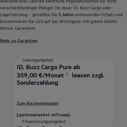
während ihrer Laufzeit sämtliche Reparaturkosten für nicht
verschleißbedingte Mängel. Ob neuer
ID. Buzz
Cargo
oder
Lagerfahrzeug – genießen Sie
5 Jahre
umfassenden Schutz und
konzentrieren Sie sich auf das Wichtigste: mit gutem Gefühl
fahren. Garantiert.
Mehr zu Garantien
Leasingangebot
ID. Buzz
Cargo
Pure ab
359,00 €/Monat
leasen zzgl.
5
Sonderzahlung
Zum Rechenbeispiel
Leasingangebot anfragen
Finanzierungsangebot