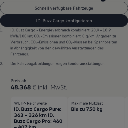
Schnell verfügbare Fahrzeuge
ID. Buzz Cargo konfigurieren
1.
ID. Buzz
Cargo
- Energieverbrauch kombiniert: 20,9 – 18,9
kWh/100 km; CO₂-Emissionen kombiniert: 0 g/km. Angaben zu
Verbrauch, CO₂-Emissionen und CO₂-Klassen bei Spannbreiten
in Abhängigkeit von den gewählten Ausstattungen des
Fahrzeugs.
2.
Die Fahrzeugabbildungen zeigen Sonderausstattungen.
Preis ab
48.368
€
inkl. MwSt.
WLTP-Reichweite
Maximale Nutzlast
ID. Buzz Cargo Pure:
Bis zu 750 kg
363 – 326 km ID.
Buzz Cargo Pro: 460
– 407 km