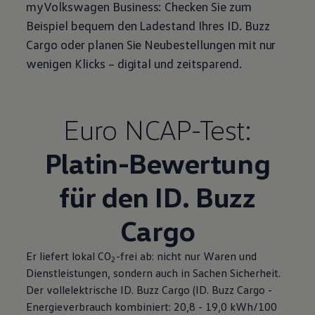
myVolkswagen
Business
: Checken Sie zum
Beispiel bequem den Ladestand Ihres
ID. Buzz
Cargo
oder planen Sie Neubestellungen mit nur
wenigen Klicks – digital und zeitsparend.
Euro NCAP-Test:
Platin-Bewertung
für den
ID. Buzz
Cargo
Er liefert lokal CO
-frei ab: nicht nur Waren und
2
Dienstleistungen, sondern auch in Sachen Sicherheit.
Der vollelektrische
ID. Buzz
Cargo
(
ID. Buzz
Cargo
-
Energieverbrauch kombiniert: 20,8 - 19,0 kWh/100