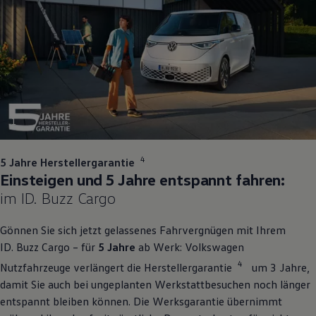
1
4
5 Jahre Herstellergarantie
Einsteigen und 5 Jahre entspannt fahren:
im
ID. Buzz
Cargo
Gönnen Sie sich jetzt gelassenes Fahrvergnügen mit Ihrem
ID. Buzz
Cargo
– für
5 Jahre
ab Werk:
Volkswagen
4
Nutzfahrzeuge
verlängert die Herstellergarantie
um 3 Jahre,
damit Sie auch bei ungeplanten Werkstattbesuchen noch länger
entspannt bleiben können. Die Werksgarantie übernimmt