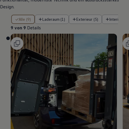
Design.
9 von 9 Details
Alle (9)
Laderaum (1)
Exterieur (5)
Interieur (3
9 von 9
Details