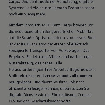
Cargo
. Und dank moderner Vernetzung, digitaler
Systeme und vielen intelligenten Features sogar
noch ein wenig mehr.
Mit dem innovativen
ID. Buzz
Cargo
bringen wir
die neue Generation der gewerblichen Mobilität
auf die Straße. Optisch inspiriert vom ersten Bulli
ist der
ID. Buzz
Cargo
der erste vollelektrisch
konzipierte
Transporter
von
Volkswagen
. Das
Ergebnis: Ein leistungsfähiges und nachhaltiges
Nutzfahrzeug, das nahezu alle
Herausforderungen Ihres Arbeitsalltags meistert.
Vollelektrisch, voll vernetzt und vollkommen
neu gedacht.
Und damit Sie Ihren Job noch
effizienter erledigen können, unterstützen Sie
digitale Dienste wie die Flottenlösung Connect
Pro und das Geschäftskundenportal