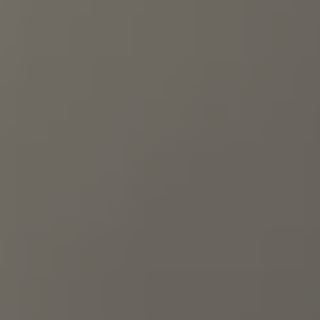
75 Jahre Bulli Jubiläum
Bulli Magazin
Fahrzeugabholung ab Werk