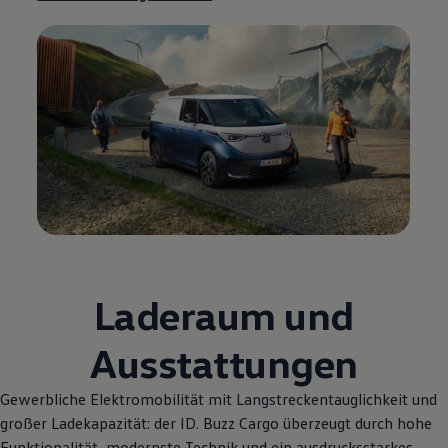
Laderaum und
Ausstattungen
Gewerbliche Elektromobilität mit Langstreckentauglichkeit und
großer Ladekapazität: der
ID. Buzz
Cargo
überzeugt durch hohe
Funktionalität, modernste Technik und ein ausdrucksstarkes