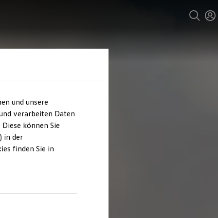
hen und unsere
 und verarbeiten Daten
. Diese können Sie
 in der
es finden Sie in