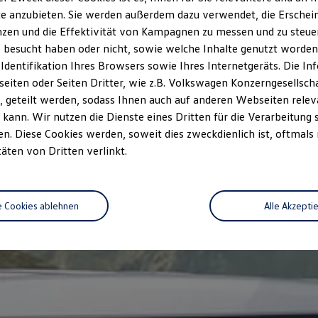
e anzubieten. Sie werden außerdem dazu verwendet, die Erschein
zen und die Effektivität von Kampagnen zu messen und zu steuern
 besucht haben oder nicht, sowie welche Inhalte genutzt worden s
 Identifikation Ihres Browsers sowie Ihres Internetgeräts. Die 
iten oder Seiten Dritter, wie z.B. Volkswagen Konzerngesellsch
 geteilt werden, sodass Ihnen auch auf anderen Webseiten rel
kann. Wir nutzen die Dienste eines Dritten für die Verarbeitung 
. Diese Cookies werden, soweit dies zweckdienlich ist, oftmals
täten von Dritten verlinkt.
e Cookies ablehnen
Alle Akzepti