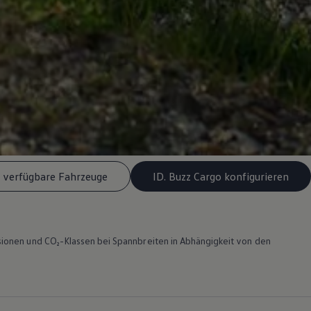
l verfügbare Fahrzeuge
ID. Buzz Cargo konfigurieren
ionen und CO₂-Klassen bei Spannbreiten in Abhängigkeit von den