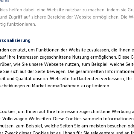
okies
kies helfen dabei, eine Website nutzbar zu machen, indem sie G
und Zugriff auf sichere Bereiche der Website ermöglichen. Die W
tig funktionieren.
rsonalisierung
rden genutzt, um Funktionen der Website zuzulassen, die Ihnen e
auf Ihre Interessen zugeschnittene Nutzung ermöglichen. Diese
über, wie Sie unsere Webseite nutzen, zum Beispiel, welche Sei
 Sie sich auf der Seite bewegen. Die gesammelten Informationen
eit und Qualität unserer Webseite fortlaufend zu verbessern, Ihr
scheidungen zu Marketingmaßnahmen zu optimieren.
Cookies, um Ihnen auf Ihre Interessen zugeschnittene Werbung a
r Volkswagen Webseiten. Diese Cookies sammeln Informationen 
utzen, zum Beispiel, welche Seiten Sie am meisten besuchen oder
r Zweck dieser Cookies ist es, Ihnen für Sie relevantere und an I