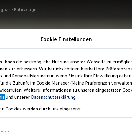
ügbare Fahrzeuge
Cookie Einstellungen
m Ihnen die bestmögliche Nutzung unserer Webseite zu ermöglic
en zu verbessern. Wir berücksichtigen hierbei Ihre Präferenzen
cs und Personalisierung nur, wenn Sie uns Ihre Einwilligung geben
für die Zukunft im Cookie Manager (Meine Präferenzen verwalten)
iderrufen. Weitere Informationen zu unseren eingesetzten Cooki
nie
und unserer
Datenschutzerklärung
.
on Cookies werden durch uns eingesetzt: