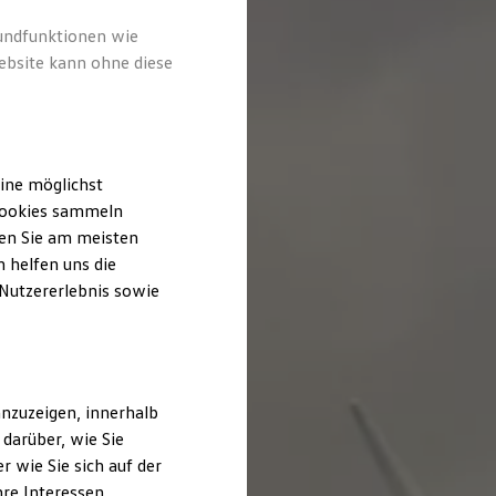
rundfunktionen wie
ebsite kann ohne diese
ine möglichst
 Cookies sammeln
ten Sie am meisten
 helfen uns die
 Nutzererlebnis sowie
nzuzeigen, innerhalb
darüber, wie Sie
 wie Sie sich auf der
hre Interessen