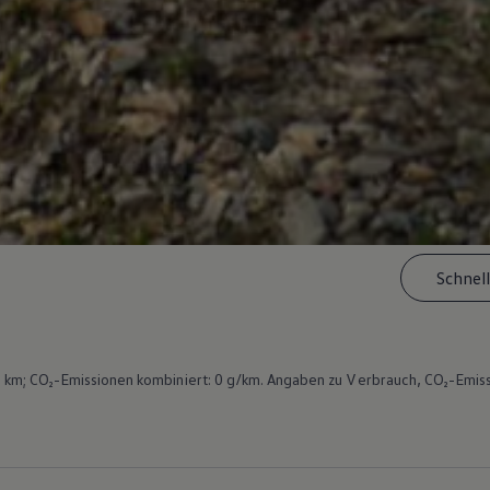
Schnel
km; CO₂-Emissionen kombiniert: 0 g/km. Angaben zu Verbrauch, CO₂-Emiss