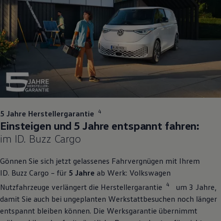
1
4
5 Jahre Herstellergarantie
Einsteigen und 5 Jahre entspannt fahren:
im
ID. Buzz
Cargo
Gönnen Sie sich jetzt gelassenes Fahrvergnügen mit Ihrem
ID. Buzz
Cargo
– für
5 Jahre
ab Werk:
Volkswagen
4
Nutzfahrzeuge
verlängert die Herstellergarantie
um 3 Jahre,
damit Sie auch bei ungeplanten Werkstattbesuchen noch länger
entspannt bleiben können. Die Werksgarantie übernimmt