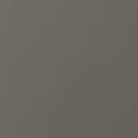
Bulli Magazin
Fahrzeugabholung ab Werk
Uptime