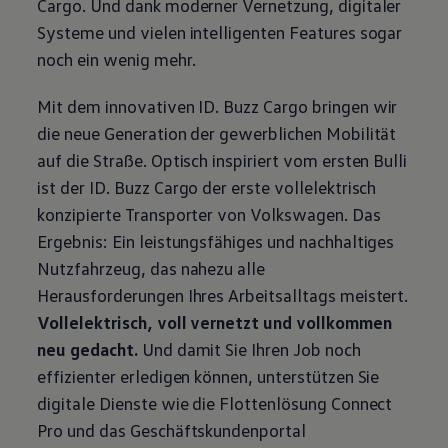
Cargo
. Und dank moderner Vernetzung, digitaler
Systeme und vielen intelligenten Features sogar
noch ein wenig mehr.
Mit dem innovativen
ID. Buzz
Cargo
bringen wir
die neue Generation der gewerblichen Mobilität
auf die Straße. Optisch inspiriert vom ersten Bulli
ist der
ID. Buzz
Cargo
der erste vollelektrisch
konzipierte
Transporter
von
Volkswagen
. Das
Ergebnis: Ein leistungsfähiges und nachhaltiges
Nutzfahrzeug, das nahezu alle
Herausforderungen Ihres Arbeitsalltags meistert.
Vollelektrisch, voll vernetzt und vollkommen
neu gedacht.
Und damit Sie Ihren Job noch
effizienter erledigen können, unterstützen Sie
digitale Dienste wie die Flottenlösung Connect
Pro und das Geschäftskundenportal