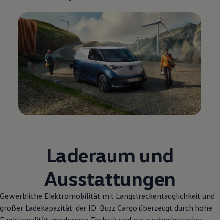
Laderaum und
Ausstattungen
Gewerbliche Elektromobilität mit Langstreckentauglichkeit und
großer Ladekapazität: der
ID. Buzz
Cargo
überzeugt durch hohe
Funktionalität, modernste Technik und ein ausdrucksstarkes