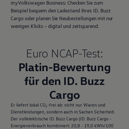
myVolkswagen
Business
: Checken Sie zum
Beispiel bequem den Ladestand Ihres
ID. Buzz
Cargo
oder planen Sie Neubestellungen mit nur
wenigen Klicks – digital und zeitsparend.
Euro NCAP-Test:
Platin-Bewertung
für den
ID. Buzz
Cargo
Er liefert lokal CO
-frei ab: nicht nur Waren und
2
Dienstleistungen, sondern auch in Sachen Sicherheit.
Der vollelektrische
ID. Buzz
Cargo
(
ID. Buzz
Cargo
-
Energieverbrauch kombiniert: 20,8 - 19,0 kWh/100