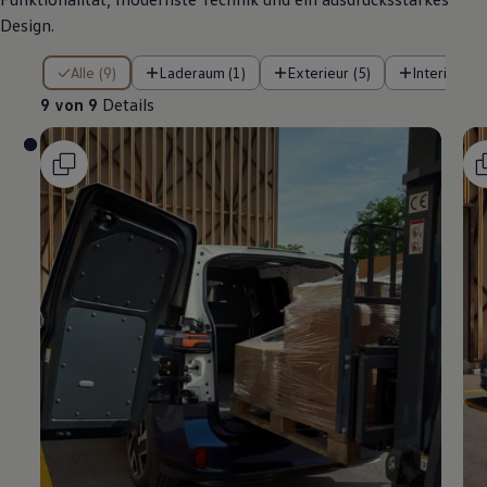
Design.
9 von 9 Details
Alle (9)
Laderaum (1)
Exterieur (5)
Interieur (3
9 von 9
Details