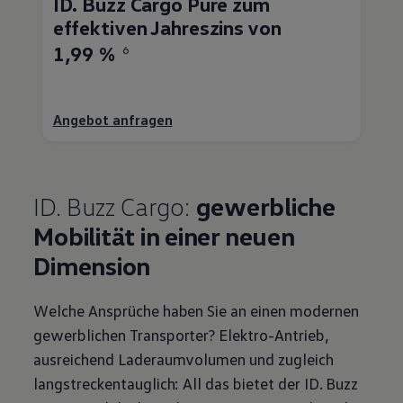
ID. Buzz
Cargo
Pure zum
effektiven Jahreszins von
1,99 %
6
Angebot anfragen
ID. Buzz
Cargo
:
gewerbliche
Mobilität in einer neuen
Dimension
Welche Ansprüche haben Sie an einen modernen
gewerblichen
Transporter
? Elektro-Antrieb,
ausreichend Laderaumvolumen und zugleich
langstreckentauglich: All das bietet der
ID. Buzz