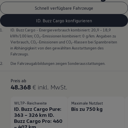
Schnell verfügbare Fahrzeuge
ID. Buzz Cargo konfigurieren
1.
ID. Buzz
Cargo
- Energieverbrauch kombiniert: 20,9 – 18,9
kWh/100 km; CO₂-Emissionen kombiniert: 0 g/km. Angaben zu
Verbrauch, CO₂-Emissionen und CO₂-Klassen bei Spannbreiten
in Abhängigkeit von den gewählten Ausstattungen des
Fahrzeugs.
2.
Die Fahrzeugabbildungen zeigen Sonderausstattungen.
Preis ab
48.368
€
inkl. MwSt.
WLTP-Reichweite
Maximale Nutzlast
ID. Buzz Cargo Pure:
Bis zu 750 kg
363 – 326 km ID.
Buzz Cargo Pro: 460
– 407 km