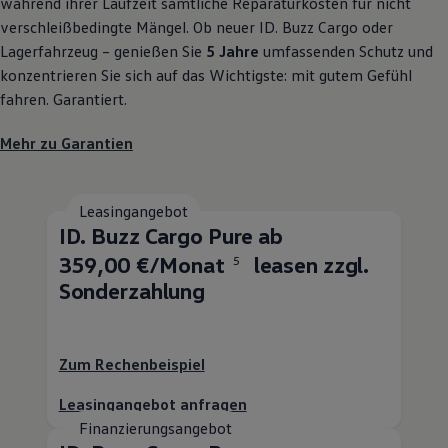
während ihrer Laufzeit sämtliche Reparaturkosten für nicht
verschleißbedingte Mängel. Ob neuer
ID. Buzz
Cargo
oder
Lagerfahrzeug – genießen Sie
5 Jahre
umfassenden Schutz und
konzentrieren Sie sich auf das Wichtigste: mit gutem Gefühl
fahren. Garantiert.
Mehr zu Garantien
Leasingangebot
ID. Buzz
Cargo
Pure ab
359,00 €/Monat
leasen zzgl.
5
Sonderzahlung
Zum Rechenbeispiel
Leasingangebot anfragen
Finanzierungsangebot