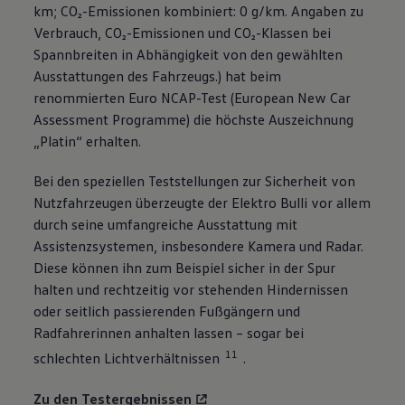
km; CO₂-Emissionen kombiniert: 0 g/km. Angaben zu
Verbrauch, CO₂-Emissionen und CO₂-Klassen bei
Spannbreiten in Abhängigkeit von den gewählten
Ausstattungen des Fahrzeugs.) hat beim
renommierten Euro NCAP-Test (European New Car
Assessment Programme) die höchste Auszeichnung
„Platin“ erhalten.
Bei den speziellen Teststellungen zur Sicherheit von
Nutzfahrzeugen überzeugte der Elektro Bulli vor allem
durch seine umfangreiche Ausstattung mit
Assistenzsystemen, insbesondere Kamera und Radar.
Diese können ihn zum Beispiel sicher in der Spur
halten und rechtzeitig vor stehenden Hindernissen
oder seitlich passierenden Fußgängern und
Radfahrerinnen anhalten lassen – sogar bei
11
schlechten Lichtverhältnissen
.
Zu den Testergebnissen