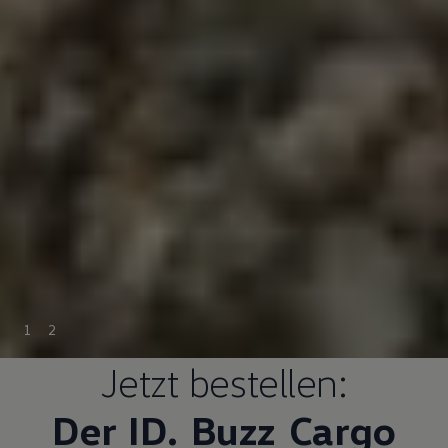
1
2
Jetzt bestellen:
Der ID.
Buzz
Cargo