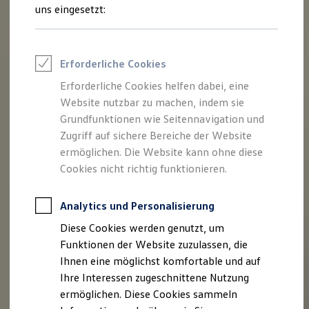
Feuerwehr
uns eingesetzt:
Rettungsdienste
ONE Business ID Vorteile
Fahrzeugsuche & Marktplatz
Fahrzeugsuche
Erforderliche Cookies
Fahrzeuge online kaufen
Digitaler Marktplatz
Erforderliche Cookies helfen dabei, eine
Kauf & Finanzierung
Website nutzbar zu machen, indem sie
Online-Fahrzeugbewertung
Aktionen & Angebote
Grundfunktionen wie Seitennavigation und
E-Auto-Förderung
Zugriff auf sichere Bereiche der Website
Für Privatkunden
ermöglichen. Die Website kann ohne diese
Für Gewerbekunden
Profi Paket
Cookies nicht richtig funktionieren.
TopDeal
Gebrauchtwagen
ProfiPartner für Gebrauchtwagen
Analytics und Personalisierung
Zertifizierte Gebrauchtwagen
Diese Cookies werden genutzt, um
Finanzierung
Für Privatkunden
Funktionen der Website zuzulassen, die
Für Gewerbekunden
Ihnen eine möglichst komfortable und auf
Leasing
Ihre Interessen zugeschnittene Nutzung
Für Privatkunden
Für Gewerbekunden
ermöglichen. Diese Cookies sammeln
Versicherungen & Garantien