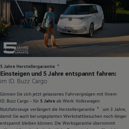
1
4
5 Jahre Herstellergarantie
Einsteigen und 5 Jahre entspannt fahren:
im
ID. Buzz
Cargo
Gönnen Sie sich jetzt gelassenes Fahrvergnügen mit Ihrem
ID. Buzz
Cargo
– für
5 Jahre
ab Werk:
Volkswagen
4
Nutzfahrzeuge
verlängert die Herstellergarantie
um 3 Jahre,
damit Sie auch bei ungeplanten Werkstattbesuchen noch länger
entspannt bleiben können. Die Werksgarantie übernimmt