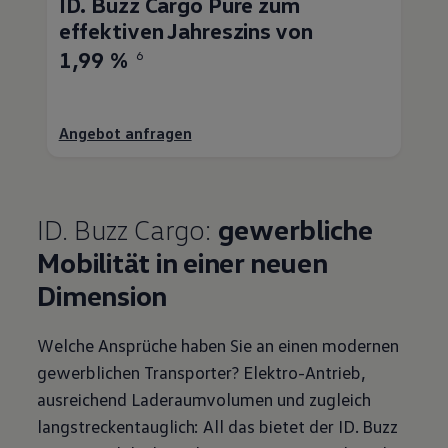
ID. Buzz
Cargo
Pure zum
effektiven Jahreszins von
1,99 %
6
Angebot anfragen
ID. Buzz
Cargo
:
gewerbliche
Mobilität in einer neuen
Dimension
Welche Ansprüche haben Sie an einen modernen
gewerblichen
Transporter
? Elektro-Antrieb,
ausreichend Laderaumvolumen und zugleich
langstreckentauglich: All das bietet der
ID. Buzz