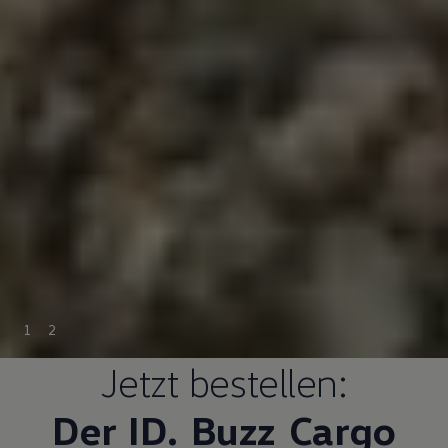
1
2
Jetzt bestellen:
Der ID.
Buzz
Cargo