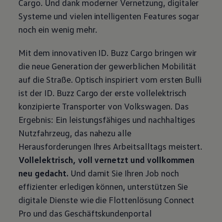
Cargo
. Und dank moderner Vernetzung, digitaler
Systeme und vielen intelligenten Features sogar
noch ein wenig mehr.
Mit dem innovativen
ID. Buzz
Cargo
bringen wir
die neue Generation der gewerblichen Mobilität
auf die Straße. Optisch inspiriert vom ersten Bulli
ist der
ID. Buzz
Cargo
der erste vollelektrisch
konzipierte
Transporter
von
Volkswagen
. Das
Ergebnis: Ein leistungsfähiges und nachhaltiges
Nutzfahrzeug, das nahezu alle
Herausforderungen Ihres Arbeitsalltags meistert.
Vollelektrisch, voll vernetzt und vollkommen
neu gedacht.
Und damit Sie Ihren Job noch
effizienter erledigen können, unterstützen Sie
digitale Dienste wie die Flottenlösung Connect
Pro und das Geschäftskundenportal