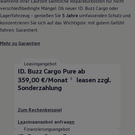
während ihrer Laufzeit sämtliche Reparaturkosten für nicht
verschleißbedingte Mängel. Ob neuer
ID. Buzz
Cargo
oder
Lagerfahrzeug – genießen Sie
5 Jahre
umfassenden Schutz und
konzentrieren Sie sich auf das Wichtigste: mit gutem Gefühl
fahren. Garantiert.
Mehr zu Garantien
Leasingangebot
ID. Buzz
Cargo
Pure ab
359,00 €/Monat
leasen zzgl.
5
Sonderzahlung
Zum Rechenbeispiel
Leasingangebot anfragen
Finanzierungsangebot