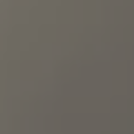
75 Jahre Bulli Jubiläum
Bulli Magazin
Fahrzeugabholung ab Werk