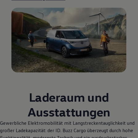
Laderaum und
Ausstattungen
Gewerbliche Elektromobilität mit Langstreckentauglichkeit und
großer Ladekapazität: der
ID. Buzz
Cargo
überzeugt durch hohe
Funktionalität, modernste Technik und ein ausdrucksstarkes