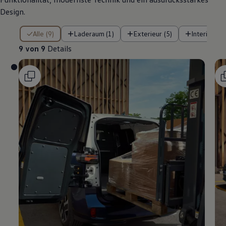
Design.
9 von 9 Details
Alle (9)
Laderaum (1)
Exterieur (5)
Interieur (3
9 von 9
Details