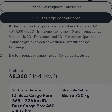
Schnell verfügbare Fahrzeuge
ID. Buzz Cargo konfigurieren
1.
ID. Buzz
Cargo
- Energieverbrauch kombiniert: 20,9 – 18,9
kWh/100 km; CO₂-Emissionen kombiniert: 0 g/km. Angaben zu
Verbrauch, CO₂-Emissionen und CO₂-Klassen bei Spannbreiten
in Abhängigkeit von den gewählten Ausstattungen des
Fahrzeugs.
2.
Die Fahrzeugabbildungen zeigen Sonderausstattungen.
Preis ab
48.368
€
inkl. MwSt.
WLTP-Reichweite
Maximale Nutzlast
ID. Buzz Cargo Pure:
Bis zu 750 kg
363 – 326 km ID.
Buzz Cargo Pro: 460
– 407 km