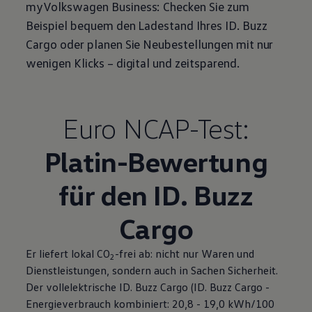
myVolkswagen
Business
: Checken Sie zum
Beispiel bequem den Ladestand Ihres
ID. Buzz
Cargo
oder planen Sie Neubestellungen mit nur
wenigen Klicks – digital und zeitsparend.
Euro NCAP-Test:
Platin-Bewertung
für den
ID. Buzz
Cargo
Er liefert lokal CO
-frei ab: nicht nur Waren und
2
Dienstleistungen, sondern auch in Sachen Sicherheit.
Der vollelektrische
ID. Buzz
Cargo
(
ID. Buzz
Cargo
-
Energieverbrauch kombiniert: 20,8 - 19,0 kWh/100