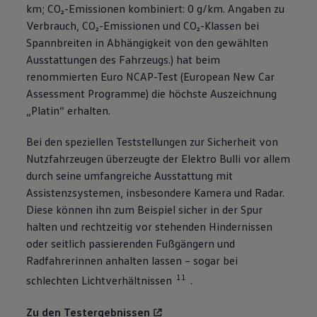
km; CO₂-Emissionen kombiniert: 0 g/km. Angaben zu
Verbrauch, CO₂-Emissionen und CO₂-Klassen bei
Spannbreiten in Abhängigkeit von den gewählten
Ausstattungen des Fahrzeugs.) hat beim
renommierten Euro NCAP-Test (European New Car
Assessment Programme) die höchste Auszeichnung
„Platin“ erhalten.
Bei den speziellen Teststellungen zur Sicherheit von
Nutzfahrzeugen überzeugte der Elektro Bulli vor allem
durch seine umfangreiche Ausstattung mit
Assistenzsystemen, insbesondere Kamera und Radar.
Diese können ihn zum Beispiel sicher in der Spur
halten und rechtzeitig vor stehenden Hindernissen
oder seitlich passierenden Fußgängern und
Radfahrerinnen anhalten lassen – sogar bei
11
schlechten Lichtverhältnissen
.
Zu den Testergebnissen