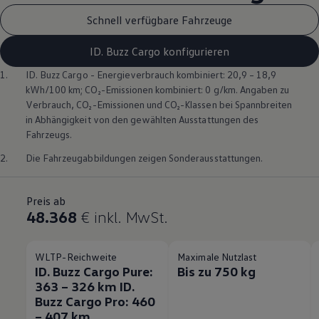
Schnell verfügbare Fahrzeuge
ID. Buzz Cargo konfigurieren
1.
ID. Buzz
Cargo
- Energieverbrauch kombiniert: 20,9 – 18,9
kWh/100 km; CO₂-Emissionen kombiniert: 0 g/km. Angaben zu
Verbrauch, CO₂-Emissionen und CO₂-Klassen bei Spannbreiten
in Abhängigkeit von den gewählten Ausstattungen des
Fahrzeugs.
2.
Die Fahrzeugabbildungen zeigen Sonderausstattungen.
Preis ab
48.368
€
inkl. MwSt.
WLTP-Reichweite
Maximale Nutzlast
ID. Buzz Cargo Pure:
Bis zu 750 kg
363 – 326 km ID.
Buzz Cargo Pro: 460
– 407 km