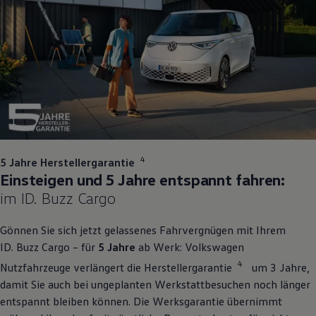
1
4
5 Jahre Herstellergarantie
Einsteigen und 5 Jahre entspannt fahren:
im
ID. Buzz
Cargo
Gönnen Sie sich jetzt gelassenes Fahrvergnügen mit Ihrem
ID. Buzz
Cargo
– für
5 Jahre
ab Werk:
Volkswagen
4
Nutzfahrzeuge
verlängert die Herstellergarantie
um 3 Jahre,
damit Sie auch bei ungeplanten Werkstattbesuchen noch länger
entspannt bleiben können. Die Werksgarantie übernimmt