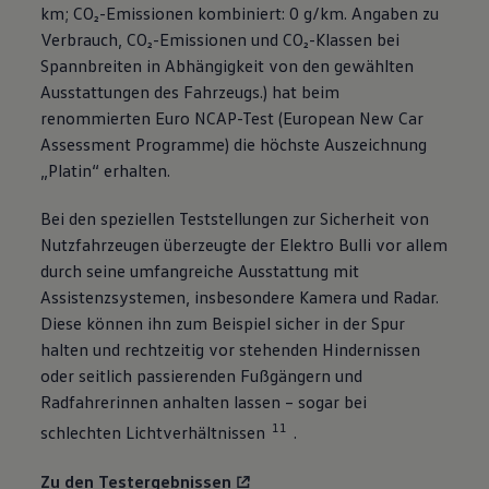
km; CO₂-Emissionen kombiniert: 0 g/km. Angaben zu
Verbrauch, CO₂-Emissionen und CO₂-Klassen bei
Spannbreiten in Abhängigkeit von den gewählten
Ausstattungen des Fahrzeugs.) hat beim
renommierten Euro NCAP-Test (European New Car
Assessment Programme) die höchste Auszeichnung
„Platin“ erhalten.
Bei den speziellen Teststellungen zur Sicherheit von
Nutzfahrzeugen überzeugte der Elektro Bulli vor allem
durch seine umfangreiche Ausstattung mit
Assistenzsystemen, insbesondere Kamera und Radar.
Diese können ihn zum Beispiel sicher in der Spur
halten und rechtzeitig vor stehenden Hindernissen
oder seitlich passierenden Fußgängern und
Radfahrerinnen anhalten lassen – sogar bei
11
schlechten Lichtverhältnissen
.
Zu den Testergebnissen