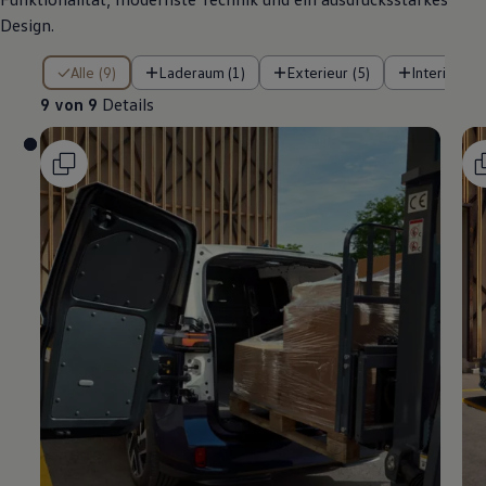
Design.
9 von 9 Details
Alle (9)
Laderaum (1)
Exterieur (5)
Interieur (3
9 von 9
Details