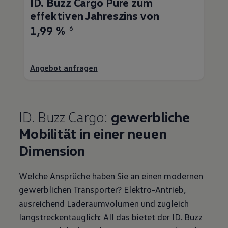
ID. Buzz
Cargo
Pure zum
effektiven Jahreszins von
1,99 %
6
Angebot anfragen
ID. Buzz
Cargo
:
gewerbliche
Mobilität in einer neuen
Dimension
Welche Ansprüche haben Sie an einen modernen
gewerblichen
Transporter
? Elektro-Antrieb,
ausreichend Laderaumvolumen und zugleich
langstreckentauglich: All das bietet der
ID. Buzz