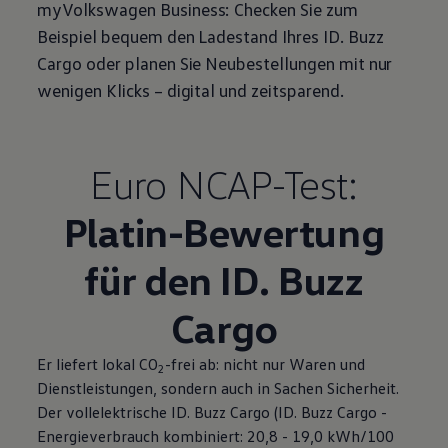
myVolkswagen
Business
: Checken Sie zum
Beispiel bequem den Ladestand Ihres
ID. Buzz
Cargo
oder planen Sie Neubestellungen mit nur
wenigen Klicks – digital und zeitsparend.
Euro NCAP-Test:
Platin-Bewertung
für den
ID. Buzz
Cargo
Er liefert lokal CO
-frei ab: nicht nur Waren und
2
Dienstleistungen, sondern auch in Sachen Sicherheit.
Der vollelektrische
ID. Buzz
Cargo
(
ID. Buzz
Cargo
-
Energieverbrauch kombiniert: 20,8 - 19,0 kWh/100