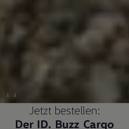
1
2
Jetzt bestellen:
Der ID.
Buzz
Cargo