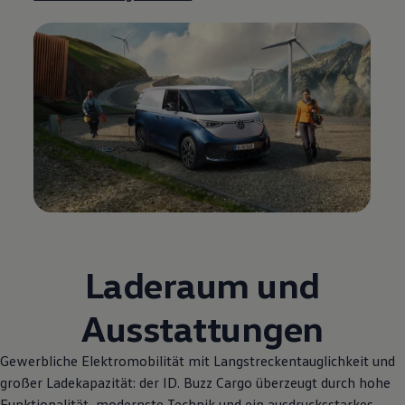
Laderaum und
Ausstattungen
Gewerbliche Elektromobilität mit Langstreckentauglichkeit und
großer Ladekapazität: der
ID. Buzz
Cargo
überzeugt durch hohe
Funktionalität, modernste Technik und ein ausdrucksstarkes