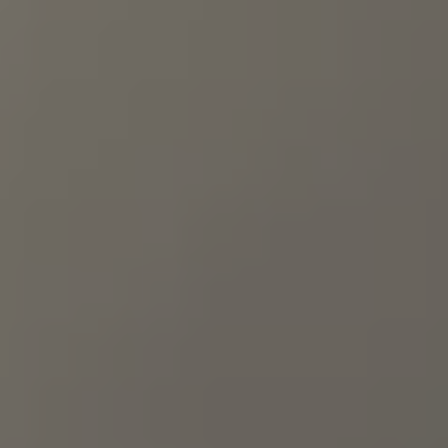
Bulli Magazin
Fahrzeugabholung ab Werk
Uptime