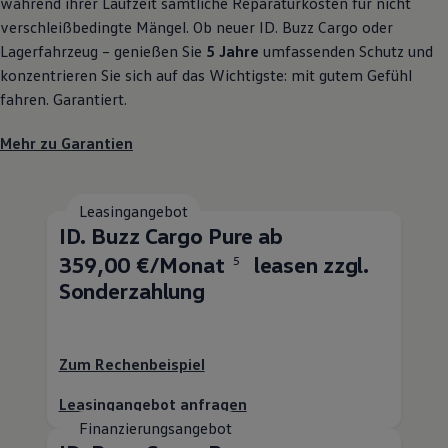
während ihrer Laufzeit sämtliche Reparaturkosten für nicht
verschleißbedingte Mängel. Ob neuer
ID. Buzz
Cargo
oder
Lagerfahrzeug – genießen Sie
5 Jahre
umfassenden Schutz und
konzentrieren Sie sich auf das Wichtigste: mit gutem Gefühl
fahren. Garantiert.
Mehr zu Garantien
Leasingangebot
ID. Buzz
Cargo
Pure ab
359,00 €/Monat
leasen zzgl.
5
Sonderzahlung
Zum Rechenbeispiel
Leasingangebot anfragen
Finanzierungsangebot