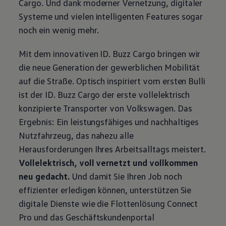
Cargo
. Und dank moderner Vernetzung, digitaler
Systeme und vielen intelligenten Features sogar
noch ein wenig mehr.
Mit dem innovativen
ID. Buzz
Cargo
bringen wir
die neue Generation der gewerblichen Mobilität
auf die Straße. Optisch inspiriert vom ersten Bulli
ist der
ID. Buzz
Cargo
der erste vollelektrisch
konzipierte
Transporter
von
Volkswagen
. Das
Ergebnis: Ein leistungsfähiges und nachhaltiges
Nutzfahrzeug, das nahezu alle
Herausforderungen Ihres Arbeitsalltags meistert.
Vollelektrisch, voll vernetzt und vollkommen
neu gedacht.
Und damit Sie Ihren Job noch
effizienter erledigen können, unterstützen Sie
digitale Dienste wie die Flottenlösung Connect
Pro und das Geschäftskundenportal