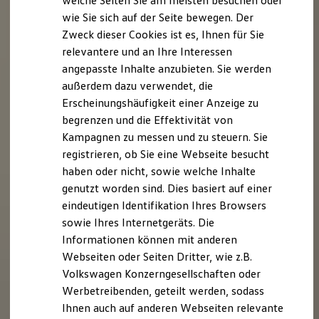
welche Seiten Sie am meisten besuchen oder
Digitales Bordbuch
wie Sie sich auf der Seite bewegen. Der
Fahrerassistenz- und Sicherheitssysteme
Zweck dieser Cookies ist es, Ihnen für Sie
Kontrollleuchten
Kurzfahrprofile und Ölverdünnung
relevantere und an Ihre Interessen
Batterieverordnung
angepasste Inhalte anzubieten. Sie werden
XTL-Dieselkraftstoff
außerdem dazu verwendet, die
Ersatzteile und Betriebsflüssigkeiten
Original Zubehör und Lifestyle Produkte
Erscheinungshäufigkeit einer Anzeige zu
myVolkswagen
begrenzen und die Effektivität von
myVolkswagen Business
Kampagnen zu messen und zu steuern. Sie
Elektrisch & Autonom
Elektro - & Hybridfahrzeuge
registrieren, ob Sie eine Webseite besucht
Unser Ansatz
haben oder nicht, sowie welche Inhalte
Klimafreundlicher Strom
genutzt worden sind. Dies basiert auf einer
Reichweite & Ladelösungen
Reichweitensimulator
eindeutigen Identifikation Ihres Browsers
Ladezeitensimulator
sowie Ihres Internetgeräts. Die
Ladelösungen für Privatkunden
Informationen können mit anderen
Ladelösungen für Gewerbekunden
Wallbox und Ladekabel
Webseiten oder Seiten Dritter, wie z.B.
Bidirektionales Laden
Volkswagen Konzerngesellschaften oder
Förderung & Kosten der Elektrofahrzeuge
Werbetreibenden, geteilt werden, sodass
Fördermöglichkeiten für Privatkunden
Fördermöglichkeiten für Gewerbekunden
Ihnen auch auf anderen Webseiten relevante
Kostensimulator