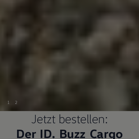
1
2
Jetzt bestellen:
Der ID.
Buzz
Cargo