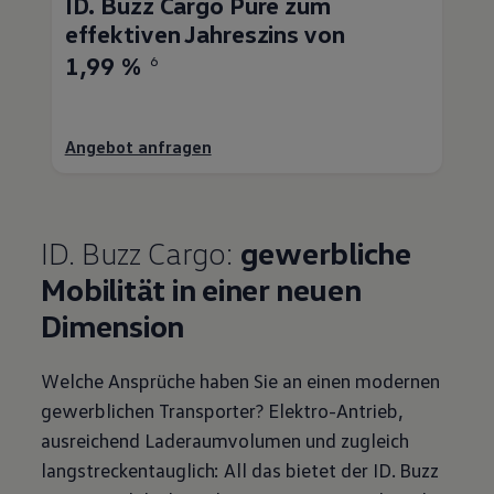
ID. Buzz
Cargo
Pure zum
effektiven Jahreszins von
1,99 %
6
Angebot anfragen
ID. Buzz
Cargo
:
gewerbliche
Mobilität in einer neuen
Dimension
Welche Ansprüche haben Sie an einen modernen
gewerblichen
Transporter
? Elektro-Antrieb,
ausreichend Laderaumvolumen und zugleich
langstreckentauglich: All das bietet der
ID. Buzz