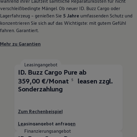
während ihrer Laufzeit sämtliche Reparaturkosten für nicht
verschleißbedingte Mängel. Ob neuer
ID. Buzz
Cargo
oder
Lagerfahrzeug – genießen Sie
5 Jahre
umfassenden Schutz und
konzentrieren Sie sich auf das Wichtigste: mit gutem Gefühl
fahren. Garantiert.
Mehr zu Garantien
Leasingangebot
ID. Buzz
Cargo
Pure ab
359,00 €/Monat
leasen zzgl.
5
Sonderzahlung
Zum Rechenbeispiel
Leasingangebot anfragen
Finanzierungsangebot