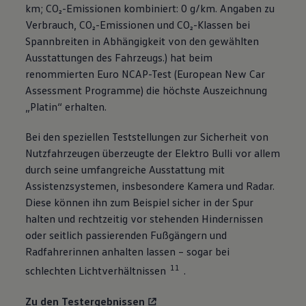
km; CO₂-Emissionen kombiniert: 0 g/km. Angaben zu
Verbrauch, CO₂-Emissionen und CO₂-Klassen bei
Spannbreiten in Abhängigkeit von den gewählten
Ausstattungen des Fahrzeugs.) hat beim
renommierten Euro NCAP-Test (European New Car
Assessment Programme) die höchste Auszeichnung
„Platin“ erhalten.
Bei den speziellen Teststellungen zur Sicherheit von
Nutzfahrzeugen überzeugte der Elektro Bulli vor allem
durch seine umfangreiche Ausstattung mit
Assistenzsystemen, insbesondere Kamera und Radar.
Diese können ihn zum Beispiel sicher in der Spur
halten und rechtzeitig vor stehenden Hindernissen
oder seitlich passierenden Fußgängern und
Radfahrerinnen anhalten lassen – sogar bei
11
schlechten Lichtverhältnissen
.
Zu den Testergebnissen