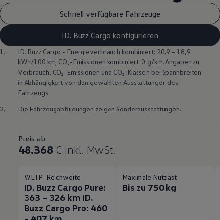
Schnell verfügbare Fahrzeuge
ID. Buzz Cargo konfigurieren
1.
ID. Buzz
Cargo
- Energieverbrauch kombiniert: 20,9 – 18,9
kWh/100 km; CO₂-Emissionen kombiniert: 0 g/km. Angaben zu
Verbrauch, CO₂-Emissionen und CO₂-Klassen bei Spannbreiten
in Abhängigkeit von den gewählten Ausstattungen des
Fahrzeugs.
2.
Die Fahrzeugabbildungen zeigen Sonderausstattungen.
Preis ab
48.368
€
inkl. MwSt.
WLTP-Reichweite
Maximale Nutzlast
ID. Buzz Cargo Pure:
Bis zu 750 kg
363 – 326 km ID.
Buzz Cargo Pro: 460
– 407 km