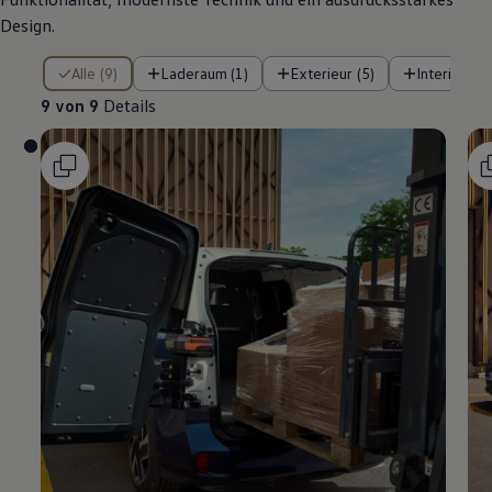
Design.
9 von 9 Details
Alle (9)
Laderaum (1)
Exterieur (5)
Interieur (3
9 von 9
Details