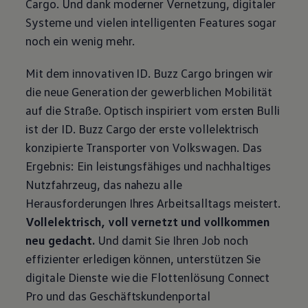
Cargo
. Und dank moderner Vernetzung, digitaler
Systeme und vielen intelligenten Features sogar
noch ein wenig mehr.
Mit dem innovativen
ID. Buzz
Cargo
bringen wir
die neue Generation der gewerblichen Mobilität
auf die Straße. Optisch inspiriert vom ersten Bulli
ist der
ID. Buzz
Cargo
der erste vollelektrisch
konzipierte
Transporter
von
Volkswagen
. Das
Ergebnis: Ein leistungsfähiges und nachhaltiges
Nutzfahrzeug, das nahezu alle
Herausforderungen Ihres Arbeitsalltags meistert.
Vollelektrisch, voll vernetzt und vollkommen
neu gedacht.
Und damit Sie Ihren Job noch
effizienter erledigen können, unterstützen Sie
digitale Dienste wie die Flottenlösung Connect
Pro und das Geschäftskundenportal