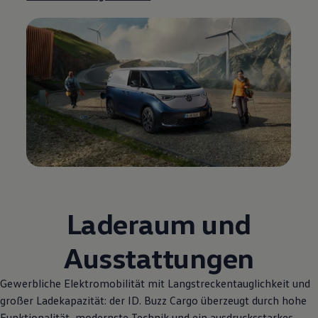
Laderaum und
Ausstattungen
Gewerbliche Elektromobilität mit Langstreckentauglichkeit und
großer Ladekapazität: der
ID. Buzz
Cargo
überzeugt durch hohe
Funktionalität, modernste Technik und ein ausdrucksstarkes