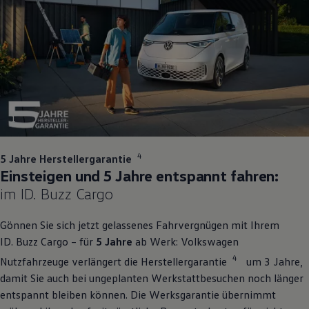
1
4
5 Jahre Herstellergarantie
Einsteigen und 5 Jahre entspannt fahren:
im
ID. Buzz
Cargo
Gönnen Sie sich jetzt gelassenes Fahrvergnügen mit Ihrem
ID. Buzz
Cargo
– für
5 Jahre
ab Werk:
Volkswagen
4
Nutzfahrzeuge
verlängert die Herstellergarantie
um 3 Jahre,
damit Sie auch bei ungeplanten Werkstattbesuchen noch länger
entspannt bleiben können. Die Werksgarantie übernimmt