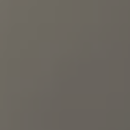
Bulli Magazin
Fahrzeugabholung ab Werk
Uptime