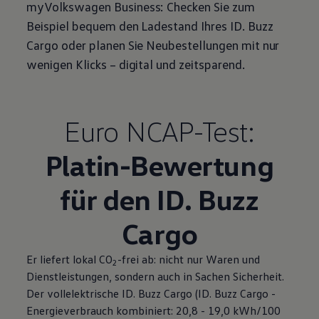
myVolkswagen
Business
: Checken Sie zum
Beispiel bequem den Ladestand Ihres
ID. Buzz
Cargo
oder planen Sie Neubestellungen mit nur
wenigen Klicks – digital und zeitsparend.
Euro NCAP-Test:
Platin-Bewertung
für den
ID. Buzz
Cargo
Er liefert lokal CO
-frei ab: nicht nur Waren und
2
Dienstleistungen, sondern auch in Sachen Sicherheit.
Der vollelektrische
ID. Buzz
Cargo
(
ID. Buzz
Cargo
-
Energieverbrauch kombiniert: 20,8 - 19,0 kWh/100