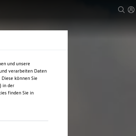
hen und unsere
 und verarbeiten Daten
. Diese können Sie
 in der
es finden Sie in