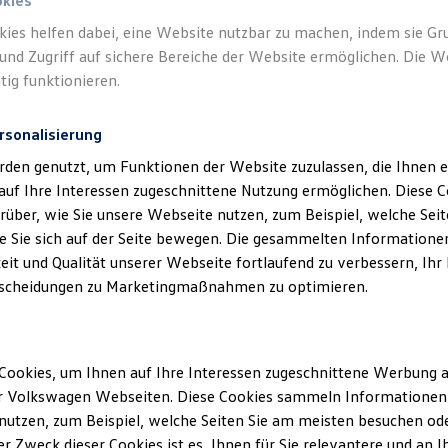
okies
kies helfen dabei, eine Website nutzbar zu machen, indem sie G
und Zugriff auf sichere Bereiche der Website ermöglichen. Die W
tig funktionieren.
rsonalisierung
rden genutzt, um Funktionen der Website zuzulassen, die Ihnen e
auf Ihre Interessen zugeschnittene Nutzung ermöglichen. Diese
über, wie Sie unsere Webseite nutzen, zum Beispiel, welche Sei
 Sie sich auf der Seite bewegen. Die gesammelten Informationen
eit und Qualität unserer Webseite fortlaufend zu verbessern, Ihr
scheidungen zu Marketingmaßnahmen zu optimieren.
Cookies, um Ihnen auf Ihre Interessen zugeschnittene Werbung a
r Volkswagen Webseiten. Diese Cookies sammeln Informationen 
utzen, zum Beispiel, welche Seiten Sie am meisten besuchen oder
r Zweck dieser Cookies ist es, Ihnen für Sie relevantere und an I