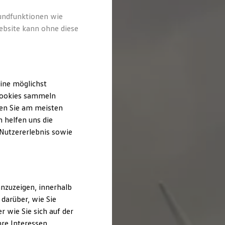
rundfunktionen wie
ebsite kann ohne diese
ine möglichst
 Cookies sammeln
ten Sie am meisten
 helfen uns die
 Nutzererlebnis sowie
nzuzeigen, innerhalb
darüber, wie Sie
 wie Sie sich auf der
hre Interessen