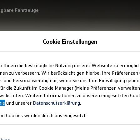
ügbare Fahrzeuge
Cookie Einstellungen
m Ihnen die bestmögliche Nutzung unserer Webseite zu ermöglic
en zu verbessern. Wir berücksichtigen hierbei Ihre Präferenzen
cs und Personalisierung nur, wenn Sie uns Ihre Einwilligung geben
für die Zukunft im Cookie Manager (Meine Präferenzen verwalten)
iderrufen. Weitere Informationen zu unseren eingesetzten Cooki
nie
und unserer
Datenschutzerklärung
.
on Cookies werden durch uns eingesetzt: