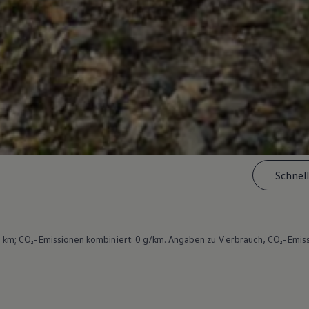
Schnel
km; CO₂-Emissionen kombiniert: 0 g/km. Angaben zu Verbrauch, CO₂-Emiss