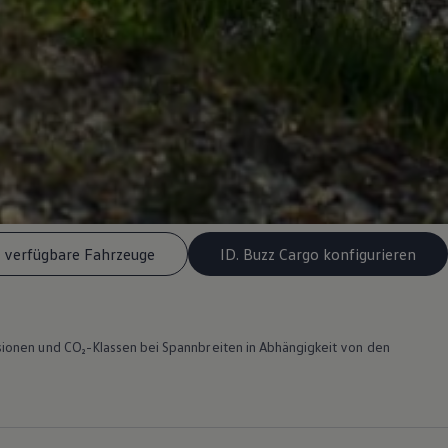
l verfügbare Fahrzeuge
ID. Buzz Cargo konfigurieren
ionen und CO₂-Klassen bei Spannbreiten in Abhängigkeit von den