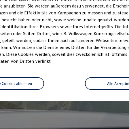
e anzubieten. Sie werden außerdem dazu verwendet, die Erschein
zen und die Effektivität von Kampagnen zu messen und zu steuern
 besucht haben oder nicht, sowie welche Inhalte genutzt worden s
 Identifikation Ihres Browsers sowie Ihres Internetgeräts. Die 
iten oder Seiten Dritter, wie z.B. Volkswagen Konzerngesellsch
 geteilt werden, sodass Ihnen auch auf anderen Webseiten rel
kann. Wir nutzen die Dienste eines Dritten für die Verarbeitung 
. Diese Cookies werden, soweit dies zweckdienlich ist, oftmals
täten von Dritten verlinkt.
e Cookies ablehnen
Alle Akzepti