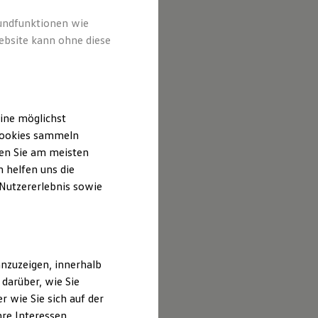
rundfunktionen wie
ebsite kann ohne diese
ine möglichst
 Cookies sammeln
ten Sie am meisten
 helfen uns die
 Nutzererlebnis sowie
nzuzeigen, innerhalb
darüber, wie Sie
 wie Sie sich auf der
hre Interessen