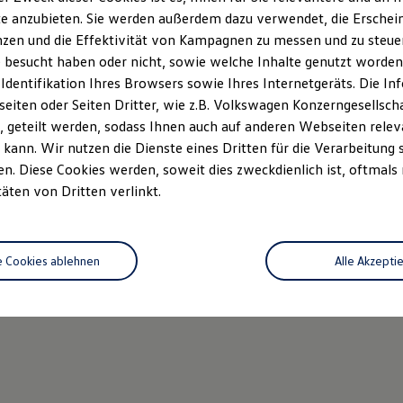
e anzubieten. Sie werden außerdem dazu verwendet, die Erschein
zen und die Effektivität von Kampagnen zu messen und zu steuern
 besucht haben oder nicht, sowie welche Inhalte genutzt worden s
 Identifikation Ihres Browsers sowie Ihres Internetgeräts. Die 
iten oder Seiten Dritter, wie z.B. Volkswagen Konzerngesellsch
 geteilt werden, sodass Ihnen auch auf anderen Webseiten rel
kann. Wir nutzen die Dienste eines Dritten für die Verarbeitung 
. Diese Cookies werden, soweit dies zweckdienlich ist, oftmals
täten von Dritten verlinkt.
e Cookies ablehnen
Alle Akzepti