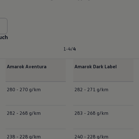
uch
1-4
/
4
Amarok Aventura
Amarok Dark Label
280 - 270 g/km
282 - 271 g/km
282 - 268 g/km
283 - 268 g/km
238 - 228 g/km
240 - 228 g/km