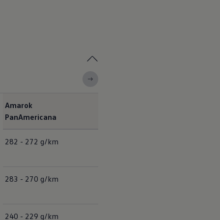
Amarok
Amarok Style
PanAmericana
282 - 272 g/km
281 - 268 g/km
283 - 270 g/km
283 - 266 g/km
240 - 229 g/km
239 - 226 g/km