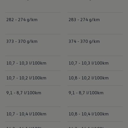
282 - 274 g/km
283 - 274 g/km
373 - 370 g/km
374 - 370 g/km
10,7 - 10,3 l/100km
10,7 - 10,3 l/100km
10,7 - 10,2 l/100km
10,8 - 10,2 l/100km
9,1 - 8,7 l/100km
9,1 - 8,7 l/100km
10,7 - 10,4 l/100km
10,8 - 10,4 l/100km