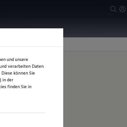
hen und unsere
 und verarbeiten Daten
. Diese können Sie
 in der
es finden Sie in