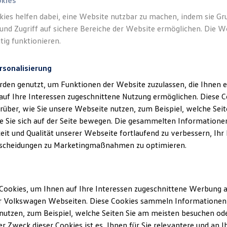
okies
kies helfen dabei, eine Website nutzbar zu machen, indem sie G
und Zugriff auf sichere Bereiche der Website ermöglichen. Die W
tig funktionieren.
rsonalisierung
rden genutzt, um Funktionen der Website zuzulassen, die Ihnen e
auf Ihre Interessen zugeschnittene Nutzung ermöglichen. Diese
über, wie Sie unsere Webseite nutzen, zum Beispiel, welche Sei
 Sie sich auf der Seite bewegen. Die gesammelten Informationen
eit und Qualität unserer Webseite fortlaufend zu verbessern, Ihr
scheidungen zu Marketingmaßnahmen zu optimieren.
Cookies, um Ihnen auf Ihre Interessen zugeschnittene Werbung a
r Volkswagen Webseiten. Diese Cookies sammeln Informationen 
utzen, zum Beispiel, welche Seiten Sie am meisten besuchen oder
r Zweck dieser Cookies ist es, Ihnen für Sie relevantere und an I