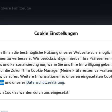
ügbare Fahrzeuge
Cookie Einstellungen
Technische Daten
m Ihnen die bestmögliche Nutzung unserer Webseite zu ermöglic
en zu verbessern. Wir berücksichtigen hierbei Ihre Präferenzen
cs und Personalisierung nur, wenn Sie uns Ihre Einwilligung geben
für die Zukunft im Cookie Manager (Meine Präferenzen verwalten)
iderrufen. Weitere Informationen zu unseren eingesetzten Cooki
nie
und unserer
Datenschutzerklärung
.
on Cookies werden durch uns eingesetzt: