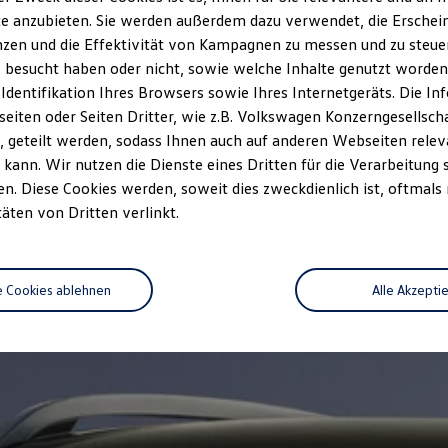
e anzubieten. Sie werden außerdem dazu verwendet, die Erschein
zen und die Effektivität von Kampagnen zu messen und zu steuern
 besucht haben oder nicht, sowie welche Inhalte genutzt worden s
 Identifikation Ihres Browsers sowie Ihres Internetgeräts. Die 
iten oder Seiten Dritter, wie z.B. Volkswagen Konzerngesellsch
 geteilt werden, sodass Ihnen auch auf anderen Webseiten rel
kann. Wir nutzen die Dienste eines Dritten für die Verarbeitung 
. Diese Cookies werden, soweit dies zweckdienlich ist, oftmals
täten von Dritten verlinkt.
e Cookies ablehnen
Alle Akzepti