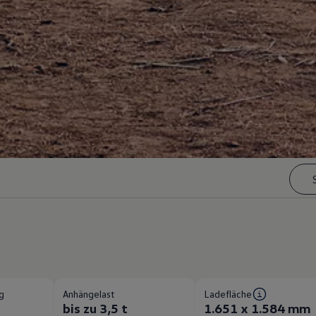
g
Anhängelast
Ladefläche
bis zu 3,5 t
1.651 x 1.584 mm