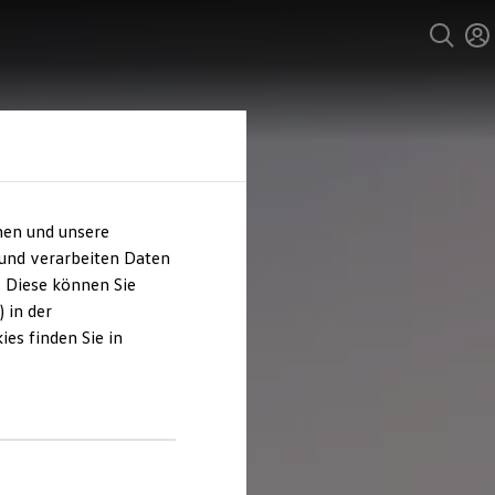
hen und unsere
 und verarbeiten Daten
. Diese können Sie
 in der
es finden Sie in