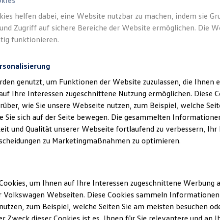
okies
kies helfen dabei, eine Website nutzbar zu machen, indem sie G
und Zugriff auf sichere Bereiche der Website ermöglichen. Die W
tig funktionieren.
rsonalisierung
rden genutzt, um Funktionen der Website zuzulassen, die Ihnen e
auf Ihre Interessen zugeschnittene Nutzung ermöglichen. Diese
über, wie Sie unsere Webseite nutzen, zum Beispiel, welche Sei
 Sie sich auf der Seite bewegen. Die gesammelten Informationen
eit und Qualität unserer Webseite fortlaufend zu verbessern, Ihr
scheidungen zu Marketingmaßnahmen zu optimieren.
Cookies, um Ihnen auf Ihre Interessen zugeschnittene Werbung a
r Volkswagen Webseiten. Diese Cookies sammeln Informationen 
utzen, zum Beispiel, welche Seiten Sie am meisten besuchen oder
r Zweck dieser Cookies ist es, Ihnen für Sie relevantere und an I