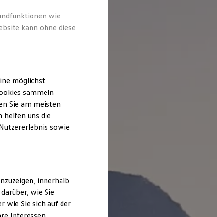
rundfunktionen wie
ebsite kann ohne diese
ine möglichst
 Cookies sammeln
ten Sie am meisten
 helfen uns die
 Nutzererlebnis sowie
nzuzeigen, innerhalb
darüber, wie Sie
 wie Sie sich auf der
hre Interessen