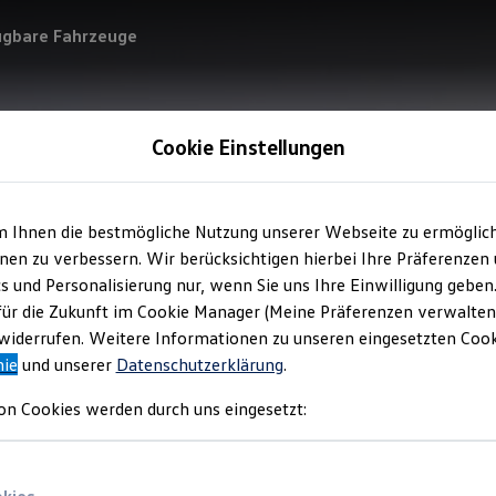
ügbare Fahrzeuge
Cookie Einstellungen
m Ihnen die bestmögliche Nutzung unserer Webseite zu ermöglic
en zu verbessern. Wir berücksichtigen hierbei Ihre Präferenzen
cs und Personalisierung nur, wenn Sie uns Ihre Einwilligung geben
für die Zukunft im Cookie Manager (Meine Präferenzen verwalten)
iderrufen. Weitere Informationen zu unseren eingesetzten Cooki
nie
und unserer
Datenschutzerklärung
.
on Cookies werden durch uns eingesetzt: