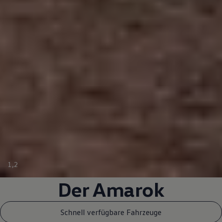
1
,
2
Der
Amarok
Schnell verfügbare Fahrzeuge