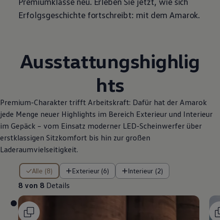
Premiumklasse neu. Erleben Sie jetzt, wie sich
Erfolgsgeschichte fortschreibt: mit dem
Amarok
.
Ausstattungshighlig
hts
Premium-Charakter trifft Arbeitskraft: Dafür hat der
Amarok
jede Menge neuer Highlights im Bereich Exterieur und Interieur
im Gepäck – vom Einsatz moderner LED-Scheinwerfer über
erstklassigen Sitzkomfort bis hin zur großen
Laderaumvielseitigkeit.
8 von 8 Details
Alle (8)
Exterieur (6)
Interieur (2)
8 von 8
Details