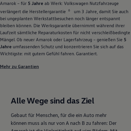
Amarok
– für
5 Jahre
ab Werk:
Volkswagen
Nutzfahrzeuge
6
verlängert die Herstellergarantie
um 3 Jahre, damit Sie auch
bei ungeplanten Werkstattbesuchen noch länger entspannt
bleiben können. Die Werksgarantie übernimmt während ihrer
Laufzeit sämtliche Reparaturkosten für nicht verschleißbedingte
Mängel. Ob neuer
Amarok
oder Lagerfahrzeug – genießen Sie
5
Jahre
umfassenden Schutz und konzentrieren Sie sich auf das
Wichtigste: mit gutem Gefühl fahren. Garantiert.
Mehr zu Garantien
Alle Wege sind das Ziel
Gebaut für Menschen, für die ein Auto mehr
können muss als nur von A nach B zu fahren: Der
Amarok
ist die Vielseitigkeit auf vier Rädern. Mit