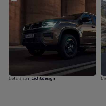
Details zum
Lichtdesign
De