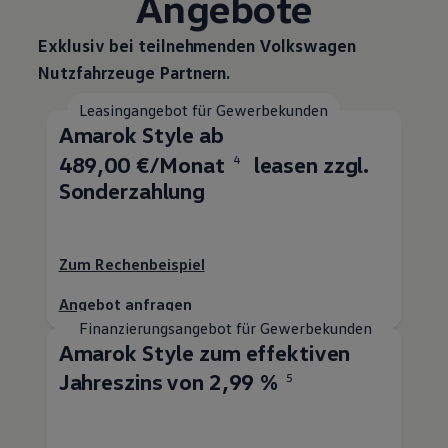
Angebote
Exklusiv bei teilnehmenden
Volkswagen
Nutzfahrzeuge
Partnern.
Leasingangebot für Gewerbekunden
Amarok
Style ab
489,00 €/Monat
leasen zzgl.
4
Sonderzahlung
Zum Rechenbeispiel
Angebot anfragen
Finanzierungsangebot für Gewerbekunden
Amarok
Style zum effektiven
Jahreszins von 2,99 %
5