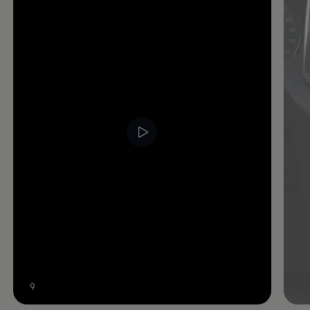
Video im Vollbild anzeigen
9