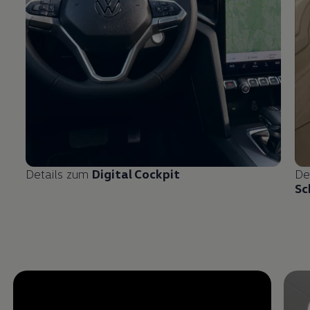
Details zum
Digital Cockpit
De
Sc