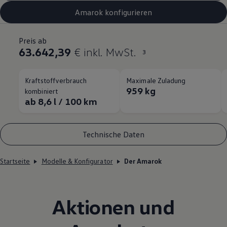
Amarok konfigurieren
Preis ab
63.642,39
€ inkl. MwSt.
3
Kraftstoffverbrauch
Maximale Zuladung
959 kg
kombiniert
ab 8,6 l / 100 km
Technische Daten
Startseite
Modelle & Konfigurator
Der Amarok
Aktionen und