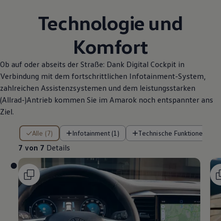
Technologie und
Komfort
Ob auf oder abseits der Straße: Dank Digital Cockpit in
Verbindung mit dem fortschrittlichen Infotainment-System,
zahlreichen Assistenzsystemen und dem leistungsstarken
(Allrad-)Antrieb kommen Sie im
Amarok
noch entspannter ans
Ziel.
7 von 7 Details
Alle (7)
Infotainment (1)
Technische Funktionen (4)
7 von 7
Details