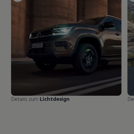
Details zum
Lichtdesign
De