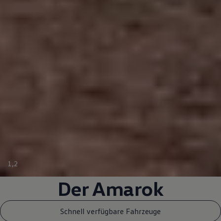
1
,
2
Der
Amarok
Schnell verfügbare Fahrzeuge