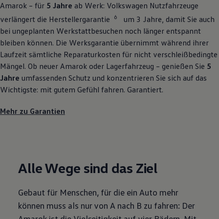
Amarok
– für
5 Jahre
ab Werk:
Volkswagen
Nutzfahrzeuge
6
verlängert die Herstellergarantie
um 3 Jahre, damit Sie auch
bei ungeplanten Werkstattbesuchen noch länger entspannt
bleiben können. Die Werksgarantie übernimmt während ihrer
Laufzeit sämtliche Reparaturkosten für nicht verschleißbedingte
Mängel. Ob neuer
Amarok
oder Lagerfahrzeug – genießen Sie
5
Jahre
umfassenden Schutz und konzentrieren Sie sich auf das
Wichtigste: mit gutem Gefühl fahren. Garantiert.
Mehr zu Garantien
Alle Wege sind das Ziel
Gebaut für Menschen, für die ein Auto mehr
können muss als nur von A nach B zu fahren: Der
Amarok
ist die Vielseitigkeit auf vier Rädern. Mit