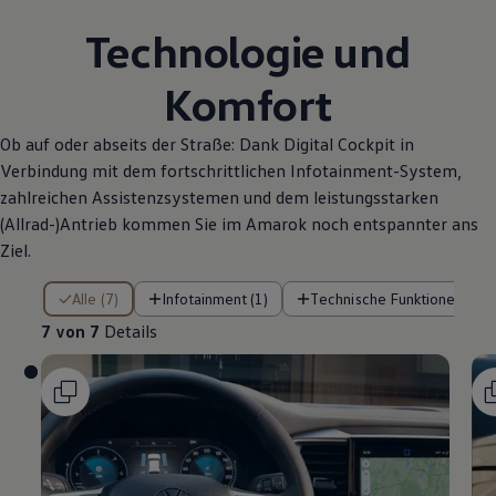
Technologie und
Komfort
Ob auf oder abseits der Straße: Dank Digital Cockpit in
Verbindung mit dem fortschrittlichen Infotainment-System,
zahlreichen Assistenzsystemen und dem leistungsstarken
(Allrad-)Antrieb kommen Sie im
Amarok
noch entspannter ans
Ziel.
7 von 7 Details
Alle (7)
Infotainment (1)
Technische Funktionen (4)
7 von 7
Details