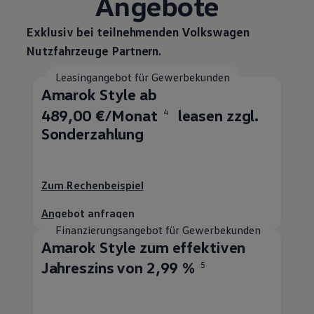
Angebote
Exklusiv bei teilnehmenden
Volkswagen
Nutzfahrzeuge
Partnern.
Leasingangebot für Gewerbekunden
Amarok
Style ab
489,00 €/Monat
leasen zzgl.
4
Sonderzahlung
Zum Rechenbeispiel
Angebot anfragen
Finanzierungsangebot für Gewerbekunden
Amarok
Style zum effektiven
Jahreszins von 2,99 %
5