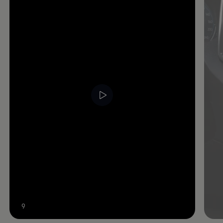
Video im Vollbild anzeigen
9