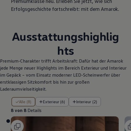
Premiumklasse neu. Erleben Sie jetzt, wie sich
Erfolgsgeschichte fortschreibt: mit dem
Amarok
.
Ausstattungshighlig
hts
Premium-Charakter trifft Arbeitskraft: Dafür hat der
Amarok
jede Menge neuer Highlights im Bereich Exterieur und Interieur
im Gepäck – vom Einsatz moderner LED-Scheinwerfer über
erstklassigen Sitzkomfort bis hin zur großen
Laderaumvielseitigkeit.
8 von 8 Details
Alle (8)
Exterieur (6)
Interieur (2)
8 von 8
Details