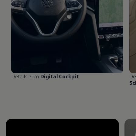
Details zum
Digital Cockpit
De
Sc