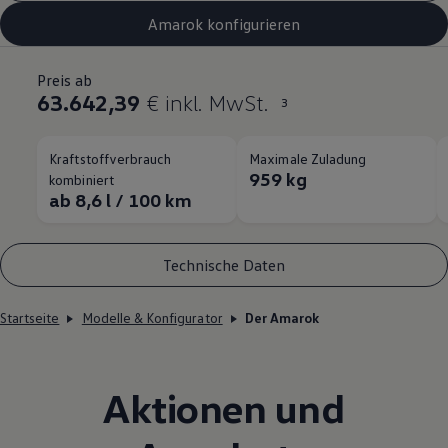
Amarok konfigurieren
Preis ab
63.642,39
€ inkl. MwSt.
3
Kraftstoffverbrauch
Maximale Zuladung
959 kg
kombiniert
ab 8,6 l / 100 km
Technische Daten
Startseite
Modelle & Konfigurator
Der Amarok
Aktionen und