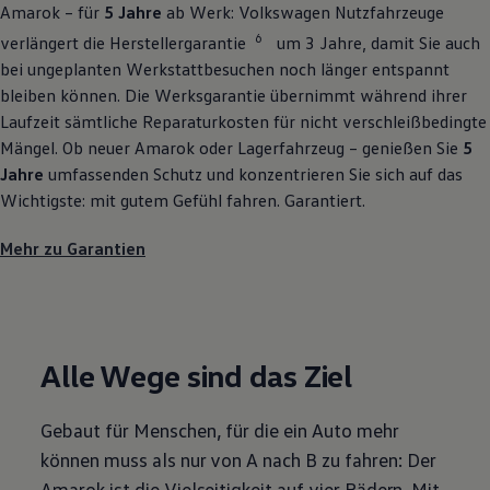
Amarok
– für
5 Jahre
ab Werk:
Volkswagen
Nutzfahrzeuge
6
verlängert die Herstellergarantie
um 3 Jahre, damit Sie auch
bei ungeplanten Werkstattbesuchen noch länger entspannt
bleiben können. Die Werksgarantie übernimmt während ihrer
Laufzeit sämtliche Reparaturkosten für nicht verschleißbedingte
Mängel. Ob neuer
Amarok
oder Lagerfahrzeug – genießen Sie
5
Jahre
umfassenden Schutz und konzentrieren Sie sich auf das
Wichtigste: mit gutem Gefühl fahren. Garantiert.
Mehr zu Garantien
Alle Wege sind das Ziel
Gebaut für Menschen, für die ein Auto mehr
können muss als nur von A nach B zu fahren: Der
Amarok
ist die Vielseitigkeit auf vier Rädern. Mit