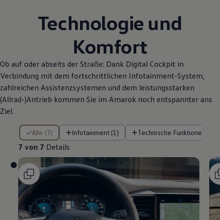
Technologie und
Komfort
Ob auf oder abseits der Straße: Dank Digital Cockpit in
Verbindung mit dem fortschrittlichen Infotainment-System,
zahlreichen Assistenzsystemen und dem leistungsstarken
(Allrad-)Antrieb kommen Sie im
Amarok
noch entspannter ans
Ziel.
7 von 7 Details
Alle (7)
Infotainment (1)
Technische Funktionen (4)
7 von 7
Details