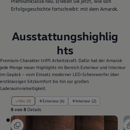
Premiumklasse neu. Erleben Sie jetzt, wie sich
Erfolgsgeschichte fortschreibt: mit dem
Amarok
.
Ausstattungshighlig
hts
Premium-Charakter trifft Arbeitskraft: Dafür hat der
Amarok
jede Menge neuer Highlights im Bereich Exterieur und Interieur
im Gepäck – vom Einsatz moderner LED-Scheinwerfer über
erstklassigen Sitzkomfort bis hin zur großen
Laderaumvielseitigkeit.
8 von 8 Details
Alle (8)
Exterieur (6)
Interieur (2)
8 von 8
Details