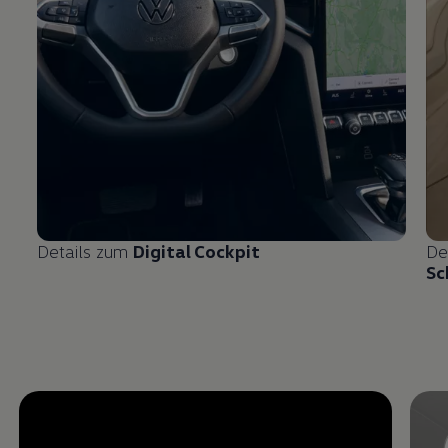
Details zum
Digital Cockpit
De
Sc