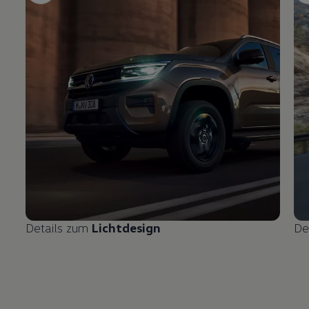
Details zum
Lichtdesign
De