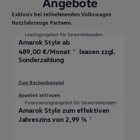
Angebote
Exklusiv bei teilnehmenden
Volkswagen
Nutzfahrzeuge
Partnern.
Leasingangebot für Gewerbekunden
Amarok
Style ab
489,00 €/Monat
leasen zzgl.
4
Sonderzahlung
Zum Rechenbeispiel
Angebot anfragen
Finanzierungsangebot für Gewerbekunden
Amarok
Style zum effektiven
Jahreszins von 2,99 %
5