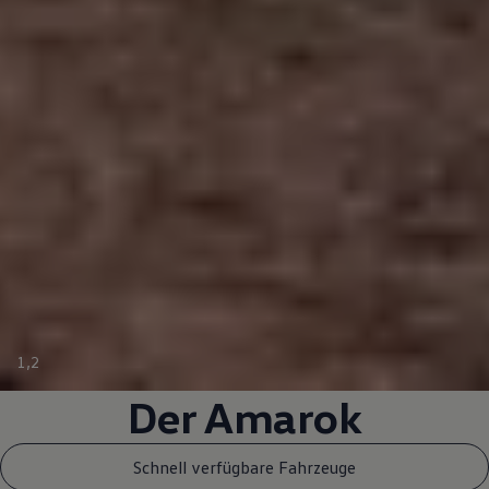
1
,
2
Der
Amarok
Schnell verfügbare Fahrzeuge