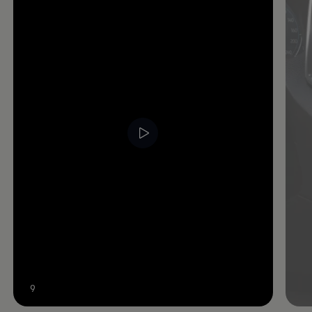
Video im Vollbild anzeigen
9