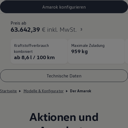
Amarok konfigurieren
Preis ab
63.642,39
€ inkl. MwSt.
3
Kraftstoffverbrauch
Maximale Zuladung
959 kg
kombiniert
ab 8,6 l / 100 km
Technische Daten
Startseite
Modelle & Konfigurator
Der Amarok
Aktionen und