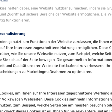
okies
kies helfen dabei, eine Website nutzbar zu machen, indem sie G
und Zugriff auf sichere Bereiche der Website ermöglichen. Die W
tig funktionieren.
rsonalisierung
rden genutzt, um Funktionen der Website zuzulassen, die Ihnen e
auf Ihre Interessen zugeschnittene Nutzung ermöglichen. Diese
über, wie Sie unsere Webseite nutzen, zum Beispiel, welche Sei
 Sie sich auf der Seite bewegen. Die gesammelten Informationen
eit und Qualität unserer Webseite fortlaufend zu verbessern, Ihr
scheidungen zu Marketingmaßnahmen zu optimieren.
Cookies, um Ihnen auf Ihre Interessen zugeschnittene Werbung a
r Volkswagen Webseiten. Diese Cookies sammeln Informationen 
utzen, zum Beispiel, welche Seiten Sie am meisten besuchen oder
r Zweck dieser Cookies ist es, Ihnen für Sie relevantere und an I