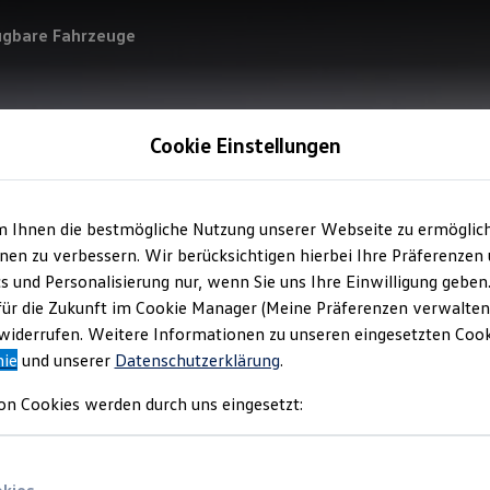
ügbare Fahrzeuge
Cookie Einstellungen
m Ihnen die bestmögliche Nutzung unserer Webseite zu ermöglic
en zu verbessern. Wir berücksichtigen hierbei Ihre Präferenzen
cs und Personalisierung nur, wenn Sie uns Ihre Einwilligung geben
für die Zukunft im Cookie Manager (Meine Präferenzen verwalten)
iderrufen. Weitere Informationen zu unseren eingesetzten Cooki
nie
und unserer
Datenschutzerklärung
.
on Cookies werden durch uns eingesetzt: