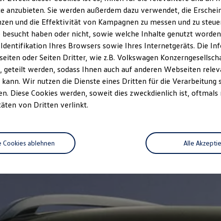
e anzubieten. Sie werden außerdem dazu verwendet, die Erschein
zen und die Effektivität von Kampagnen zu messen und zu steuern
 besucht haben oder nicht, sowie welche Inhalte genutzt worden s
 Identifikation Ihres Browsers sowie Ihres Internetgeräts. Die 
iten oder Seiten Dritter, wie z.B. Volkswagen Konzerngesellsch
 geteilt werden, sodass Ihnen auch auf anderen Webseiten rel
kann. Wir nutzen die Dienste eines Dritten für die Verarbeitung 
. Diese Cookies werden, soweit dies zweckdienlich ist, oftmals
täten von Dritten verlinkt.
e Cookies ablehnen
Alle Akzepti