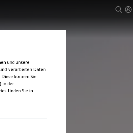
hen und unsere
 und verarbeiten Daten
. Diese können Sie
 in der
es finden Sie in