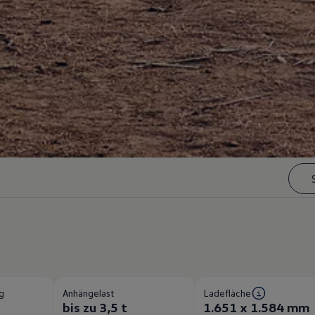
g
Anhängelast
Ladefläche
bis zu 3,5 t
1.651 x 1.584 mm