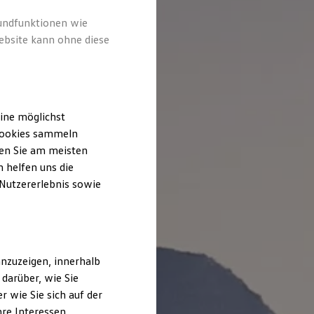
rundfunktionen wie
ebsite kann ohne diese
ine möglichst
 Cookies sammeln
ten Sie am meisten
 helfen uns die
 Nutzererlebnis sowie
nzuzeigen, innerhalb
darüber, wie Sie
 wie Sie sich auf der
hre Interessen