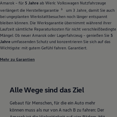
Amarok
– für
5 Jahre
ab Werk:
Volkswagen
Nutzfahrzeuge
6
verlängert die Herstellergarantie
um 3 Jahre, damit Sie auch
bei ungeplanten Werkstattbesuchen noch länger entspannt
bleiben können. Die Werksgarantie übernimmt während ihrer
Laufzeit sämtliche Reparaturkosten für nicht verschleißbedingte
Mängel. Ob neuer
Amarok
oder Lagerfahrzeug – genießen Sie
5
Jahre
umfassenden Schutz und konzentrieren Sie sich auf das
Wichtigste: mit gutem Gefühl fahren. Garantiert.
Mehr zu Garantien
Alle Wege sind das Ziel
Gebaut für Menschen, für die ein Auto mehr
können muss als nur von A nach B zu fahren: Der
Amarok
ist die Vielseitigkeit auf vier Rädern. Mit