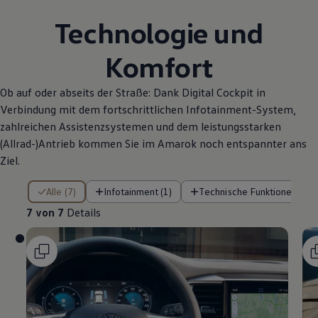
Technologie und
Komfort
Ob auf oder abseits der Straße: Dank Digital Cockpit in
Verbindung mit dem fortschrittlichen Infotainment-System,
zahlreichen Assistenzsystemen und dem leistungsstarken
(Allrad-)Antrieb kommen Sie im
Amarok
noch entspannter ans
Ziel.
7 von 7 Details
Alle (7)
Infotainment (1)
Technische Funktionen (4)
7 von 7
Details