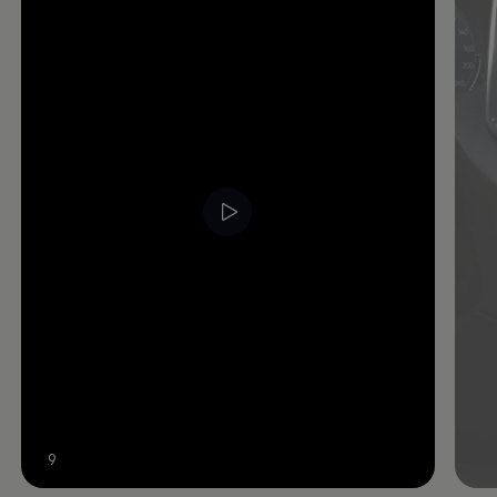
Video im Vollbild anzeigen
9