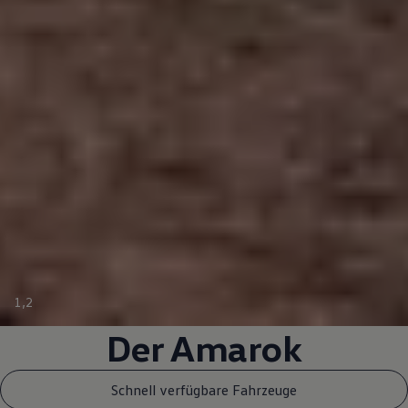
1
,
2
Der
Amarok
Schnell verfügbare Fahrzeuge