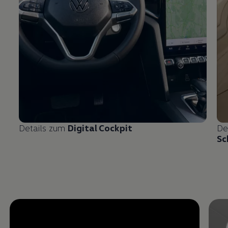
Details zum
Digital Cockpit
De
Sc