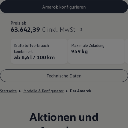
Amarok konfigurieren
Preis ab
63.642,39
€ inkl. MwSt.
3
Kraftstoffverbrauch
Maximale Zuladung
959 kg
kombiniert
ab 8,6 l / 100 km
Technische Daten
Startseite
Modelle & Konfigurator
Der Amarok
Aktionen und