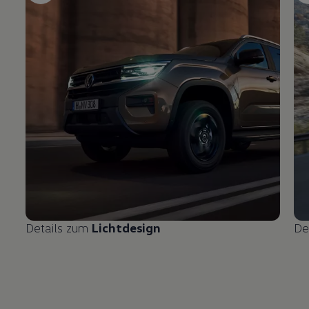
Details zum
Lichtdesign
De