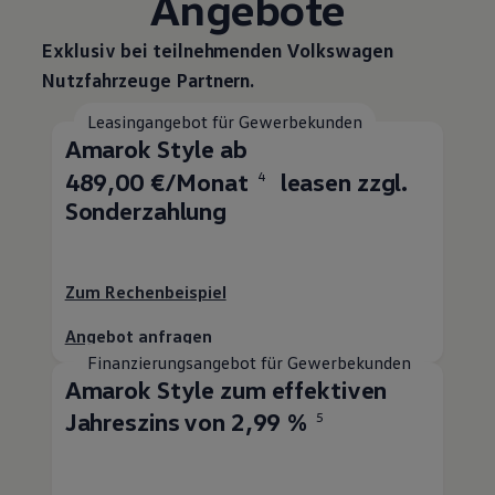
Angebote
Exklusiv bei teilnehmenden
Volkswagen
Nutzfahrzeuge
Partnern.
Leasingangebot für Gewerbekunden
Amarok
Style ab
489,00 €/Monat
leasen zzgl.
4
Sonderzahlung
Zum Rechenbeispiel
Angebot anfragen
Finanzierungsangebot für Gewerbekunden
Amarok
Style zum effektiven
Jahreszins von 2,99 %
5