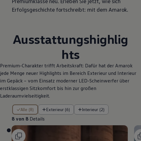
Premiumklasse neu. Erleben Sie jetzt, wie sich
Erfolgsgeschichte fortschreibt: mit dem
Amarok
.
Ausstattungshighlig
hts
Premium-Charakter trifft Arbeitskraft: Dafür hat der
Amarok
jede Menge neuer Highlights im Bereich Exterieur und Interieur
im Gepäck – vom Einsatz moderner LED-Scheinwerfer über
erstklassigen Sitzkomfort bis hin zur großen
Laderaumvielseitigkeit.
8 von 8 Details
Alle (8)
Exterieur (6)
Interieur (2)
8 von 8
Details