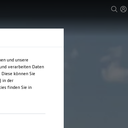
hen und unsere
 und verarbeiten Daten
. Diese können Sie
 in der
es finden Sie in