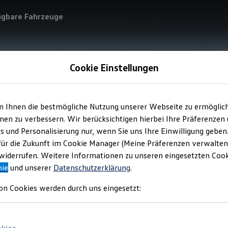
ügbare Fahrzeuge
Cookie Einstellungen
m Ihnen die bestmögliche Nutzung unserer Webseite zu ermöglic
en zu verbessern. Wir berücksichtigen hierbei Ihre Präferenzen
cs und Personalisierung nur, wenn Sie uns Ihre Einwilligung geben
für die Zukunft im Cookie Manager (Meine Präferenzen verwalten)
iderrufen. Weitere Informationen zu unseren eingesetzten Cooki
nie
und unserer
Datenschutzerklärung
.
on Cookies werden durch uns eingesetzt: