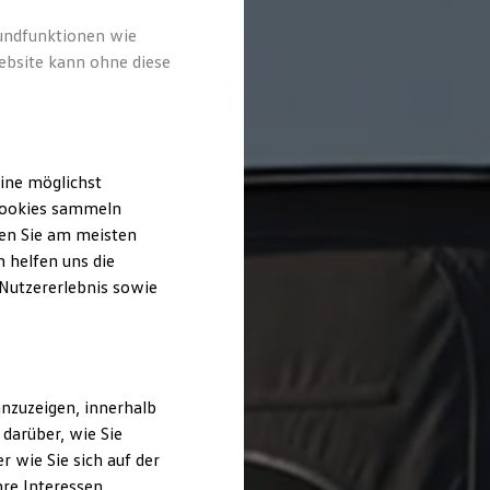
rundfunktionen wie
ebsite kann ohne diese
ine möglichst
 Cookies sammeln
ten Sie am meisten
 helfen uns die
 Nutzererlebnis sowie
nzuzeigen, innerhalb
darüber, wie Sie
 wie Sie sich auf der
hre Interessen