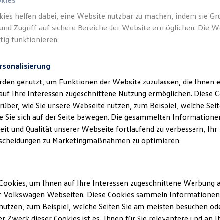
okies
kies helfen dabei, eine Website nutzbar zu machen, indem sie G
und Zugriff auf sichere Bereiche der Website ermöglichen. Die W
tig funktionieren.
rsonalisierung
rden genutzt, um Funktionen der Website zuzulassen, die Ihnen e
auf Ihre Interessen zugeschnittene Nutzung ermöglichen. Diese
über, wie Sie unsere Webseite nutzen, zum Beispiel, welche Sei
 Sie sich auf der Seite bewegen. Die gesammelten Informationen
eit und Qualität unserer Webseite fortlaufend zu verbessern, Ihr
scheidungen zu Marketingmaßnahmen zu optimieren.
Cookies, um Ihnen auf Ihre Interessen zugeschnittene Werbung a
r Volkswagen Webseiten. Diese Cookies sammeln Informationen 
utzen, zum Beispiel, welche Seiten Sie am meisten besuchen oder
r Zweck dieser Cookies ist es, Ihnen für Sie relevantere und an I