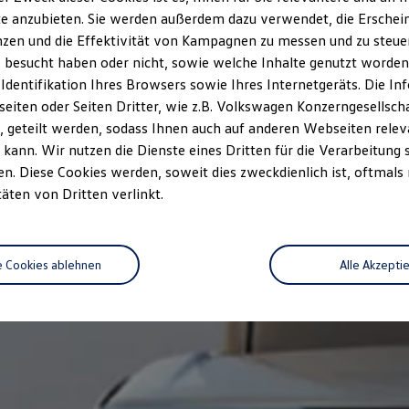
e anzubieten. Sie werden außerdem dazu verwendet, die Erschein
zen und die Effektivität von Kampagnen zu messen und zu steuern
 besucht haben oder nicht, sowie welche Inhalte genutzt worden s
 Identifikation Ihres Browsers sowie Ihres Internetgeräts. Die 
iten oder Seiten Dritter, wie z.B. Volkswagen Konzerngesellsch
 geteilt werden, sodass Ihnen auch auf anderen Webseiten rel
kann. Wir nutzen die Dienste eines Dritten für die Verarbeitung 
. Diese Cookies werden, soweit dies zweckdienlich ist, oftmals
täten von Dritten verlinkt.
e Cookies ablehnen
Alle Akzepti