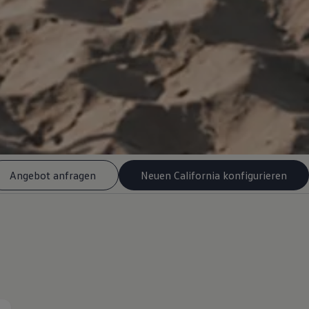
Angebot anfragen
Neuen California konfigurieren