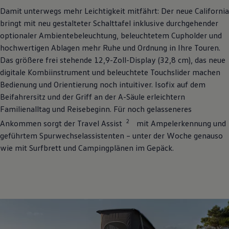
Damit unterwegs mehr Leichtigkeit mitfährt: Der neue
California
bringt mit neu gestalteter Schalttafel inklusive durchgehender
optionaler Ambientebeleuchtung, beleuchtetem Cupholder und
hochwertigen Ablagen mehr Ruhe und Ordnung in Ihre Touren.
Das größere frei stehende 12,9-Zoll-Display (32,8 cm), das neue
digitale Kombiinstrument und beleuchtete Touchslider machen
Bedienung und Orientierung noch intuitiver. Isofix auf dem
Beifahrersitz und der Griff an der A-Säule erleichtern
Familienalltag und Reisebeginn. Für noch gelasseneres
2
Ankommen sorgt der Travel Assist
mit Ampelerkennung und
geführtem Spurwechselassistenten – unter der Woche genauso
wie mit Surfbrett und Campingplänen im Gepäck.