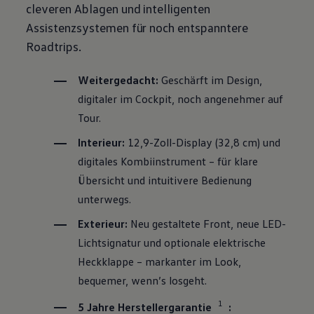
cleveren Ablagen und intelligenten
Assistenzsystemen für noch entspanntere
Roadtrips.
Weitergedacht:
Geschärft im Design,
digitaler im Cockpit, noch angenehmer auf
Tour.
Interieur:
12,9-Zoll-Display (32,8 cm) und
digitales Kombiinstrument – für klare
Übersicht und intuitivere Bedienung
unterwegs.
Exterieur:
Neu gestaltete Front, neue LED-
Lichtsignatur und optionale elektrische
Heckklappe – markanter im Look,
bequemer, wenn’s losgeht.
1
5 Jahre Herstellergarantie
: