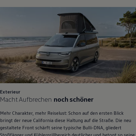
Exterieur
Macht Aufbrechen
noch schöner
Mehr Charakter, mehr Reiselust: Schon auf den ersten Blick
bringt der neue
California
diese Haltung auf die Straße. Die neu
gestaltete Front schärft seine typische Bulli-DNA, gliedert
Stoßfänger und Kühlergrillbereich deutlicher und betont so seine