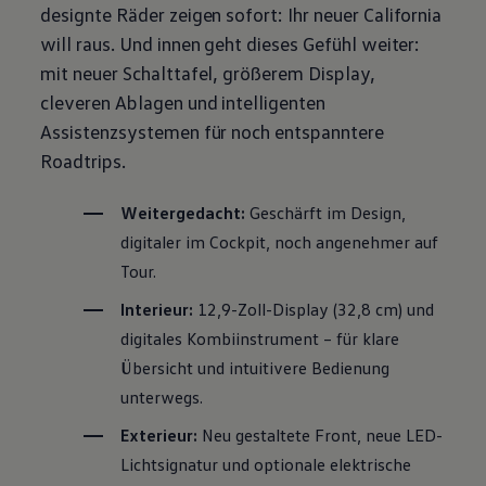
designte Räder zeigen sofort: Ihr neuer
California
will raus. Und innen geht dieses Gefühl weiter:
mit neuer Schalttafel, größerem Display,
cleveren Ablagen und intelligenten
Assistenzsystemen für noch entspanntere
Roadtrips.
Weitergedacht:
Geschärft im Design,
digitaler im Cockpit, noch angenehmer auf
Tour.
Interieur:
12,9-Zoll-Display (32,8 cm) und
digitales Kombiinstrument – für klare
Übersicht und intuitivere Bedienung
unterwegs.
Exterieur:
Neu gestaltete Front, neue LED-
Lichtsignatur und optionale elektrische