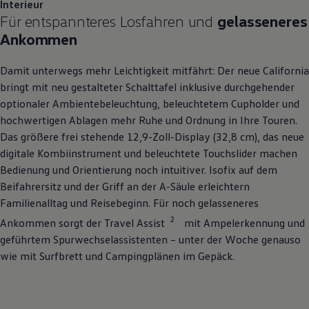
Interieur
Für entspannteres Losfahren und
gelasseneres
Ankommen
Damit unterwegs mehr Leichtigkeit mitfährt: Der neue
California
bringt mit neu gestalteter Schalttafel inklusive durchgehender
optionaler Ambientebeleuchtung, beleuchtetem Cupholder und
hochwertigen Ablagen mehr Ruhe und Ordnung in Ihre Touren.
Das größere frei stehende 12,9-Zoll-Display (32,8 cm), das neue
digitale Kombiinstrument und beleuchtete Touchslider machen
Bedienung und Orientierung noch intuitiver. Isofix auf dem
Beifahrersitz und der Griff an der A-Säule erleichtern
Familienalltag und Reisebeginn. Für noch gelasseneres
2
Ankommen sorgt der Travel Assist
mit Ampelerkennung und
geführtem Spurwechselassistenten – unter der Woche genauso
wie mit Surfbrett und Campingplänen im Gepäck.