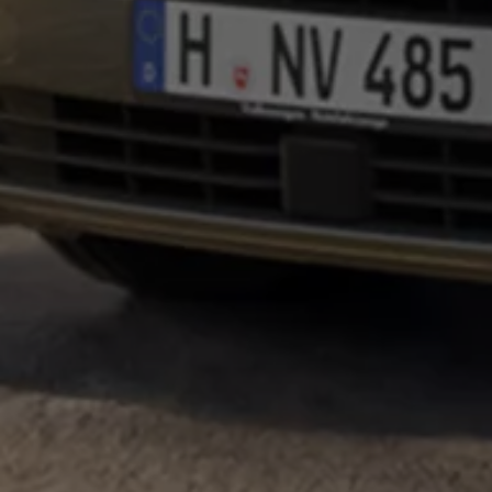
75 Jahre Bulli Jubiläum
Bulli Magazin
Fahrzeugabholung ab Werk