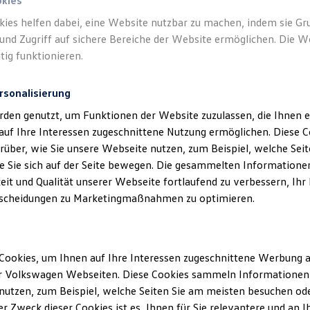
okies
kies helfen dabei, eine Website nutzbar zu machen, indem sie G
und Zugriff auf sichere Bereiche der Website ermöglichen. Die W
tig funktionieren.
rsonalisierung
rden genutzt, um Funktionen der Website zuzulassen, die Ihnen e
auf Ihre Interessen zugeschnittene Nutzung ermöglichen. Diese
über, wie Sie unsere Webseite nutzen, zum Beispiel, welche Sei
 Sie sich auf der Seite bewegen. Die gesammelten Informationen
eit und Qualität unserer Webseite fortlaufend zu verbessern, Ihr
scheidungen zu Marketingmaßnahmen zu optimieren.
Cookies, um Ihnen auf Ihre Interessen zugeschnittene Werbung a
r Volkswagen Webseiten. Diese Cookies sammeln Informationen 
utzen, zum Beispiel, welche Seiten Sie am meisten besuchen oder
r Zweck dieser Cookies ist es, Ihnen für Sie relevantere und an I