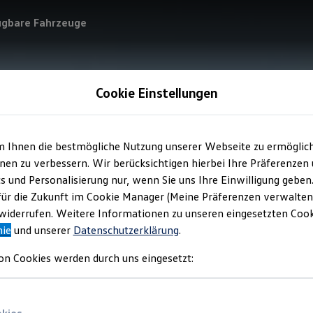
ügbare Fahrzeuge
Cookie Einstellungen
m Ihnen die bestmögliche Nutzung unserer Webseite zu ermöglic
en zu verbessern. Wir berücksichtigen hierbei Ihre Präferenzen
cs und Personalisierung nur, wenn Sie uns Ihre Einwilligung geben
für die Zukunft im Cookie Manager (Meine Präferenzen verwalten)
iderrufen. Weitere Informationen zu unseren eingesetzten Cooki
nie
und unserer
Datenschutzerklärung
.
on Cookies werden durch uns eingesetzt: