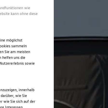
rundfunktionen wie
ebsite kann ohne diese
ine möglichst
 Cookies sammeln
ten Sie am meisten
 helfen uns die
 Nutzererlebnis sowie
nzuzeigen, innerhalb
darüber, wie Sie
 wie Sie sich auf der
hre Interessen