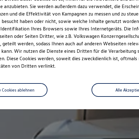
e anzubieten. Sie werden außerdem dazu verwendet, die Erschein
zen und die Effektivität von Kampagnen zu messen und zu steuern
 besucht haben oder nicht, sowie welche Inhalte genutzt worden s
 Identifikation Ihres Browsers sowie Ihres Internetgeräts. Die 
iten oder Seiten Dritter, wie z.B. Volkswagen Konzerngesellsch
 geteilt werden, sodass Ihnen auch auf anderen Webseiten rel
kann. Wir nutzen die Dienste eines Dritten für die Verarbeitung 
. Diese Cookies werden, soweit dies zweckdienlich ist, oftmals
täten von Dritten verlinkt.
e Cookies ablehnen
Alle Akzepti