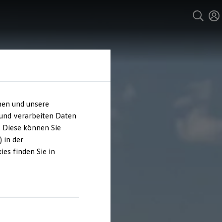
hen und unsere
 und verarbeiten Daten
. Diese können Sie
 in der
es finden Sie in