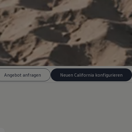
Angebot anfragen
Neuen California konfigurieren