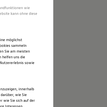
rundfunktionen wie
ebsite kann ohne diese
ine möglichst
 Cookies sammeln
ten Sie am meisten
 helfen uns die
 Nutzererlebnis sowie
nzuzeigen, innerhalb
darüber, wie Sie
 wie Sie sich auf der
hre Interessen