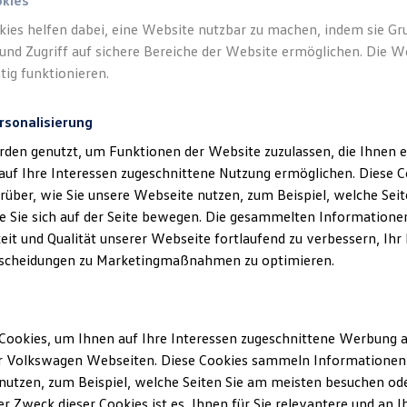
okies
kies helfen dabei, eine Website nutzbar zu machen, indem sie G
und Zugriff auf sichere Bereiche der Website ermöglichen. Die W
tig funktionieren.
rsonalisierung
rden genutzt, um Funktionen der Website zuzulassen, die Ihnen e
auf Ihre Interessen zugeschnittene Nutzung ermöglichen. Diese
über, wie Sie unsere Webseite nutzen, zum Beispiel, welche Sei
 Sie sich auf der Seite bewegen. Die gesammelten Informationen
eit und Qualität unserer Webseite fortlaufend zu verbessern, Ihr
scheidungen zu Marketingmaßnahmen zu optimieren.
Cookies, um Ihnen auf Ihre Interessen zugeschnittene Werbung a
r Volkswagen Webseiten. Diese Cookies sammeln Informationen 
utzen, zum Beispiel, welche Seiten Sie am meisten besuchen oder
r Zweck dieser Cookies ist es, Ihnen für Sie relevantere und an I