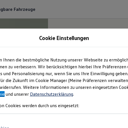
ügbare Fahrzeuge
Cookie Einstellungen
m Ihnen die bestmögliche Nutzung unserer Webseite zu ermöglic
en zu verbessern. Wir berücksichtigen hierbei Ihre Präferenzen
cs und Personalisierung nur, wenn Sie uns Ihre Einwilligung geben
für die Zukunft im Cookie Manager (Meine Präferenzen verwalten)
iderrufen. Weitere Informationen zu unseren eingesetzten Cooki
nie
und unserer
Datenschutzerklärung
.
on Cookies werden durch uns eingesetzt: