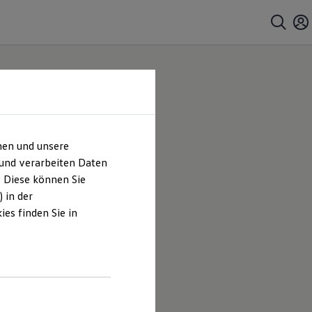
hen und unsere
 und verarbeiten Daten
. Diese können Sie
 in der
es finden Sie in