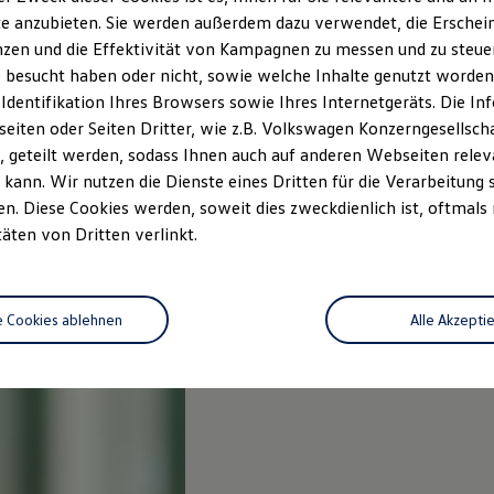
e anzubieten. Sie werden außerdem dazu verwendet, die Erschein
zen und die Effektivität von Kampagnen zu messen und zu steuern
 besucht haben oder nicht, sowie welche Inhalte genutzt worden s
 Identifikation Ihres Browsers sowie Ihres Internetgeräts. Die 
iten oder Seiten Dritter, wie z.B. Volkswagen Konzerngesellsch
 geteilt werden, sodass Ihnen auch auf anderen Webseiten rel
kann. Wir nutzen die Dienste eines Dritten für die Verarbeitung 
. Diese Cookies werden, soweit dies zweckdienlich ist, oftmals
täten von Dritten verlinkt.
e Cookies ablehnen
Alle Akzepti