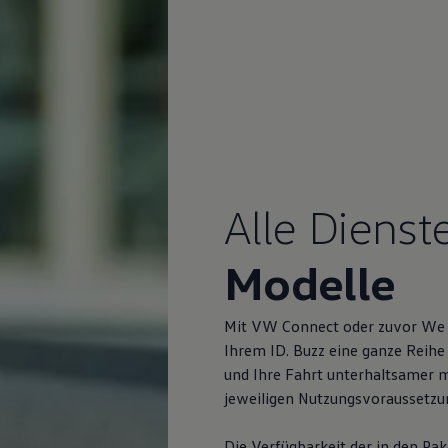
Alle Dienst
Modelle
Mit VW Connect oder zuvor We
Ihrem
ID. Buzz
eine ganze Reihe h
und Ihre Fahrt unterhaltsamer m
jeweiligen Nutzungsvoraussetzun
Die Verfügbarkeit der in den P