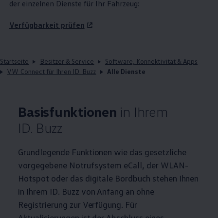
der einzelnen Dienste für Ihr Fahrzeug:
Verfügbarkeit prüfen
Startseite
Besitzer & Service
Software, Konnektivität & Apps
VW Connect für Ihren ID. Buzz
Alle Dienste
Basisfunktionen
in Ihrem
ID. Buzz
Grundlegende Funktionen wie das gesetzliche
vorgegebene Notrufsystem eCall, der WLAN-
Hotspot oder das digitale Bordbuch stehen Ihnen
in Ihrem
ID. Buzz
von Anfang an ohne
Registrierung zur Verfügung. Für
Aktualisierungen ist der Abschluss eines