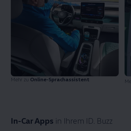
Mehr zu
Online-Sprachassistent
Me
In-Car Apps
in Ihrem
ID. Buzz