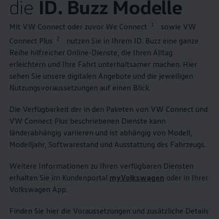
die
ID. Buzz
Modelle
1
Mit VW Connect oder zuvor We Connect
sowie VW
2
Connect Plus
nutzen Sie in Ihrem
ID. Buzz
eine ganze
Reihe hilfreicher Online-Dienste, die Ihren Alltag
erleichtern und Ihre Fahrt unterhaltsamer machen. Hier
sehen Sie unsere digitalen Angebote und die jeweiligen
Nutzungsvoraussetzungen auf einen Blick.
Die Verfügbarkeit der in den Paketen von VW Connect und
VW Connect Plus beschriebenen Dienste kann
länderabhängig variieren und ist abhängig von Modell,
Modelljahr, Softwarestand und Ausstattung des Fahrzeugs.
Weitere Informationen zu Ihren verfügbaren Diensten
erhalten Sie im Kundenportal
myVolkswagen
oder in Ihrer
Volkswagen
App.
Finden Sie hier die Voraussetzungen und zusätzliche Details