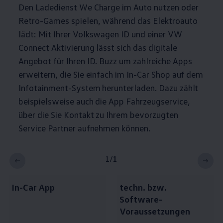
Den Ladedienst We Charge im Auto nutzen oder
Retro-Games spielen, während das Elektroauto
lädt: Mit Ihrer
Volkswagen
ID und einer VW
Connect Aktivierung lässt sich das digitale
Angebot für Ihren
ID. Buzz
um zahlreiche Apps
erweitern, die Sie einfach im In-Car Shop auf dem
Infotainment-System herunterladen. Dazu zählt
beispielsweise auch die App Fahrzeugservice,
über die Sie Kontakt zu Ihrem bevorzugten
Service Partner aufnehmen können.
1
/
1
In-Car App
techn. bzw.
Software-
Voraussetzungen