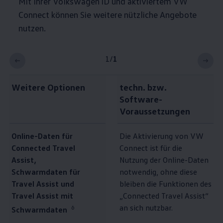
Mit Ihrer
Volkswagen
ID und aktiviertem VW
Connect können Sie weitere nützliche Angebote
nutzen.
1
/
1
Weitere Optionen
techn. bzw.
Software-
Voraussetzungen
Online-Daten für
Die Aktivierung von VW
Connected Travel
Connect ist für die
Assist,
Nutzung der Online-Daten
Schwarmdaten für
notwendig, ohne diese
Travel Assist und
bleiben die Funktionen des
Travel Assist mit
„Connected Travel Assist“
an sich nutzbar.
6
Schwarmdaten⁠