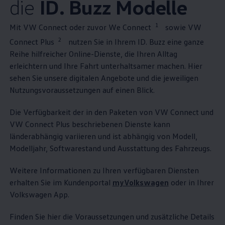
die
ID. Buzz
Modelle
1
Mit VW Connect oder zuvor We Connect
sowie VW
2
Connect Plus
nutzen Sie in Ihrem
ID. Buzz
eine ganze
Reihe hilfreicher Online-Dienste, die Ihren Alltag
erleichtern und Ihre Fahrt unterhaltsamer machen. Hier
sehen Sie unsere digitalen Angebote und die jeweiligen
Nutzungsvoraussetzungen auf einen Blick.
Die Verfügbarkeit der in den Paketen von VW Connect und
VW Connect Plus beschriebenen Dienste kann
länderabhängig variieren und ist abhängig von Modell,
Modelljahr, Softwarestand und Ausstattung des Fahrzeugs.
Weitere Informationen zu Ihren verfügbaren Diensten
erhalten Sie im Kundenportal
myVolkswagen
oder in Ihrer
Volkswagen
App.
Finden Sie hier die Voraussetzungen und zusätzliche Details