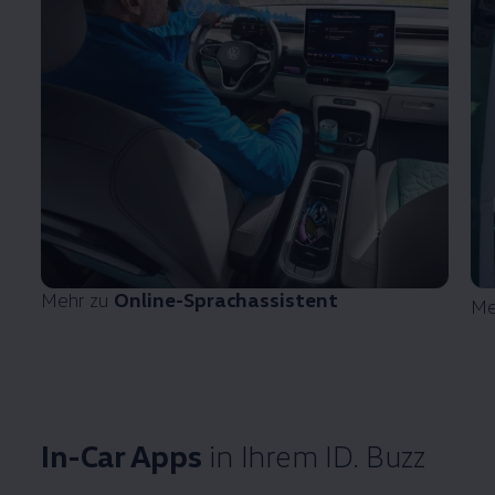
Mehr zu
Online-Sprachassistent
Me
In-Car Apps
in Ihrem
ID. Buzz