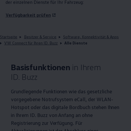
der einzelnen Dienste für Ihr Fahrzeug:
Verfügbarkeit prüfen
Startseite
Besitzer & Service
Software, Konnektivität & Apps
VW Connect für Ihren ID. Buzz
Alle Dienste
Basisfunktionen
in Ihrem
ID. Buzz
Grundlegende Funktionen wie das gesetzliche
vorgegebene Notrufsystem eCall, der WLAN-
Hotspot oder das digitale Bordbuch stehen Ihnen
in Ihrem
ID. Buzz
von Anfang an ohne
Registrierung zur Verfügung. Für
Aktualisierungen ist der Abschluss eines