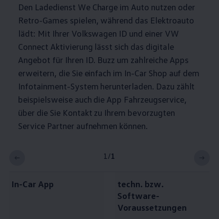
Den Ladedienst We Charge im Auto nutzen oder
Retro-Games spielen, während das Elektroauto
lädt: Mit Ihrer
Volkswagen
ID und einer VW
Connect Aktivierung lässt sich das digitale
Angebot für Ihren
ID. Buzz
um zahlreiche Apps
erweitern, die Sie einfach im In-Car Shop auf dem
Infotainment-System herunterladen. Dazu zählt
beispielsweise auch die App Fahrzeugservice,
über die Sie Kontakt zu Ihrem bevorzugten
Service Partner aufnehmen können.
1
/
1
In-Car App
techn. bzw.
Software-
Voraussetzungen