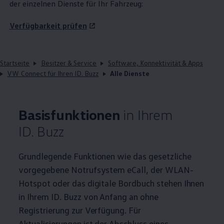
der einzelnen Dienste für Ihr Fahrzeug:
Verfügbarkeit prüfen
Startseite
Besitzer & Service
Software, Konnektivität & Apps
VW Connect für Ihren ID. Buzz
Alle Dienste
Basisfunktionen
in Ihrem
ID. Buzz
Grundlegende Funktionen wie das gesetzliche
vorgegebene Notrufsystem eCall, der WLAN-
Hotspot oder das digitale Bordbuch stehen Ihnen
in Ihrem
ID. Buzz
von Anfang an ohne
Registrierung zur Verfügung. Für
Aktualisierungen ist der Abschluss eines