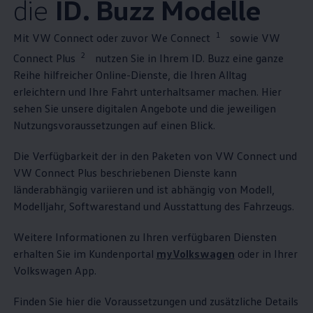
die
ID. Buzz
Modelle
1
Mit VW Connect oder zuvor We Connect
sowie VW
2
Connect Plus
nutzen Sie in Ihrem
ID. Buzz
eine ganze
Reihe hilfreicher Online-Dienste, die Ihren Alltag
erleichtern und Ihre Fahrt unterhaltsamer machen. Hier
sehen Sie unsere digitalen Angebote und die jeweiligen
Nutzungsvoraussetzungen auf einen Blick.
Die Verfügbarkeit der in den Paketen von VW Connect und
VW Connect Plus beschriebenen Dienste kann
länderabhängig variieren und ist abhängig von Modell,
Modelljahr, Softwarestand und Ausstattung des Fahrzeugs.
Weitere Informationen zu Ihren verfügbaren Diensten
erhalten Sie im Kundenportal
myVolkswagen
oder in Ihrer
Volkswagen
App.
Finden Sie hier die Voraussetzungen und zusätzliche Details