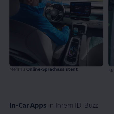
Mehr zu
Online-Sprachassistent
Me
In-Car Apps
in Ihrem
ID. Buzz