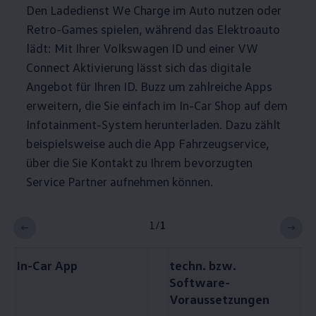
Den Ladedienst We Charge im Auto nutzen oder
Retro-Games spielen, während das Elektroauto
lädt: Mit Ihrer
Volkswagen
ID und einer VW
Connect Aktivierung lässt sich das digitale
Angebot für Ihren
ID. Buzz
um zahlreiche Apps
erweitern, die Sie einfach im In-Car Shop auf dem
Infotainment-System herunterladen. Dazu zählt
beispielsweise auch die App Fahrzeugservice,
über die Sie Kontakt zu Ihrem bevorzugten
Service Partner aufnehmen können.
1
/
1
In-Car App
techn. bzw.
Software-
Voraussetzungen