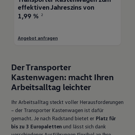
effektiven Jahreszins von
1,99 %
2
Angebot anfragen
Der
Transporter
Kastenwagen: macht Ihren
Arbeitsalltag leichter
Ihr Arbeitsalltag steckt voller Herausforderungen
– der
Transporter
Kastenwagen ist dafür
gemacht. Je nach Radstand bietet er
Platz für
bis zu 3 Europaletten
und lässt sich dank
verschiedener Ausführungen flexibel an Ihre