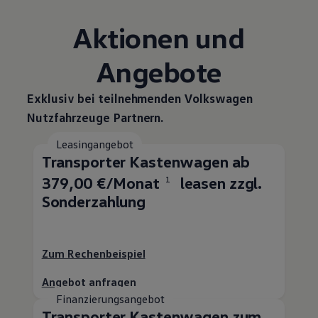
Aktionen und
Angebote
Exklusiv bei teilnehmenden
Volkswagen
Nutzfahrzeuge
Partnern.
Leasingangebot
Transporter
Kastenwagen ab
379,00 €/Monat
leasen zzgl.
1
Sonderzahlung
Zum Rechenbeispiel
Angebot anfragen
Finanzierungsangebot
Transporter
Kastenwagen zum