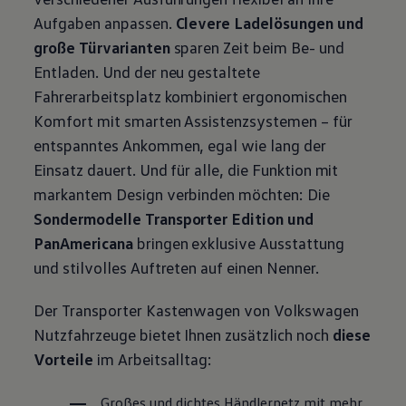
Aufgaben anpassen.
Clevere Ladelösungen und
große Türvarianten
sparen Zeit beim Be- und
Entladen. Und der neu gestaltete
Fahrerarbeitsplatz kombiniert ergonomischen
Komfort mit smarten Assistenzsystemen – für
entspanntes Ankommen, egal wie lang der
Einsatz dauert. Und für alle, die Funktion mit
markantem Design verbinden möchten: Die
Sondermodelle
Transporter
Edition und
PanAmericana
bringen exklusive Ausstattung
und stilvolles Auftreten auf einen Nenner.
Der
Transporter
Kastenwagen von
Volkswagen
Nutzfahrzeuge
bietet Ihnen zusätzlich noch
diese
Vorteile
im Arbeitsalltag:
Großes und dichtes Händlernetz mit mehr