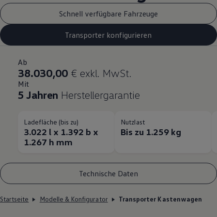
Schnell verfügbare Fahrzeuge
Transporter konfigurieren
Ab
38.030,00
€ exkl. MwSt.
Mit
5 Jahren
Herstellergarantie
Ladefläche (bis zu)
Nutzlast
3.022 l x 1.392 b x
Bis zu 1.259 kg
1.267 h mm
Technische Daten
Startseite
Modelle & Konfigurator
Transporter Kastenwagen