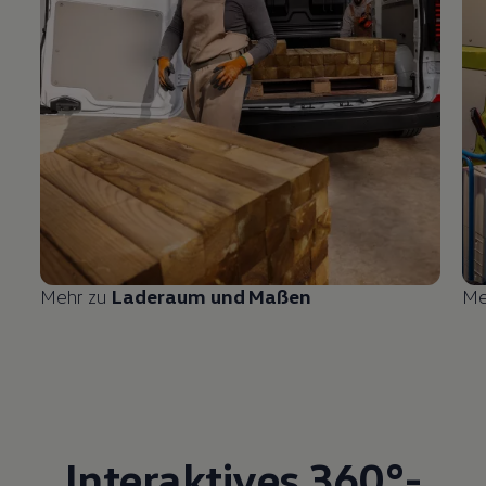
Mehr zu
Laderaum und Maßen
Me
Interaktives 360°-