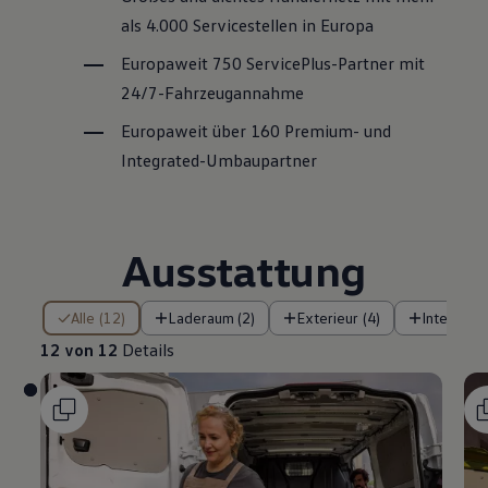
als 4.000 Servicestellen in Europa
Europaweit 750
ServicePlus
-Partner mit
24/7-Fahrzeugannahme
Europaweit über 160 Premium- und
Integrated-Umbaupartner
Ausstattung
12 von 12 Details
Alle (12)
Laderaum (2)
Exterieur (4)
Interieur (
12 von 12
Details