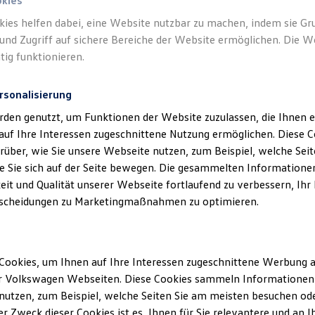
okies
kies helfen dabei, eine Website nutzbar zu machen, indem sie G
und Zugriff auf sichere Bereiche der Website ermöglichen. Die W
tig funktionieren.
rsonalisierung
rden genutzt, um Funktionen der Website zuzulassen, die Ihnen e
auf Ihre Interessen zugeschnittene Nutzung ermöglichen. Diese
über, wie Sie unsere Webseite nutzen, zum Beispiel, welche Sei
 Sie sich auf der Seite bewegen. Die gesammelten Informationen
eit und Qualität unserer Webseite fortlaufend zu verbessern, Ihr
scheidungen zu Marketingmaßnahmen zu optimieren.
Cookies, um Ihnen auf Ihre Interessen zugeschnittene Werbung a
r Volkswagen Webseiten. Diese Cookies sammeln Informationen 
utzen, zum Beispiel, welche Seiten Sie am meisten besuchen oder
r Zweck dieser Cookies ist es, Ihnen für Sie relevantere und an I