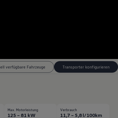
ell verfügbare Fahrzeuge
Transporter konfigurieren
Max. Motorleistung
Verbrauch
125 – 81 kW
11,7 – 5,8 l/100km