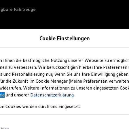
ügbare Fahrzeuge
Cookie Einstellungen
m Ihnen die bestmögliche Nutzung unserer Webseite zu ermöglic
en zu verbessern. Wir berücksichtigen hierbei Ihre Präferenzen
cs und Personalisierung nur, wenn Sie uns Ihre Einwilligung geben
für die Zukunft im Cookie Manager (Meine Präferenzen verwalten)
iderrufen. Weitere Informationen zu unseren eingesetzten Cooki
nie
und unserer
Datenschutzerklärung
.
on Cookies werden durch uns eingesetzt: