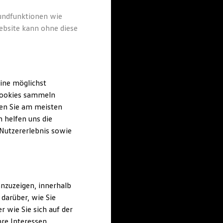
rundfunktionen wie
ebsite kann ohne diese
ine möglichst
 Cookies sammeln
ten Sie am meisten
 helfen uns die
 Nutzererlebnis sowie
nzuzeigen, innerhalb
darüber, wie Sie
 wie Sie sich auf der
hre Interessen