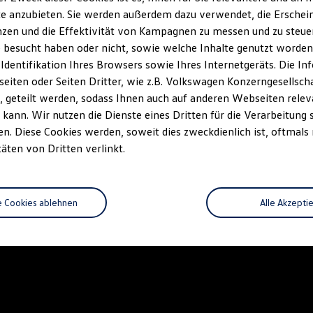
e anzubieten. Sie werden außerdem dazu verwendet, die Erschein
zen und die Effektivität von Kampagnen zu messen und zu steuern
 besucht haben oder nicht, sowie welche Inhalte genutzt worden s
 Identifikation Ihres Browsers sowie Ihres Internetgeräts. Die 
iten oder Seiten Dritter, wie z.B. Volkswagen Konzerngesellsch
 geteilt werden, sodass Ihnen auch auf anderen Webseiten rel
kann. Wir nutzen die Dienste eines Dritten für die Verarbeitung 
. Diese Cookies werden, soweit dies zweckdienlich ist, oftmals
täten von Dritten verlinkt.
e Cookies ablehnen
Alle Akzepti