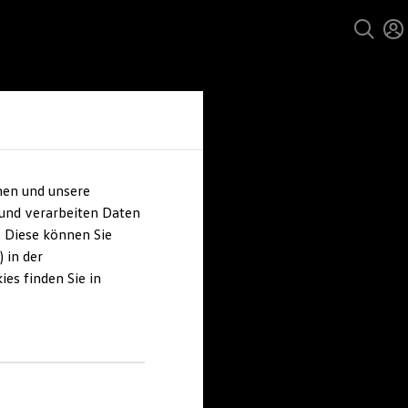
hen und unsere
 und verarbeiten Daten
. Diese können Sie
 in der
es finden Sie in