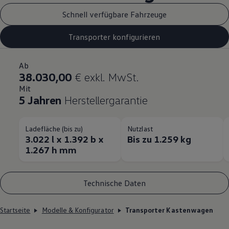
Schnell verfügbare Fahrzeuge
Transporter konfigurieren
Ab
38.030,00
€ exkl. MwSt.
Mit
5 Jahren
Herstellergarantie
Ladefläche (bis zu)
Nutzlast
3.022 l x 1.392 b x
Bis zu 1.259 kg
1.267 h mm
Technische Daten
Startseite
Modelle & Konfigurator
Transporter Kastenwagen