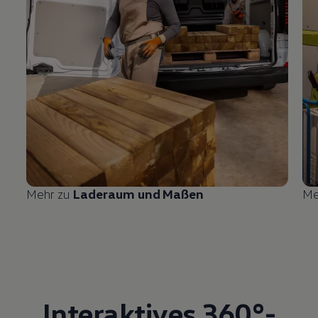
Mehr zu
Laderaum und Maßen
Me
Interaktives 360°-