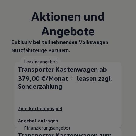
Aktionen und
Angebote
Exklusiv bei teilnehmenden
Volkswagen
Nutzfahrzeuge
Partnern.
Leasingangebot
Transporter
Kastenwagen ab
379,00 €/Monat
leasen zzgl.
1
Sonderzahlung
Zum Rechenbeispiel
Angebot anfragen
Finanzierungsangebot
Transporter
Kastenwagen zum