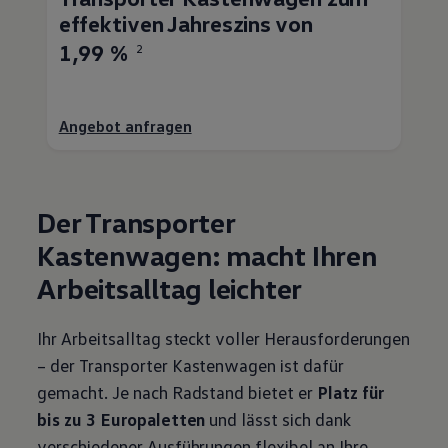
effektiven Jahreszins von
1,99 %
2
Angebot anfragen
Der
Transporter
Kastenwagen: macht Ihren
Arbeitsalltag leichter
Ihr Arbeitsalltag steckt voller Herausforderungen
– der
Transporter
Kastenwagen ist dafür
gemacht. Je nach Radstand bietet er
Platz für
bis zu 3 Europaletten
und lässt sich dank
verschiedener Ausführungen flexibel an Ihre