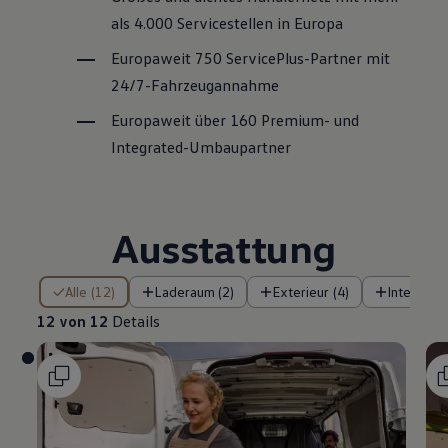
als 4.000 Servicestellen in Europa
Europaweit 750
ServicePlus
-Partner mit
24/7-Fahrzeugannahme
Europaweit über 160 Premium- und
Integrated-Umbaupartner
Ausstattung
12 von 12 Details
Alle (12)
Laderaum (2)
Exterieur (4)
Interieur (
12 von 12
Details