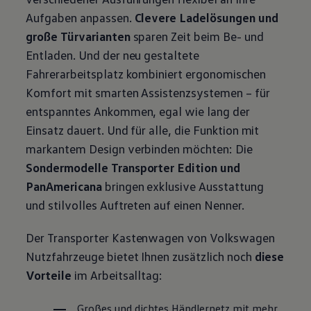
Aufgaben anpassen.
Clevere Ladelösungen und
große Türvarianten
sparen Zeit beim Be- und
Entladen. Und der neu gestaltete
Fahrerarbeitsplatz kombiniert ergonomischen
Komfort mit smarten Assistenzsystemen – für
entspanntes Ankommen, egal wie lang der
Einsatz dauert. Und für alle, die Funktion mit
markantem Design verbinden möchten: Die
Sondermodelle
Transporter
Edition und
PanAmericana
bringen exklusive Ausstattung
und stilvolles Auftreten auf einen Nenner.
Der
Transporter
Kastenwagen von
Volkswagen
Nutzfahrzeuge
bietet Ihnen zusätzlich noch
diese
Vorteile
im Arbeitsalltag:
Großes und dichtes Händlernetz mit mehr