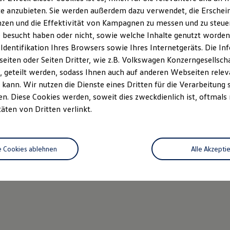
e anzubieten. Sie werden außerdem dazu verwendet, die Erschein
zen und die Effektivität von Kampagnen zu messen und zu steuern
 besucht haben oder nicht, sowie welche Inhalte genutzt worden s
 Identifikation Ihres Browsers sowie Ihres Internetgeräts. Die 
iten oder Seiten Dritter, wie z.B. Volkswagen Konzerngesellsch
 geteilt werden, sodass Ihnen auch auf anderen Webseiten rel
kann. Wir nutzen die Dienste eines Dritten für die Verarbeitung 
. Diese Cookies werden, soweit dies zweckdienlich ist, oftmals
täten von Dritten verlinkt.
e Cookies ablehnen
Alle Akzepti