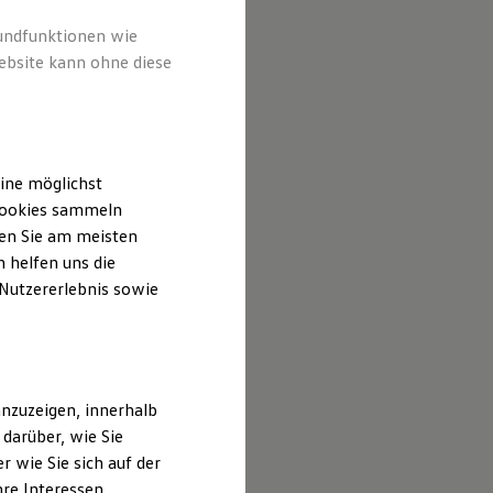
rundfunktionen wie
ebsite kann ohne diese
ine möglichst
 Cookies sammeln
ten Sie am meisten
 helfen uns die
 Nutzererlebnis sowie
nzuzeigen, innerhalb
darüber, wie Sie
 wie Sie sich auf der
hre Interessen