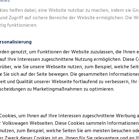
okies
kies helfen dabei, eine Website nutzbar zu machen, indem sie G
und Zugriff auf sichere Bereiche der Website ermöglichen. Die W
tig funktionieren.
rsonalisierung
rden genutzt, um Funktionen der Website zuzulassen, die Ihnen e
auf Ihre Interessen zugeschnittene Nutzung ermöglichen. Diese
über, wie Sie unsere Webseite nutzen, zum Beispiel, welche Sei
 Sie sich auf der Seite bewegen. Die gesammelten Informationen
eit und Qualität unserer Webseite fortlaufend zu verbessern, Ihr
scheidungen zu Marketingmaßnahmen zu optimieren.
Cookies, um Ihnen auf Ihre Interessen zugeschnittene Werbung a
r Volkswagen Webseiten. Diese Cookies sammeln Informationen 
utzen, zum Beispiel, welche Seiten Sie am meisten besuchen oder
r Zweck dieser Cookies ist es, Ihnen für Sie relevantere und an I