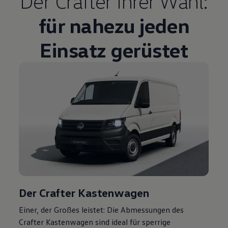
Der
Crafter
Ihrer Wahl:
für nahezu jeden
Einsatz gerüstet
Der
Crafter
Kastenwagen
Einer, der Großes leistet: Die Abmessungen des
Crafter
Kastenwagen sind ideal für sperrige