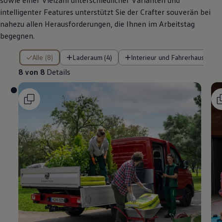
sowie einer Vielzahl unterschiedlicher Varianten und
intelligenter Features unterstützt Sie der
Crafter
souverän bei
nahezu allen Herausforderungen, die Ihnen im Arbeitstag
begegnen.
8 von 8 Details
Alle (8)
Laderaum (4)
Interieur und Fahrerhaus (3)
8 von 8
Details