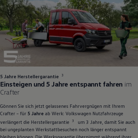
3
5 Jahre Herstellergarantie
Einsteigen und 5 Jahre entspannt fahren
im
Crafter
Gönnen Sie sich jetzt gelassenes Fahrvergnügen mit Ihrem
Crafter
– für
5 Jahre
ab Werk:
Volkswagen
Nutzfahrzeuge
3
verlängert die Herstellergarantie
um 3 Jahre, damit Sie auch
bei ungeplanten Werkstattbesuchen noch länger entspannt
bleiben können. Die Werksgarantie übernimmt während ihrer