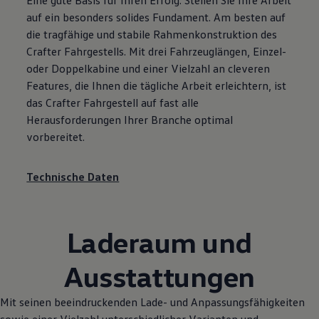
Eine gute Basis für Ihren Erfolg: Stellen Sie Ihre Arbeit
auf ein besonders solides Fundament. Am besten auf
die tragfähige und stabile Rahmenkonstruktion des
Crafter
Fahrgestells. Mit drei Fahrzeuglängen, Einzel-
oder Doppelkabine und einer Vielzahl an cleveren
Features, die Ihnen die tägliche Arbeit erleichtern, ist
das
Crafter
Fahrgestell auf fast alle
Herausforderungen Ihrer Branche optimal
vorbereitet.
Technische Daten
Laderaum und
Ausstattungen
Mit seinen beeindruckenden Lade- und Anpassungsfähigkeiten