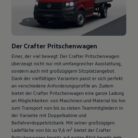
Der
Crafter
Pritschenwagen
Einer, der viel bewegt: Der
Crafter
Pritschenwagen
überzeugt nicht nur mit umfangreicher Ausstattung,
sondern auch mit großzügigem Sitzplatzangebot.
Dank der vielfältigen Varianten passt er sich perfekt
an verschiedene Anforderungsprofile an. Zudem
bietet der
Crafter
Pritschenwagen eine ganze Ladung
an Möglichkeiten: von Maschinen und Material bis hin
zum Transport von bis zu sieben Teammitgliedern in
der Variante mit Doppelkabine und
Beifahrerdoppelsitzbank. Mit seiner großzügigen
2
Ladefläche von bis zu 9,6 m
bietet der
Crafter
Pritschenwagen bereits auf ersten Blick bereits jede