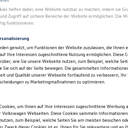
okies
kies helfen dabei, eine Website nutzbar zu machen, indem sie G
und Zugriff auf sichere Bereiche der Website ermöglichen. Die W
tig funktionieren.
rsonalisierung
rden genutzt, um Funktionen der Website zuzulassen, die Ihnen e
auf Ihre Interessen zugeschnittene Nutzung ermöglichen. Diese
über, wie Sie unsere Webseite nutzen, zum Beispiel, welche Sei
 Sie sich auf der Seite bewegen. Die gesammelten Informationen
eit und Qualität unserer Webseite fortlaufend zu verbessern, Ihr
scheidungen zu Marketingmaßnahmen zu optimieren.
Cookies, um Ihnen auf Ihre Interessen zugeschnittene Werbung a
r Volkswagen Webseiten. Diese Cookies sammeln Informationen 
utzen, zum Beispiel, welche Seiten Sie am meisten besuchen oder
r Zweck dieser Cookies ist es, Ihnen für Sie relevantere und an I