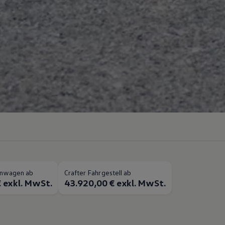
henwagen ab
Crafter Fahrgestell ab
 exkl. MwSt.
43.920,00 € exkl. MwSt.