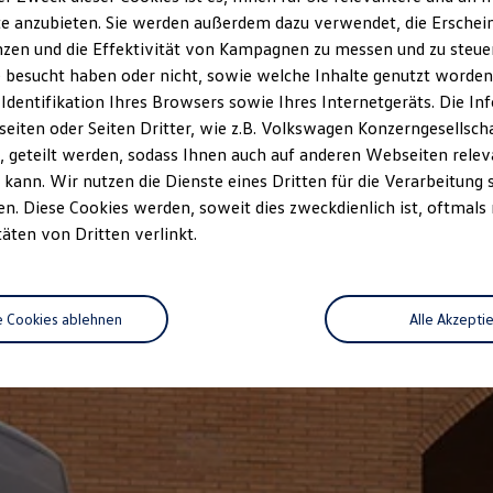
e anzubieten. Sie werden außerdem dazu verwendet, die Erschein
zen und die Effektivität von Kampagnen zu messen und zu steuern
 besucht haben oder nicht, sowie welche Inhalte genutzt worden s
 Identifikation Ihres Browsers sowie Ihres Internetgeräts. Die 
iten oder Seiten Dritter, wie z.B. Volkswagen Konzerngesellsch
 geteilt werden, sodass Ihnen auch auf anderen Webseiten rel
kann. Wir nutzen die Dienste eines Dritten für die Verarbeitung 
. Diese Cookies werden, soweit dies zweckdienlich ist, oftmals
täten von Dritten verlinkt.
e Cookies ablehnen
Alle Akzepti