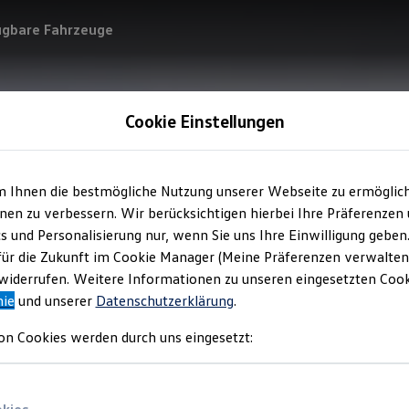
ügbare Fahrzeuge
Cookie Einstellungen
m Ihnen die bestmögliche Nutzung unserer Webseite zu ermöglic
en zu verbessern. Wir berücksichtigen hierbei Ihre Präferenzen
cs und Personalisierung nur, wenn Sie uns Ihre Einwilligung geben
für die Zukunft im Cookie Manager (Meine Präferenzen verwalten)
iderrufen. Weitere Informationen zu unseren eingesetzten Cooki
nie
und unserer
Datenschutzerklärung
.
on Cookies werden durch uns eingesetzt: