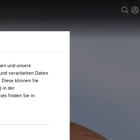
hen und unsere
 und verarbeiten Daten
. Diese können Sie
 in der
es finden Sie in