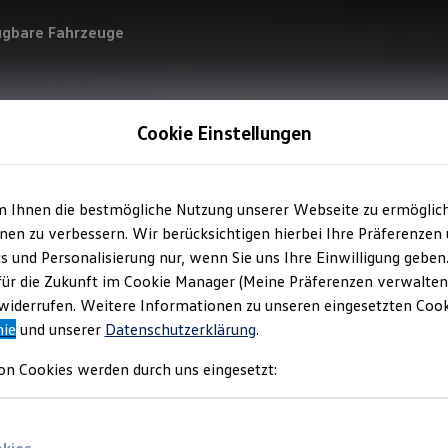
ügbare Fahrzeuge
Cookie Einstellungen
m Ihnen die bestmögliche Nutzung unserer Webseite zu ermöglic
en zu verbessern. Wir berücksichtigen hierbei Ihre Präferenzen
cs und Personalisierung nur, wenn Sie uns Ihre Einwilligung geben
für die Zukunft im Cookie Manager (Meine Präferenzen verwalten)
iderrufen. Weitere Informationen zu unseren eingesetzten Cooki
nie
und unserer
Datenschutzerklärung
.
on Cookies werden durch uns eingesetzt: