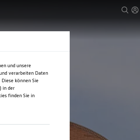
hen und unsere
 und verarbeiten Daten
. Diese können Sie
 in der
es finden Sie in