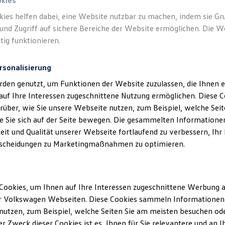
okies
kies helfen dabei, eine Website nutzbar zu machen, indem sie G
und Zugriff auf sichere Bereiche der Website ermöglichen. Die W
tig funktionieren.
rsonalisierung
rden genutzt, um Funktionen der Website zuzulassen, die Ihnen e
auf Ihre Interessen zugeschnittene Nutzung ermöglichen. Diese
über, wie Sie unsere Webseite nutzen, zum Beispiel, welche Sei
 Sie sich auf der Seite bewegen. Die gesammelten Informationen
eit und Qualität unserer Webseite fortlaufend zu verbessern, Ihr
scheidungen zu Marketingmaßnahmen zu optimieren.
Cookies, um Ihnen auf Ihre Interessen zugeschnittene Werbung a
r Volkswagen Webseiten. Diese Cookies sammeln Informationen 
utzen, zum Beispiel, welche Seiten Sie am meisten besuchen oder
r Zweck dieser Cookies ist es, Ihnen für Sie relevantere und an I