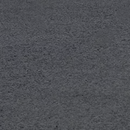
75 Jahre Bulli Jubiläum
Bulli Magazin
Fahrzeugabholung ab Werk