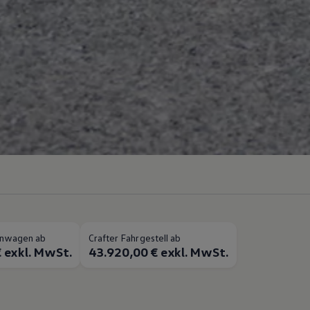
henwagen ab
Crafter Fahrgestell ab
 exkl. MwSt.
43.920,00 € exkl. MwSt.