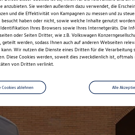
e anzubieten. Sie werden außerdem dazu verwendet, die Erschein
zen und die Effektivität von Kampagnen zu messen und zu steuern
 besucht haben oder nicht, sowie welche Inhalte genutzt worden s
 Identifikation Ihres Browsers sowie Ihres Internetgeräts. Die 
iten oder Seiten Dritter, wie z.B. Volkswagen Konzerngesellsch
 geteilt werden, sodass Ihnen auch auf anderen Webseiten rel
kann. Wir nutzen die Dienste eines Dritten für die Verarbeitung 
. Diese Cookies werden, soweit dies zweckdienlich ist, oftmals
täten von Dritten verlinkt.
e Cookies ablehnen
Alle Akzepti