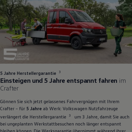
3
5 Jahre Herstellergarantie
Einsteigen und 5 Jahre entspannt fahren
im
Crafter
Gönnen Sie sich jetzt gelassenes Fahrvergnügen mit Ihrem
Crafter
– für
5 Jahre
ab Werk:
Volkswagen
Nutzfahrzeuge
3
verlängert die Herstellergarantie
um 3 Jahre, damit Sie auch
bei ungeplanten Werkstattbesuchen noch länger entspannt
bleiben können. Die Werksgarantie übernimmt während ihrer