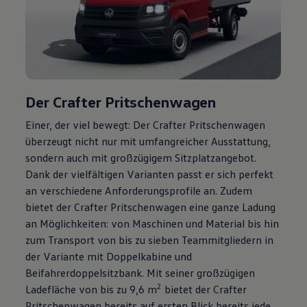
Der
Crafter
Pritschenwagen
Einer, der viel bewegt: Der
Crafter
Pritschenwagen
überzeugt nicht nur mit umfangreicher Ausstattung,
sondern auch mit großzügigem Sitzplatzangebot.
Dank der vielfältigen Varianten passt er sich perfekt
an verschiedene Anforderungsprofile an. Zudem
bietet der
Crafter
Pritschenwagen eine ganze Ladung
an Möglichkeiten: von Maschinen und Material bis hin
zum Transport von bis zu sieben Teammitgliedern in
der Variante mit Doppelkabine und
Beifahrerdoppelsitzbank. Mit seiner großzügigen
2
Ladefläche von bis zu 9,6 m
bietet der
Crafter
Pritschenwagen bereits auf ersten Blick bereits jede