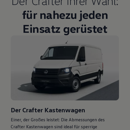
Der
Crafter
Ihrer Wahl:
für nahezu jeden
Einsatz gerüstet
Der
Crafter
Kastenwagen
Einer, der Großes leistet: Die Abmessungen des
Crafter
Kastenwagen sind ideal für sperrige