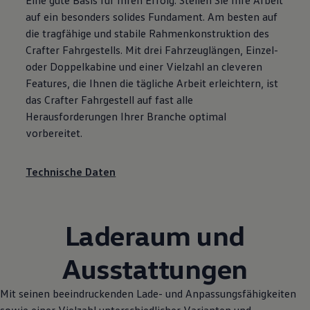
Eine gute Basis für Ihren Erfolg: Stellen Sie Ihre Arbeit
auf ein besonders solides Fundament. Am besten auf
die tragfähige und stabile Rahmenkonstruktion des
Crafter
Fahrgestells. Mit drei Fahrzeuglängen, Einzel-
oder Doppelkabine und einer Vielzahl an cleveren
Features, die Ihnen die tägliche Arbeit erleichtern, ist
das
Crafter
Fahrgestell auf fast alle
Herausforderungen Ihrer Branche optimal
vorbereitet.
Technische Daten
Laderaum und
Ausstattungen
Mit seinen beeindruckenden Lade- und Anpassungsfähigkeiten