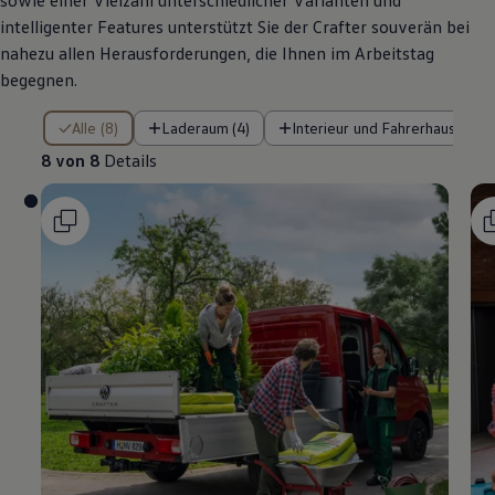
sowie einer Vielzahl unterschiedlicher Varianten und
intelligenter Features unterstützt Sie der
Crafter
souverän bei
nahezu allen Herausforderungen, die Ihnen im Arbeitstag
begegnen.
8 von 8 Details
Alle (8)
Laderaum (4)
Interieur und Fahrerhaus (3)
8 von 8
Details