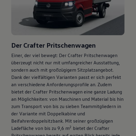
Der
Crafter
Pritschenwagen
Einer, der viel bewegt: Der
Crafter
Pritschenwagen
überzeugt nicht nur mit umfangreicher Ausstattung,
sondern auch mit großzügigem Sitzplatzangebot.
Dank der vielfältigen Varianten passt er sich perfekt
an verschiedene Anforderungsprofile an. Zudem
bietet der
Crafter
Pritschenwagen eine ganze Ladung
an Möglichkeiten: von Maschinen und Material bis hin
zum Transport von bis zu sieben Teammitgliedern in
der Variante mit Doppelkabine und
Beifahrerdoppelsitzbank. Mit seiner großzügigen
2
Ladefläche von bis zu 9,6 m
bietet der
Crafter
Pritschenwagen bereits auf ersten Blick bereits jede