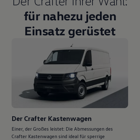
Der
Crafter
Ihrer Wahl:
für nahezu jeden
Einsatz gerüstet
Der
Crafter
Kastenwagen
Einer, der Großes leistet: Die Abmessungen des
Crafter
Kastenwagen sind ideal für sperrige