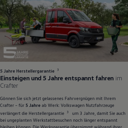
3
5 Jahre Herstellergarantie
Einsteigen und 5 Jahre entspannt fahren
im
Crafter
Gönnen Sie sich jetzt gelassenes Fahrvergnügen mit Ihrem
Crafter
– für
5 Jahre
ab Werk:
Volkswagen
Nutzfahrzeuge
3
verlängert die Herstellergarantie
um 3 Jahre, damit Sie auch
bei ungeplanten Werkstattbesuchen noch länger entspannt
bleiben können. Die Werksgarantie übernimmt während ihrer