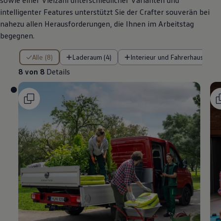
sowie einer Vielzahl unterschiedlicher Varianten und
intelligenter Features unterstützt Sie der
Crafter
souverän bei
nahezu allen Herausforderungen, die Ihnen im Arbeitstag
begegnen.
8 von 8 Details
Alle (8)
Laderaum (4)
Interieur und Fahrerhaus (3)
8 von 8
Details