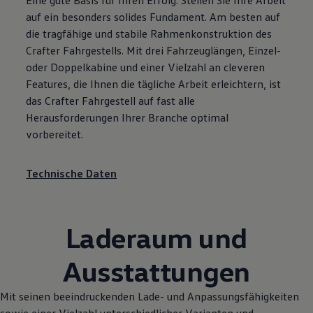
Eine gute Basis für Ihren Erfolg: Stellen Sie Ihre Arbeit
auf ein besonders solides Fundament. Am besten auf
die tragfähige und stabile Rahmenkonstruktion des
Crafter
Fahrgestells. Mit drei Fahrzeuglängen, Einzel-
oder Doppelkabine und einer Vielzahl an cleveren
Features, die Ihnen die tägliche Arbeit erleichtern, ist
das
Crafter
Fahrgestell auf fast alle
Herausforderungen Ihrer Branche optimal
vorbereitet.
Technische Daten
Laderaum und
Ausstattungen
Mit seinen beeindruckenden Lade- und Anpassungsfähigkeiten