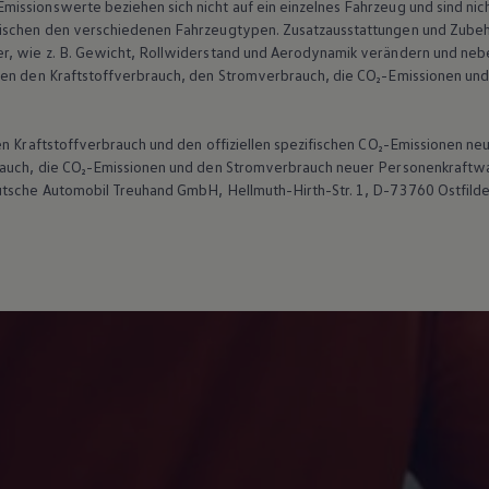
ssionswerte beziehen sich nicht auf ein einzelnes Fahrzeug und sind nic
ischen den verschiedenen Fahrzeugtypen. Zusatzausstattungen und Zubehö
r, wie
z. B.
Gewicht, Rollwiderstand und Aerodynamik verändern und neb
ten den Kraftstoffverbrauch, den Stromverbrauch, die CO₂-Emissionen und
len Kraftstoffverbrauch und den offiziellen spezifischen CO₂-Emissionen
brauch, die CO₂-Emissionen und den Stromverbrauch neuer Personenkraft
utsche Automobil Treuhand GmbH, Hellmuth-Hirth-Str. 1, D-73760 Ostfild