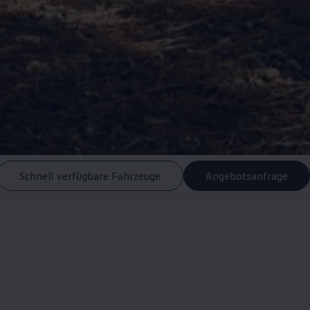
Schnell verfügbare Fahrzeuge
Angebotsanfrage