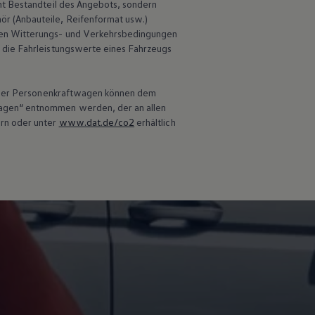
ht Bestandteil des Angebots, sondern
r (Anbauteile, Reifenformat usw.)
en Witterungs- und Verkehrsbedingungen
 die Fahrleistungswerte eines Fahrzeugs
 neuer Personenkraftwagen können dem
wagen“ entnommen werden, der an allen
ern oder unter
www.dat.de/co2
erhältlich