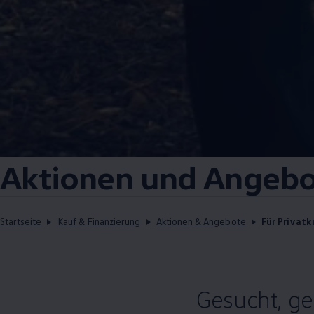
Aktionen und Angebo
Startseite
Kauf & Finanzierung
Aktionen & Angebote
Für Privat
Gesucht, g