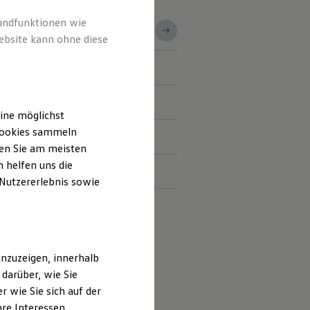
rundfunktionen wie
ebsite kann ohne diese
ine möglichst
 Cookies sammeln
ten Sie am meisten
 helfen uns die
 Nutzererlebnis sowie
nzuzeigen, innerhalb
darüber, wie Sie
 wie Sie sich auf der
hre Interessen