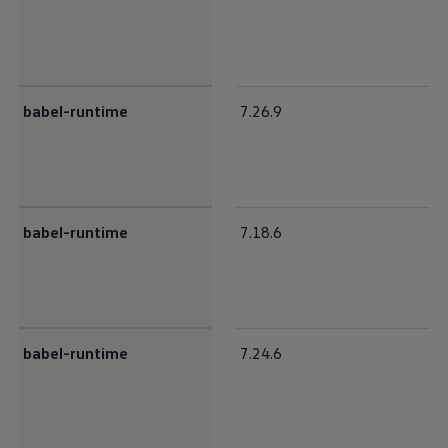
babel-runtime
7.26.9
babel-runtime
7.18.6
babel-runtime
7.24.6