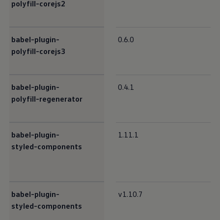
polyfill-corejs2
babel-plugin-
0.6.0
polyfill-corejs3
babel-plugin-
0.4.1
polyfill-regenerator
babel-plugin-
1.11.1
styled-components
babel-plugin-
v1.10.7
styled-components