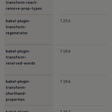
transform-react-
remove-prop-types
babel-plugin-
7.20.5
transform-
regenerator
babel-plugin-
7.18.6
transform-
reserved-words
babel-plugin-
7.18.6
transform-
shorthand-
properties
babel-plugin-
7.20.7