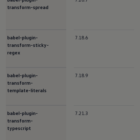
transform-spread
babel-plugin-
7.18.6
transform-sticky-
regex
babel-plugin-
7.18.9
transform-
template-literals
babel-plugin-
7.21.3
transform-
typescript