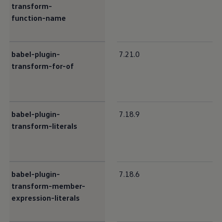
transform-
function-name
babel-plugin-
7.21.0
transform-for-of
babel-plugin-
7.18.9
transform-literals
babel-plugin-
7.18.6
transform-member-
expression-literals