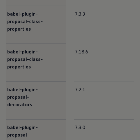
babel-plugin-
7.3.3
proposal-class-
properties
babel-plugin-
7.18.6
proposal-class-
properties
babel-plugin-
7.2.1
proposal-
decorators
babel-plugin-
7.3.0
proposal-