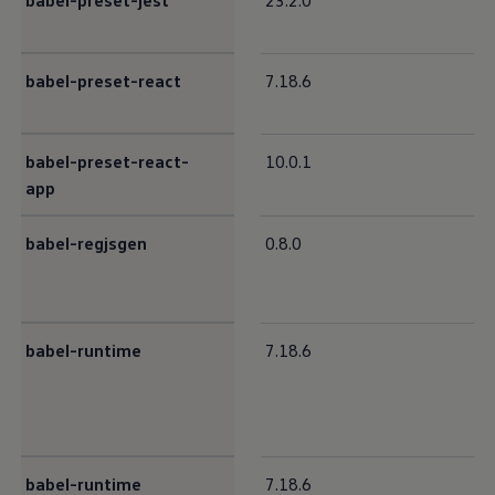
babel-preset-jest
23.2.0
babel-preset-react
7.18.6
babel-preset-react-
10.0.1
app
babel-regjsgen
0.8.0
babel-runtime
7.18.6
babel-runtime
7.18.6