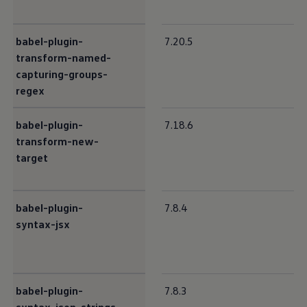
babel-plugin-
7.20.5
transform-named-
capturing-groups-
regex
babel-plugin-
7.18.6
transform-new-
target
babel-plugin-
7.8.4
syntax-jsx
babel-plugin-
7.8.3