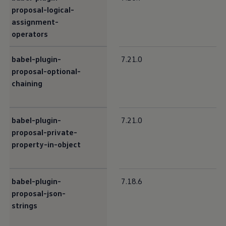
proposal-logical-
assignment-
operators
babel-plugin-
7.21.0
proposal-optional-
chaining
babel-plugin-
7.21.0
proposal-private-
property-in-object
babel-plugin-
7.18.6
proposal-json-
strings