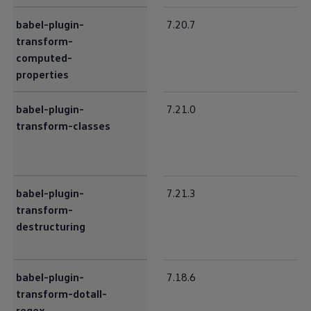
babel-plugin-
7.20.7
transform-
computed-
properties
babel-plugin-
7.21.0
transform-classes
babel-plugin-
7.21.3
transform-
destructuring
babel-plugin-
7.18.6
transform-dotall-
regex