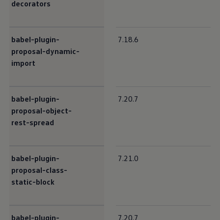
decorators
babel-plugin-
7.18.6
proposal-dynamic-
import
babel-plugin-
7.20.7
proposal-object-
rest-spread
babel-plugin-
7.21.0
proposal-class-
static-block
babel-plugin-
7.20.7