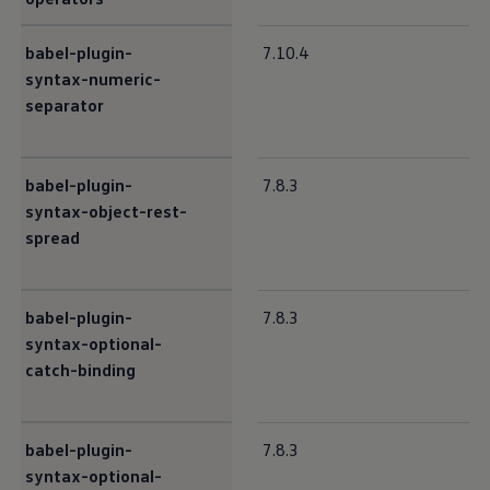
babel-plugin-
7.10.4
syntax-numeric-
separator
babel-plugin-
7.8.3
syntax-object-rest-
spread
babel-plugin-
7.8.3
syntax-optional-
catch-binding
babel-plugin-
7.8.3
syntax-optional-