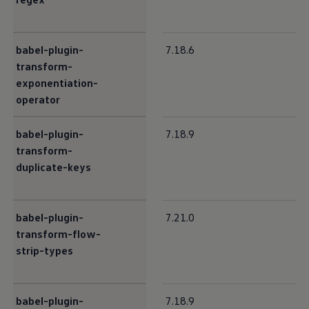
babel-plugin-
7.18.6
transform-
exponentiation-
operator
babel-plugin-
7.18.9
transform-
duplicate-keys
babel-plugin-
7.21.0
transform-flow-
strip-types
babel-plugin-
7.18.9