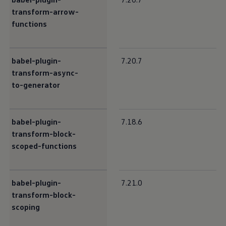
transform-arrow-
functions
babel-plugin-
7.20.7
transform-async-
to-generator
babel-plugin-
7.18.6
transform-block-
scoped-functions
babel-plugin-
7.21.0
transform-block-
scoping