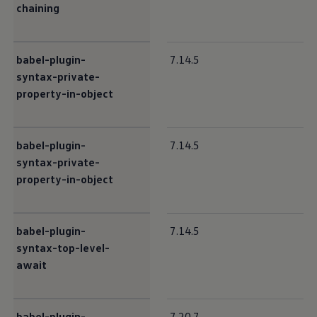
chaining
babel-plugin-
7.14.5
syntax-private-
property-in-object
babel-plugin-
7.14.5
syntax-private-
property-in-object
babel-plugin-
7.14.5
syntax-top-level-
await
babel-plugin-
7.20.7