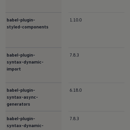
babel-plugin-
1.10.0
styled-components
babel-plugin-
7.8.3
syntax-dynamic-
import
babel-plugin-
6.18.0
syntax-async-
generators
babel-plugin-
7.8.3
syntax-dynamic-