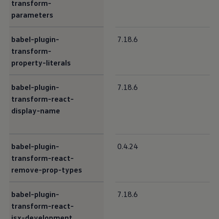
transform-
parameters
babel-plugin-
7.18.6
transform-
property-literals
babel-plugin-
7.18.6
transform-react-
display-name
babel-plugin-
0.4.24
transform-react-
remove-prop-types
babel-plugin-
7.18.6
transform-react-
jsx-development