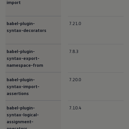
import
babel-plugin-
7.21.0
syntax-decorators
babel-plugin-
7.8.3
syntax-export-
namespace-from
babel-plugin-
7.20.0
syntax-import-
assertions
babel-plugin-
7.10.4
syntax-logical-
assignment-
operators