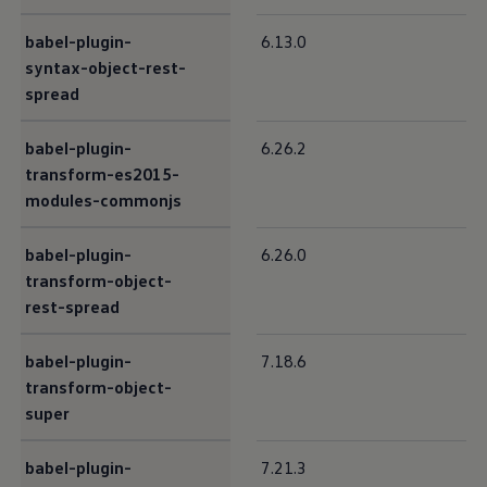
babel-plugin-
6.13.0
syntax-object-rest-
spread
babel-plugin-
6.26.2
transform-es2015-
modules-commonjs
babel-plugin-
6.26.0
transform-object-
rest-spread
babel-plugin-
7.18.6
transform-object-
super
babel-plugin-
7.21.3