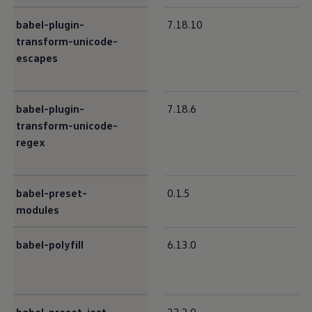
babel-plugin-
7.18.10
transform-unicode-
escapes
babel-plugin-
7.18.6
transform-unicode-
regex
babel-preset-
0.1.5
modules
babel-polyfill
6.13.0