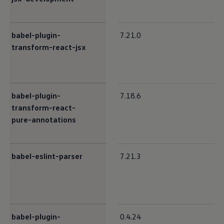
babel-plugin-
7.21.0
transform-react-jsx
babel-plugin-
7.18.6
transform-react-
pure-annotations
babel-eslint-parser
7.21.3
babel-plugin-
0.4.24