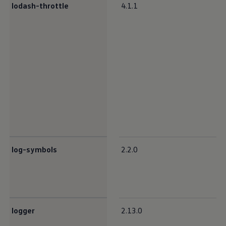
lodash-throttle
4.1.1
log-symbols
2.2.0
logger
2.13.0