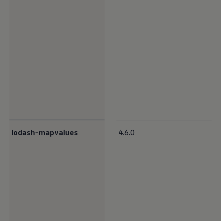
lodash-mapvalues
4.6.0