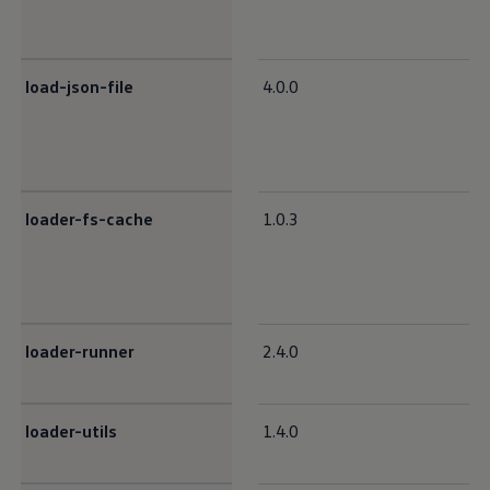
load-json-file
4.0.0
loader-fs-cache
1.0.3
loader-runner
2.4.0
loader-utils
1.4.0