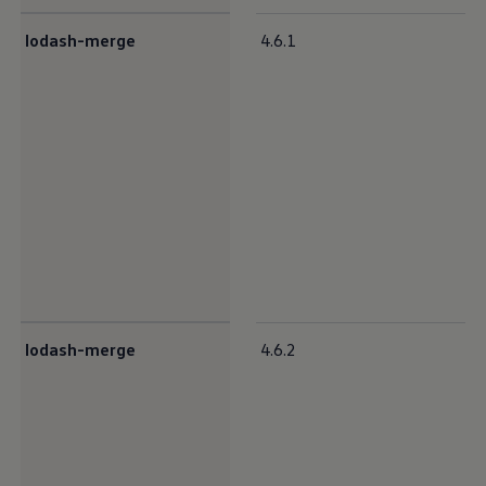
lodash-merge
4.6.1
lodash-merge
4.6.2