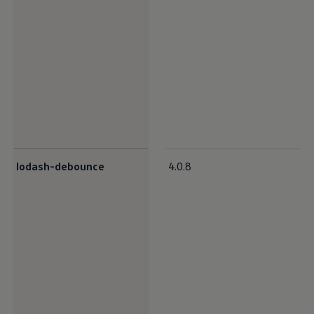
lodash-debounce
4.0.8