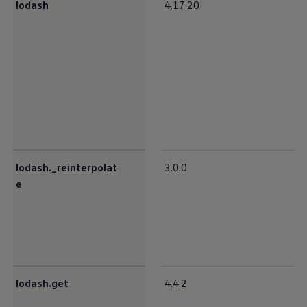
lodash
4.17.20
lodash._reinterpolat
3.0.0
e
lodash.get
4.4.2