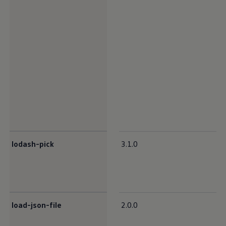
lodash-pick
3.1.0
load-json-file
2.0.0