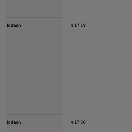
lodash
4.17.19
lodash
4.17.20