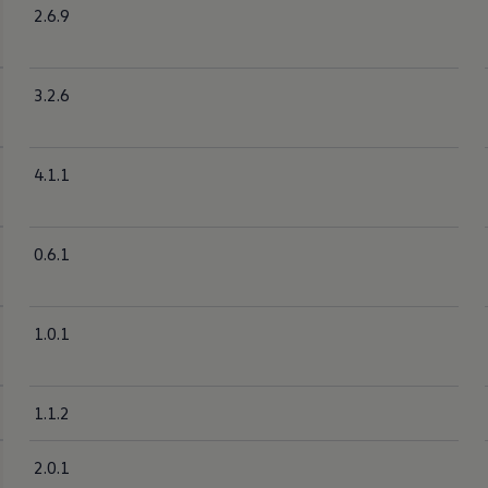
2.6.9
3.2.6
4.1.1
0.6.1
1.0.1
1.1.2
2.0.1