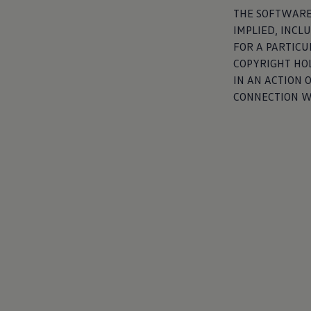
THE SOFTWARE 
IMPLIED, INCL
FOR A PARTICU
COPYRIGHT HOL
IN AN ACTION 
CONNECTION W