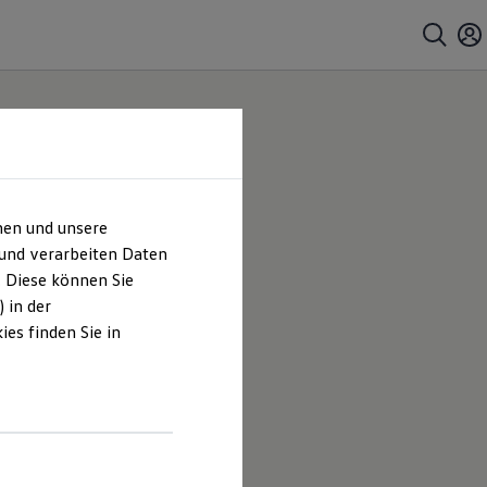
hen und unsere
 und verarbeiten Daten
. Diese können Sie
 in der
es finden Sie in