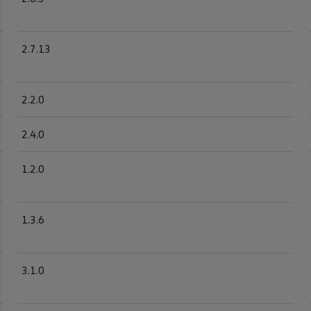
2.7.13
2.2.0
2.4.0
1.2.0
1.3.6
3.1.0