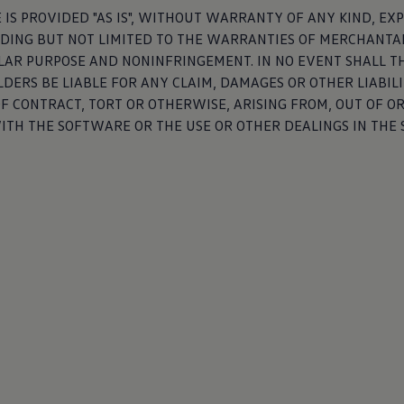
IS PROVIDED "AS IS", WITHOUT WARRANTY OF ANY KIND, EX
UDING BUT NOT LIMITED TO THE WARRANTIES OF MERCHANTAB
LAR PURPOSE AND NONINFRINGEMENT. IN NO EVENT SHALL T
DERS BE LIABLE FOR ANY CLAIM, DAMAGES OR OTHER LIABIL
OF CONTRACT, TORT OR OTHERWISE, ARISING FROM, OUT OF OR
ITH THE SOFTWARE OR THE USE OR OTHER DEALINGS IN THE