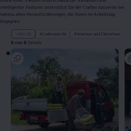
sowie einer Vielzahl unterschiedlicher Varianten und
intelligenter Features unterstützt Sie der
Crafter
souverän bei
nahezu allen Herausforderungen, die Ihnen im Arbeitstag
begegnen.
8 von 8 Details
Alle (8)
Laderaum (4)
Interieur und Fahrerhaus (3)
8 von 8
Details