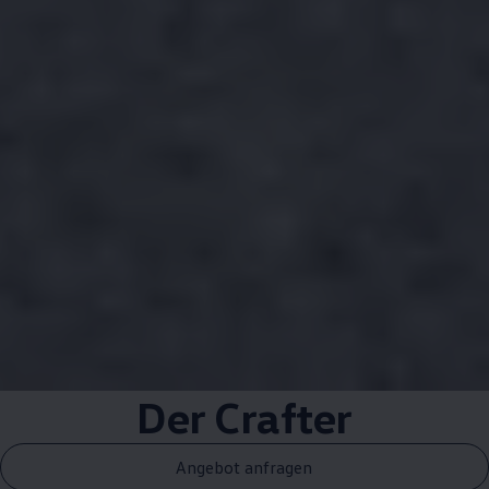
Der
Crafter
Angebot anfragen