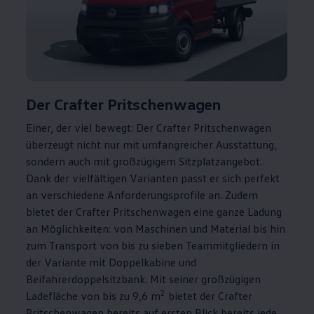
Der
Crafter
Pritschenwagen
Einer, der viel bewegt: Der
Crafter
Pritschenwagen
überzeugt nicht nur mit umfangreicher Ausstattung,
sondern auch mit großzügigem Sitzplatzangebot.
Dank der vielfältigen Varianten passt er sich perfekt
an verschiedene Anforderungsprofile an. Zudem
bietet der
Crafter
Pritschenwagen eine ganze Ladung
an Möglichkeiten: von Maschinen und Material bis hin
zum Transport von bis zu sieben Teammitgliedern in
der Variante mit Doppelkabine und
Beifahrerdoppelsitzbank. Mit seiner großzügigen
2
Ladefläche von bis zu 9,6 m
bietet der
Crafter
Pritschenwagen bereits auf ersten Blick bereits jede