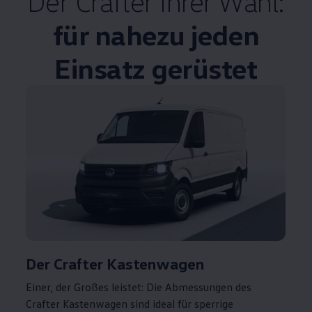
Der
Crafter
Ihrer Wahl:
für nahezu jeden
Einsatz gerüstet
Der
Crafter
Kastenwagen
Einer, der Großes leistet: Die Abmessungen des
Crafter
Kastenwagen sind ideal für sperrige