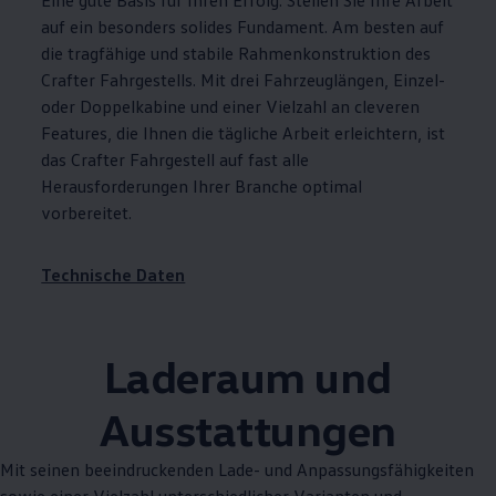
Eine gute Basis für Ihren Erfolg: Stellen Sie Ihre Arbeit
auf ein besonders solides Fundament. Am besten auf
die tragfähige und stabile Rahmenkonstruktion des
Crafter
Fahrgestells. Mit drei Fahrzeuglängen, Einzel-
oder Doppelkabine und einer Vielzahl an cleveren
Features, die Ihnen die tägliche Arbeit erleichtern, ist
das
Crafter
Fahrgestell auf fast alle
Herausforderungen Ihrer Branche optimal
vorbereitet.
Technische Daten
Laderaum und
Ausstattungen
Mit seinen beeindruckenden Lade- und Anpassungsfähigkeiten