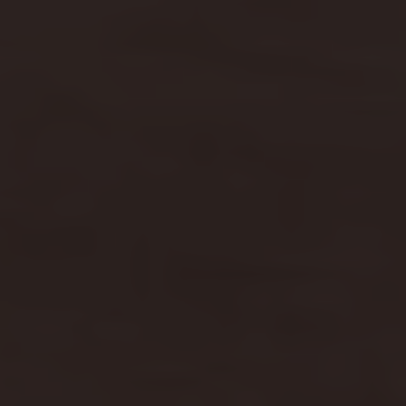
Bulli Magazin
Fahrzeugabholung ab Werk
Uptime