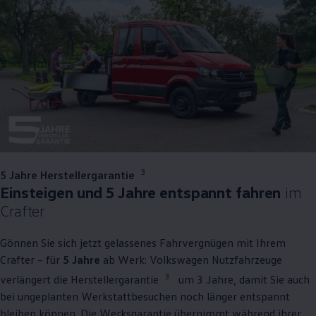
3
5 Jahre Herstellergarantie
Einsteigen und 5 Jahre entspannt fahren
im
Crafter
Gönnen Sie sich jetzt gelassenes Fahrvergnügen mit Ihrem
Crafter
– für
5 Jahre
ab Werk:
Volkswagen
Nutzfahrzeuge
3
verlängert die Herstellergarantie
um 3 Jahre, damit Sie auch
bei ungeplanten Werkstattbesuchen noch länger entspannt
bleiben können. Die Werksgarantie übernimmt während ihrer