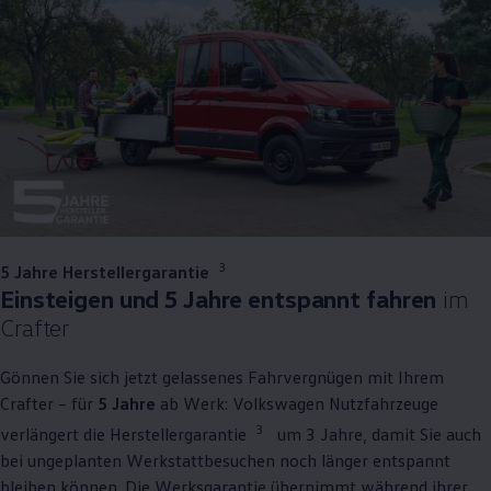
3
5 Jahre Herstellergarantie
Einsteigen und 5 Jahre entspannt fahren
im
Crafter
Gönnen Sie sich jetzt gelassenes Fahrvergnügen mit Ihrem
Crafter
– für
5 Jahre
ab Werk:
Volkswagen
Nutzfahrzeuge
3
verlängert die Herstellergarantie
um 3 Jahre, damit Sie auch
bei ungeplanten Werkstattbesuchen noch länger entspannt
bleiben können. Die Werksgarantie übernimmt während ihrer