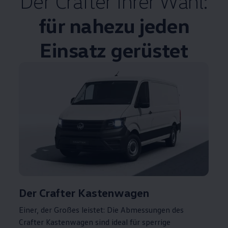
Der
Crafter
Ihrer Wahl:
für nahezu jeden
Einsatz gerüstet
Der
Crafter
Kastenwagen
Einer, der Großes leistet: Die Abmessungen des
Crafter
Kastenwagen sind ideal für sperrige