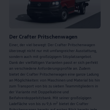
Der
Crafter
Pritschenwagen
Einer, der viel bewegt: Der
Crafter
Pritschenwagen
überzeugt nicht nur mit umfangreicher Ausstattung,
sondern auch mit großzügigem Sitzplatzangebot.
Dank der vielfältigen Varianten passt er sich perfekt
an verschiedene Anforderungsprofile an. Zudem
bietet der
Crafter
Pritschenwagen eine ganze Ladung
an Möglichkeiten: von Maschinen und Material bis hin
zum Transport von bis zu sieben Teammitgliedern in
der Variante mit Doppelkabine und
Beifahrerdoppelsitzbank. Mit seiner großzügigen
2
Ladefläche von bis zu 9,6 m
bietet der
Crafter
Pritschenwagen bereits auf ersten Blick bereits jede