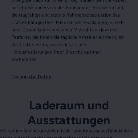
Eine gute Basis für Ihren Erfolg: Stellen Sie Ihre Arbeit
auf ein besonders solides Fundament. Am besten auf
die tragfähige und stabile Rahmenkonstruktion des
Crafter
Fahrgestells. Mit drei Fahrzeuglängen, Einzel-
oder Doppelkabine und einer Vielzahl an cleveren
Features, die Ihnen die tägliche Arbeit erleichtern, ist
das
Crafter
Fahrgestell auf fast alle
Herausforderungen Ihrer Branche optimal
vorbereitet.
Technische Daten
Laderaum und
Ausstattungen
Mit seinen beeindruckenden Lade- und Anpassungsfähigkeiten