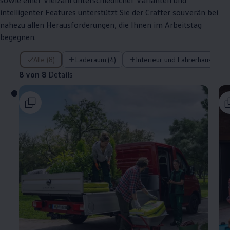
sowie einer Vielzahl unterschiedlicher Varianten und
intelligenter Features unterstützt Sie der
Crafter
souverän bei
nahezu allen Herausforderungen, die Ihnen im Arbeitstag
begegnen.
8 von 8 Details
Alle (8)
Laderaum (4)
Interieur und Fahrerhaus (3)
8 von 8
Details