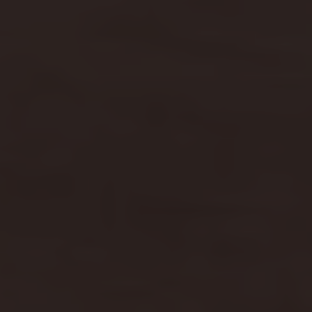
Bulli Magazin
Fahrzeugabholung ab Werk
Uptime