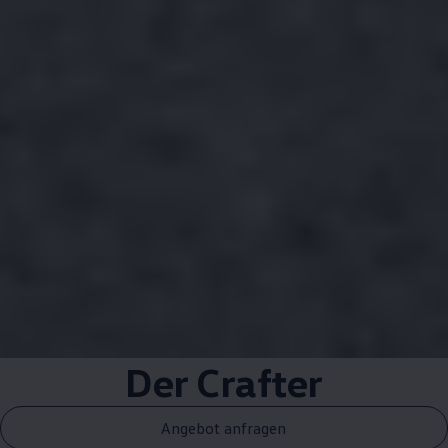
Der
Crafter
Angebot anfragen