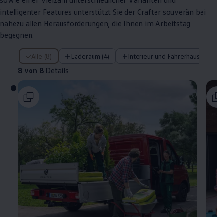
sowie einer Vielzahl unterschiedlicher Varianten und
intelligenter Features unterstützt Sie der
Crafter
souverän bei
nahezu allen Herausforderungen, die Ihnen im Arbeitstag
begegnen.
8 von 8 Details
Alle (8)
Laderaum (4)
Interieur und Fahrerhaus (3)
8 von 8
Details