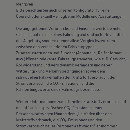
Mehrpreis.
Bulli Magazin
Fahrzeugabholung ab Werk
Bitte beachten Sie auch unseren Konfigurator für eine
Uptime
Übersicht der aktuell verfügbaren Modelle und Ausstattungen.
Die angegebenen Verbrauchs- und Emissionswerte beziehen
sich nicht auf ein einzelnes Fahrzeug und sind nicht Bestandteil
des Angebots, sondern dienen allein Vergleichszwecken
zwischen den verschiedenen Fahrzeugtypen.
Zusatzausstattungen und Zubehör (Anbauteile, Reifenformat
usw.) können relevante Fahrzeugparameter, wie
z. B.
Gewicht,
Rollwiderstand und Aerodynamik verändern und neben
Witterungs- und Verkehrsbedingungen sowie dem
individuellen Fahrverhalten den Kraftstoffverbrauch, den
Stromverbrauch, die CO₂-Emissionen und die
Fahrleistungswerte eines Fahrzeugs beeinflussen.
Weitere Informationen zum offiziellen Kraftstoffverbrauch und
den offiziellen spezifischen CO₂-Emissionen neuer
Personenkraftwagen können dem „Leitfaden über den
Kraftstoffverbrauch, die CO₂-Emissionen und den
Stromverbrauch neuer Personenkraftwagen“ entnommen