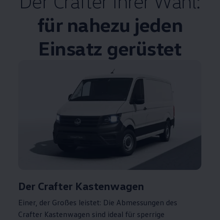
Der
Crafter
Ihrer Wahl:
für nahezu jeden
Einsatz gerüstet
Der
Crafter
Kastenwagen
Einer, der Großes leistet: Die Abmessungen des
Crafter
Kastenwagen sind ideal für sperrige