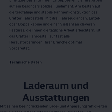
Eine gute Basis für Ihren Erfolg: Stellen Sie Ihre Arbeit
auf ein besonders solides Fundament. Am besten auf
die tragfähige und stabile Rahmenkonstruktion des
Crafter
Fahrgestells. Mit drei Fahrzeuglängen, Einzel-
oder Doppelkabine und einer Vielzahl an cleveren
Features, die Ihnen die tägliche Arbeit erleichtern, ist
das
Crafter
Fahrgestell auf fast alle
Herausforderungen Ihrer Branche optimal
vorbereitet.
Technische Daten
Laderaum und
Ausstattungen
Mit seinen beeindruckenden Lade- und Anpassungsfähigkeiten