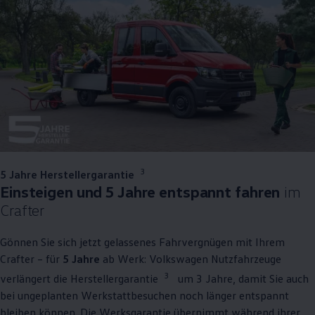
3
5 Jahre Herstellergarantie
Einsteigen und 5 Jahre entspannt fahren
im
Crafter
Gönnen Sie sich jetzt gelassenes Fahrvergnügen mit Ihrem
Crafter
– für
5 Jahre
ab Werk:
Volkswagen
Nutzfahrzeuge
3
verlängert die Herstellergarantie
um 3 Jahre, damit Sie auch
bei ungeplanten Werkstattbesuchen noch länger entspannt
bleiben können. Die Werksgarantie übernimmt während ihrer