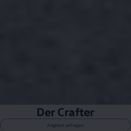
Der
Crafter
Angebot anfragen