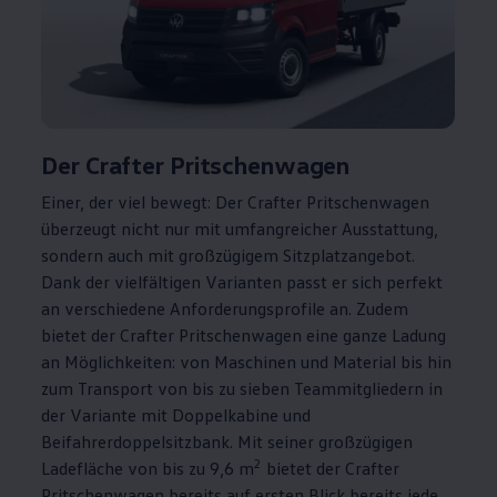
Der
Crafter
Pritschenwagen
Einer, der viel bewegt: Der
Crafter
Pritschenwagen
überzeugt nicht nur mit umfangreicher Ausstattung,
sondern auch mit großzügigem Sitzplatzangebot.
Dank der vielfältigen Varianten passt er sich perfekt
an verschiedene Anforderungsprofile an. Zudem
bietet der
Crafter
Pritschenwagen eine ganze Ladung
an Möglichkeiten: von Maschinen und Material bis hin
zum Transport von bis zu sieben Teammitgliedern in
der Variante mit Doppelkabine und
Beifahrerdoppelsitzbank. Mit seiner großzügigen
2
Ladefläche von bis zu 9,6 m
bietet der
Crafter
Pritschenwagen bereits auf ersten Blick bereits jede