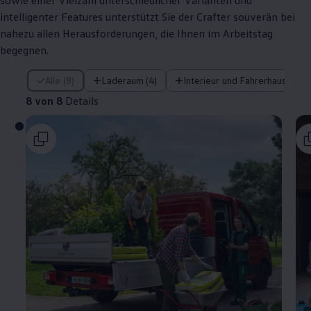
sowie einer Vielzahl unterschiedlicher Varianten und
intelligenter Features unterstützt Sie der
Crafter
souverän bei
nahezu allen Herausforderungen, die Ihnen im Arbeitstag
begegnen.
8 von 8 Details
Alle (8)
Laderaum (4)
Interieur und Fahrerhaus (3)
8 von 8
Details