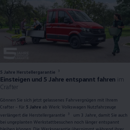
3
5 Jahre Herstellergarantie
Einsteigen und 5 Jahre entspannt fahren
im
Crafter
Gönnen Sie sich jetzt gelassenes Fahrvergnügen mit Ihrem
Crafter
– für
5 Jahre
ab Werk:
Volkswagen
Nutzfahrzeuge
3
verlängert die Herstellergarantie
um 3 Jahre, damit Sie auch
bei ungeplanten Werkstattbesuchen noch länger entspannt
bleiben können. Die Werksgarantie übernimmt während ihrer