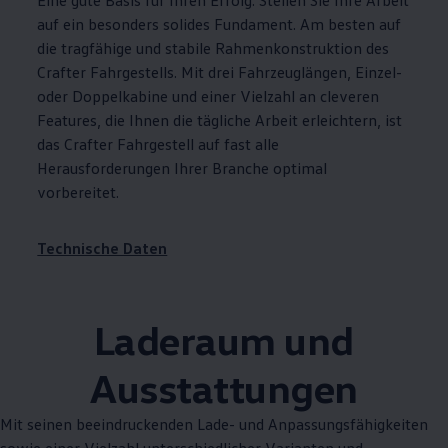
Eine gute Basis für Ihren Erfolg: Stellen Sie Ihre Arbeit
auf ein besonders solides Fundament. Am besten auf
die tragfähige und stabile Rahmenkonstruktion des
Crafter
Fahrgestells. Mit drei Fahrzeuglängen, Einzel-
oder Doppelkabine und einer Vielzahl an cleveren
Features, die Ihnen die tägliche Arbeit erleichtern, ist
das
Crafter
Fahrgestell auf fast alle
Herausforderungen Ihrer Branche optimal
vorbereitet.
Technische Daten
Laderaum und
Ausstattungen
Mit seinen beeindruckenden Lade- und Anpassungsfähigkeiten