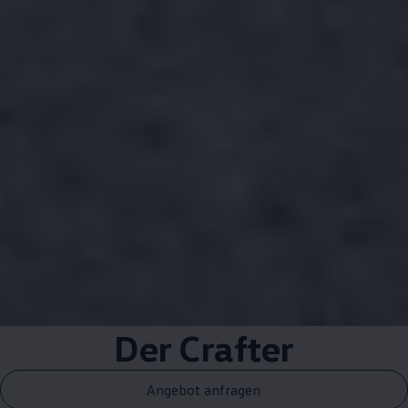
Der
Crafter
Angebot anfragen