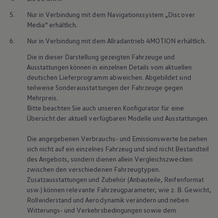
5.
Nur in Verbindung mit dem Navigationssystem „Discover
Media“ erhältlich.
6.
Nur in Verbindung mit dem Allradantrieb 4MOTION erhältlich.
Die in dieser Darstellung gezeigten Fahrzeuge und
Ausstattungen können in einzelnen Details vom aktuellen
deutschen Lieferprogramm abweichen. Abgebildet sind
teilweise Sonderausstattungen der Fahrzeuge gegen
Mehrpreis.
Bitte beachten Sie auch unseren Konfigurator für eine
Übersicht der aktuell verfügbaren Modelle und Ausstattungen.
Die angegebenen Verbrauchs- und Emissionswerte beziehen
sich nicht auf ein einzelnes Fahrzeug und sind nicht Bestandteil
des Angebots, sondern dienen allein Vergleichszwecken
zwischen den verschiedenen Fahrzeugtypen.
Zusatzausstattungen und Zubehör (Anbauteile, Reifenformat
usw.) können relevante Fahrzeugparameter, wie
z. B.
Gewicht,
Rollwiderstand und Aerodynamik verändern und neben
Witterungs- und Verkehrsbedingungen sowie dem