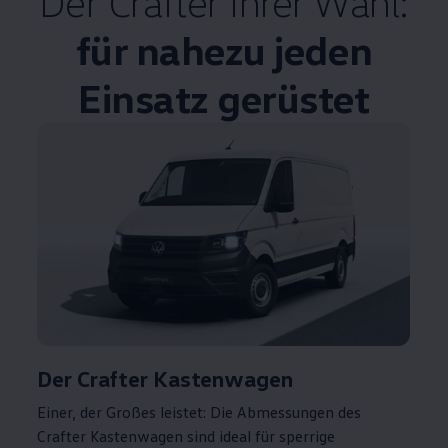
Der
Crafter
Ihrer Wahl:
für nahezu jeden
Einsatz gerüstet
Der
Crafter
Kastenwagen
Einer, der Großes leistet: Die Abmessungen des
Crafter
Kastenwagen sind ideal für sperrige