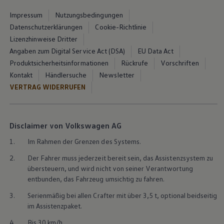
Impressum
Nutzungsbedingungen
Datenschutzerklärungen
Cookie-Richtlinie
Lizenzhinweise Dritter
Angaben zum Digital Service Act (DSA)
EU Data Act
Produktsicherheitsinformationen
Rückrufe
Vorschriften
Kontakt
Händlersuche
Newsletter
VERTRAG WIDERRUFEN
Disclaimer von Volkswagen AG
1.
Im Rahmen der Grenzen des Systems.
2.
Der Fahrer muss jederzeit bereit sein, das Assistenzsystem zu
übersteuern, und wird nicht von seiner Verantwortung
entbunden, das Fahrzeug umsichtig zu fahren.
3.
Serienmäßig bei allen
Crafter
mit über 3,5 t, optional beidseitig
im Assistenzpaket.
4.
Bis 30 km/h.