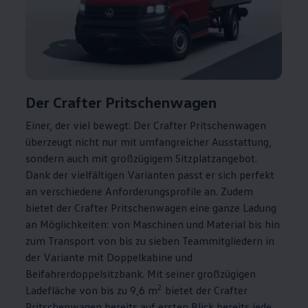
Der
Crafter
Pritschenwagen
Einer, der viel bewegt: Der
Crafter
Pritschenwagen
überzeugt nicht nur mit umfangreicher Ausstattung,
sondern auch mit großzügigem Sitzplatzangebot.
Dank der vielfältigen Varianten passt er sich perfekt
an verschiedene Anforderungsprofile an. Zudem
bietet der
Crafter
Pritschenwagen eine ganze Ladung
an Möglichkeiten: von Maschinen und Material bis hin
zum Transport von bis zu sieben Teammitgliedern in
der Variante mit Doppelkabine und
Beifahrerdoppelsitzbank. Mit seiner großzügigen
2
Ladefläche von bis zu 9,6 m
bietet der
Crafter
Pritschenwagen bereits auf ersten Blick bereits jede