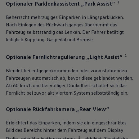
1
Optionaler Parklenkassistent „Park Assist“
Beherrscht mehrzügiges Einparken in Längsparklücken.
Nach Einlegen des Rückwärtsganges übernimmt das
Fahrzeug selbstständig das Lenken. Der Fahrer betätigt
lediglich Kupplung, Gaspedal und Bremse.
1
Optionale Fernlichtregulierung „Light Assist“
Blendet bei entgegenkommenden oder vorausfahrenden
Fahrzeugen automatisch ab, bevor diese geblendet werden.
Ab 60 km/h und bei völliger Dunkelheit schaltet sich das
Fernlicht bei zuvor aktiviertem System selbstständig ein.
Optionale Rückfahrkamera „Rear View“
Erleichtert das Einparken, indem sie ein eingeschränktes
Bild des Bereichs hinter dem Fahrzeug auf dem Display
5
Radio- oder Navigationssystems
abbildet. Zusätzliche