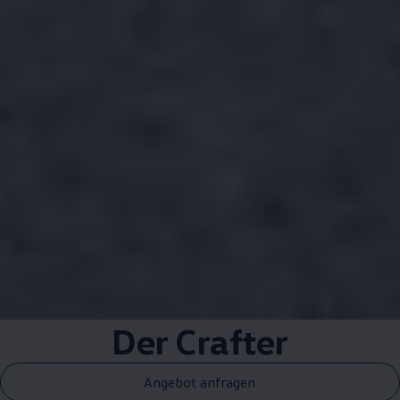
Der
Crafter
Angebot anfragen