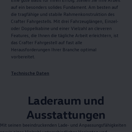
Eine gute Basis für Ihren Erfolg: Stellen Sie Ihre Arbeit
auf ein besonders solides Fundament. Am besten auf
die tragfähige und stabile Rahmenkonstruktion des
Crafter
Fahrgestells. Mit drei Fahrzeuglängen, Einzel-
oder Doppelkabine und einer Vielzahl an cleveren
Features, die Ihnen die tägliche Arbeit erleichtern, ist
das
Crafter
Fahrgestell auf fast alle
Herausforderungen Ihrer Branche optimal
vorbereitet.
Technische Daten
Laderaum und
Ausstattungen
Mit seinen beeindruckenden Lade- und Anpassungsfähigkeiten