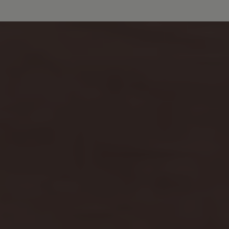
Bulli Magazin
Fahrzeugabholung ab Werk
Uptime