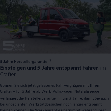
3
5 Jahre Herstellergarantie
Einsteigen und 5 Jahre entspannt fahren
im
Crafter
Gönnen Sie sich jetzt gelassenes Fahrvergnügen mit Ihrem
Crafter
– für
5 Jahre
ab Werk:
Volkswagen
Nutzfahrzeuge
3
verlängert die Herstellergarantie
um 3 Jahre, damit Sie auch
bei ungeplanten Werkstattbesuchen noch länger entspannt
bleiben können. Die Werksgarantie übernimmt während ihrer