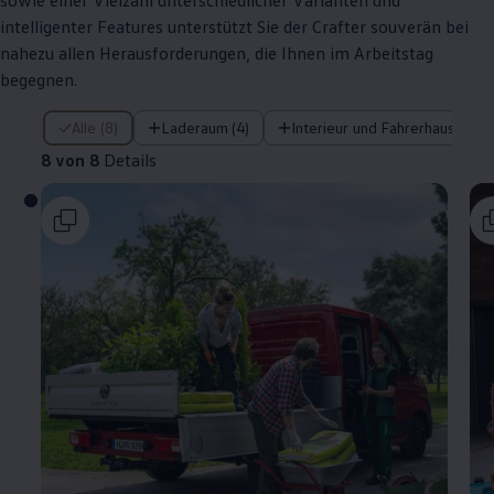
sowie einer Vielzahl unterschiedlicher Varianten und
intelligenter Features unterstützt Sie der
Crafter
souverän bei
nahezu allen Herausforderungen, die Ihnen im Arbeitstag
begegnen.
8 von 8 Details
Alle (8)
Laderaum (4)
Interieur und Fahrerhaus (3)
8 von 8
Details