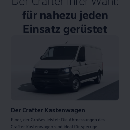
Der
Crafter
Ihrer Wahl:
für nahezu jeden
Einsatz gerüstet
Der
Crafter
Kastenwagen
Einer, der Großes leistet: Die Abmessungen des
Crafter
Kastenwagen sind ideal für sperrige