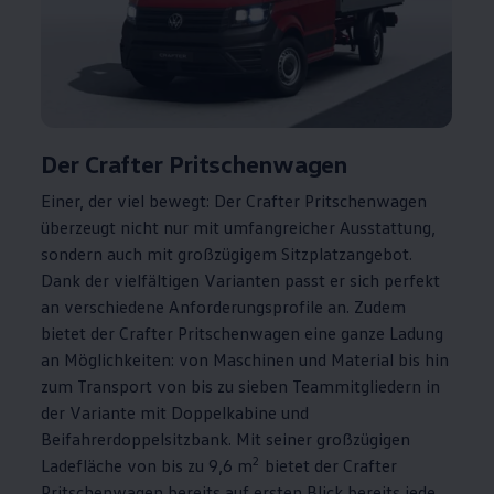
Der
Crafter
Pritschenwagen
Einer, der viel bewegt: Der
Crafter
Pritschenwagen
überzeugt nicht nur mit umfangreicher Ausstattung,
sondern auch mit großzügigem Sitzplatzangebot.
Dank der vielfältigen Varianten passt er sich perfekt
an verschiedene Anforderungsprofile an. Zudem
bietet der
Crafter
Pritschenwagen eine ganze Ladung
an Möglichkeiten: von Maschinen und Material bis hin
zum Transport von bis zu sieben Teammitgliedern in
der Variante mit Doppelkabine und
Beifahrerdoppelsitzbank. Mit seiner großzügigen
2
Ladefläche von bis zu 9,6 m
bietet der
Crafter
Pritschenwagen bereits auf ersten Blick bereits jede