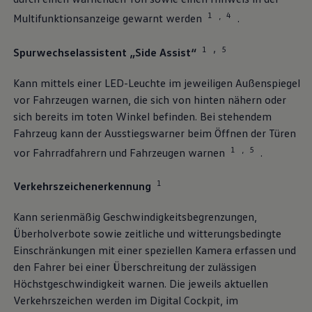
1
4
,
Multifunktionsanzeige gewarnt werden
.
1
5
,
Spurwechselassistent „Side Assist“
Kann mittels einer LED-Leuchte im jeweiligen Außenspiegel
vor Fahrzeugen warnen, die sich von hinten nähern oder
sich bereits im toten Winkel befinden. Bei stehendem
Fahrzeug kann der Ausstiegswarner beim Öffnen der Türen
1
5
,
vor Fahrradfahrern und Fahrzeugen warnen
.
1
Verkehrszeichenerkennung
Kann serienmäßig Geschwindigkeitsbegrenzungen,
Überholverbote sowie zeitliche und witterungsbedingte
Einschränkungen mit einer speziellen Kamera erfassen und
den Fahrer bei einer Überschreitung der zulässigen
Höchstgeschwindigkeit warnen. Die jeweils aktuellen
Verkehrszeichen werden im Digital Cockpit, im