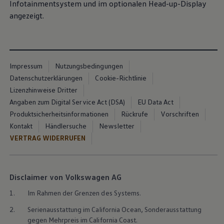
Infotainmentsystem und im optionalen Head-up-Display
angezeigt.
Impressum
Nutzungsbedingungen
Datenschutzerklärungen
Cookie-Richtlinie
Lizenzhinweise Dritter
Angaben zum Digital Service Act (DSA)
EU Data Act
Produktsicherheitsinformationen
Rückrufe
Vorschriften
Kontakt
Händlersuche
Newsletter
VERTRAG WIDERRUFEN
Disclaimer von Volkswagen AG
1.
Im Rahmen der Grenzen des Systems.
2.
Serienausstattung im
California
Ocean, Sonderausstattung
gegen Mehrpreis im
California
Coast.