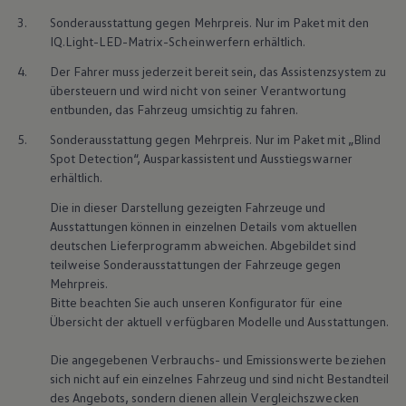
3.
Sonderausstattung gegen Mehrpreis. Nur im Paket mit den
IQ.Light-LED-Matrix-Scheinwerfern erhältlich.
4.
Der Fahrer muss jederzeit bereit sein, das Assistenzsystem zu
übersteuern und wird nicht von seiner Verantwortung
entbunden, das Fahrzeug umsichtig zu fahren.
5.
Sonderausstattung gegen Mehrpreis. Nur im Paket mit „Blind
Spot Detection“, Ausparkassistent und Ausstiegswarner
erhältlich.
Die in dieser Darstellung gezeigten Fahrzeuge und
Ausstattungen können in einzelnen Details vom aktuellen
deutschen Lieferprogramm abweichen. Abgebildet sind
teilweise Sonderausstattungen der Fahrzeuge gegen
Mehrpreis.
Bitte beachten Sie auch unseren Konfigurator für eine
Übersicht der aktuell verfügbaren Modelle und Ausstattungen.
Die angegebenen Verbrauchs- und Emissionswerte beziehen
sich nicht auf ein einzelnes Fahrzeug und sind nicht Bestandteil
des Angebots, sondern dienen allein Vergleichszwecken