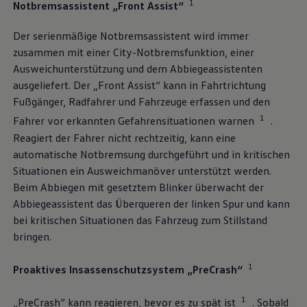
1
Notbremsassistent „Front Assist“
Der serienmäßige Notbremsassistent wird immer
zusammen mit einer City-Notbremsfunktion, einer
Ausweichunterstützung und dem Abbiegeassistenten
ausgeliefert. Der „Front Assist“ kann in Fahrtrichtung
Fußgänger, Radfahrer und Fahrzeuge erfassen und den
1
Fahrer vor erkannten Gefahrensituationen warnen
.
Reagiert der Fahrer nicht rechtzeitig, kann eine
automatische Notbremsung durchgeführt und in kritischen
Situationen ein Ausweichmanöver unterstützt werden.
Beim Abbiegen mit gesetztem Blinker überwacht der
Abbiegeassistent das Überqueren der linken Spur und kann
bei kritischen Situationen das Fahrzeug zum Stillstand
bringen.
1
Proaktives Insassenschutzsystem „PreCrash“
1
„PreCrash“ kann reagieren, bevor es zu spät ist
. Sobald