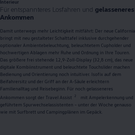
Interieur
Für entspannteres Losfahren und
gelasseneres
Ankommen
Damit unterwegs mehr Leichtigkeit mitfährt: Der neue
California
bringt mit neu gestalteter Schalttafel inklusive durchgehender
optionaler Ambientebeleuchtung, beleuchtetem Cupholder und
hochwertigen Ablagen mehr Ruhe und Ordnung in Ihre Touren.
Das größere frei stehende 12,9-Zoll-Display (32,8 cm), das neue
digitale Kombiinstrument und beleuchtete Touchslider machen
Bedienung und Orientierung noch intuitiver. Isofix auf dem
Beifahrersitz und der Griff an der A-Säule erleichtern
Familienalltag und Reisebeginn. Für noch gelasseneres
2
Ankommen sorgt der Travel Assist
mit Ampelerkennung und
geführtem Spurwechselassistenten – unter der Woche genauso
wie mit Surfbrett und Campingplänen im Gepäck.