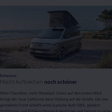
Exterieur
Macht Aufbrechen
noch schöner
Mehr Charakter, mehr Reiselust: Schon auf den ersten Blick
bringt der neue
California
diese Haltung auf die Straße. Die neu
gestaltete Front schärft seine typische Bulli-DNA, gliedert
Stoßfänger und Kühlergrillbereich deutlicher und betont so seine