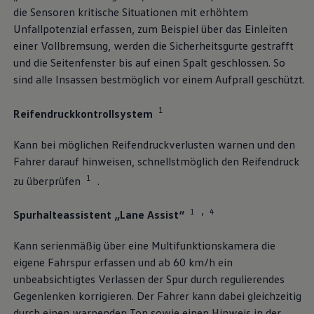
die Sensoren kritische Situationen mit erhöhtem
Unfallpotenzial erfassen, zum Beispiel über das Einleiten
einer Vollbremsung, werden die Sicherheitsgurte gestrafft
und die Seitenfenster bis auf einen Spalt geschlossen. So
sind alle Insassen bestmöglich vor einem Aufprall geschützt.
1
Reifendruckkontrollsystem
Kann bei möglichen Reifendruckverlusten warnen und den
Fahrer darauf hinweisen, schnellstmöglich den Reifendruck
1
zu überprüfen
.
1
4
,
Spurhalteassistent „Lane Assist“
Kann serienmäßig über eine Multifunktionskamera die
eigene Fahrspur erfassen und ab 60 km/h ein
unbeabsichtigtes Verlassen der Spur durch regulierendes
Gegenlenken korrigieren. Der Fahrer kann dabei gleichzeitig
durch einen warnenden Ton sowie einen Hinweis in der