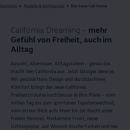
Startseite
Modelle & Konfigurator
Der neue California
California
Dreaming –
mehr
Gefühl von Freiheit, auch im
Alltag
Auszeit, Abenteuer, Alltagstalent – genau das
macht den
California
aus. Jetzt lässiger denn je.
Mit geschärftem Design und durchdachtem
Komfort bringt der neue
California
Freiheitsträume noch besser in Ihre Pläne – vom
vollen Tag bis zum spontanen Tapetenwechsel,
vom ersten Blick aufs Meer bis zur Nacht unter
freiem Himmel. Markantere Front, neue
Lichtsignatur, auf Wunsch frische Farben und neu