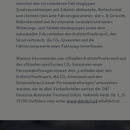
zwischen den verschiedenen Fahrzeugtypen.
Zusatzausstattungen und Zubehör (Anbauteile, Reifenformat
usw.) können relevante Fahrzeugparameter, wie
z. B.
Gewicht,
Rollwiderstand und Aerodynamik verändern und neben
Witterungs- und Verkehrsbedingungen sowie dem
individuellen Fahrverhalten den Kraftstoffverbrauch, den
Stromverbrauch, die CO₂-Emissionen und die
Fahrleistungswerte eines Fahrzeugs beeinflussen.
Weitere Informationen zum offiziellen Kraftstoffverbrauch und
den offiziellen spezifischen CO₂-Emissionen neuer
Personenkraftwagen können dem „Leitfaden über den
Kraftstoffverbrauch, die CO₂-Emissionen und den
Stromverbrauch neuer Personenkraftwagen“ entnommen
werden, der an allen Verkaufsstellen und bei der DAT
Deutsche Automobil Treuhand GmbH, Hellmuth-Hirth-Str. 1, D-
73760 Ostfildern oder unter
www.dat.de/co2
erhältlich ist.