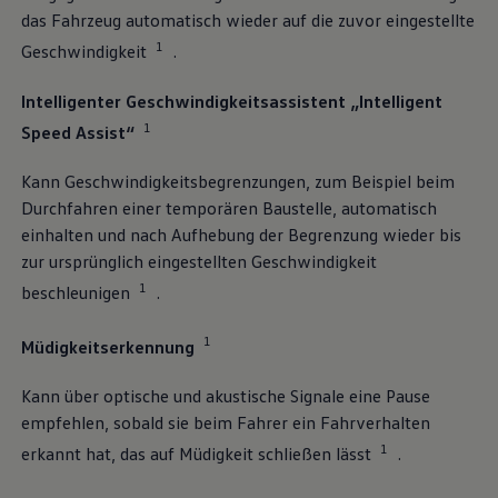
das Fahrzeug automatisch wieder auf die zuvor eingestellte
1
Geschwindigkeit
.
Intelligenter Geschwindigkeitsassistent „Intelligent
1
Speed Assist“
Kann Geschwindigkeitsbegrenzungen, zum Beispiel beim
Durchfahren einer temporären Baustelle, automatisch
einhalten und nach Aufhebung der Begrenzung wieder bis
zur ursprünglich eingestellten Geschwindigkeit
1
beschleunigen
.
1
Müdigkeitserkennung
Kann über optische und akustische Signale eine Pause
empfehlen, sobald sie beim Fahrer ein Fahrverhalten
1
erkannt hat, das auf Müdigkeit schließen lässt
.