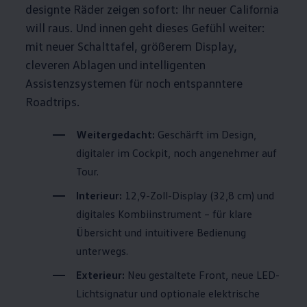
designte Räder zeigen sofort: Ihr neuer
California
will raus. Und innen geht dieses Gefühl weiter:
mit neuer Schalttafel, größerem Display,
cleveren Ablagen und intelligenten
Assistenzsystemen für noch entspanntere
Roadtrips.
Weitergedacht:
Geschärft im Design,
digitaler im Cockpit, noch angenehmer auf
Tour.
Interieur:
12,9-Zoll-Display (32,8 cm) und
digitales Kombiinstrument – für klare
Übersicht und intuitivere Bedienung
unterwegs.
Exterieur:
Neu gestaltete Front, neue LED-
Lichtsignatur und optionale elektrische