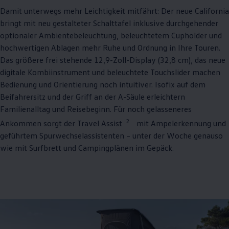
Damit unterwegs mehr Leichtigkeit mitfährt: Der neue
California
bringt mit neu gestalteter Schalttafel inklusive durchgehender
optionaler Ambientebeleuchtung, beleuchtetem Cupholder und
hochwertigen Ablagen mehr Ruhe und Ordnung in Ihre Touren.
Das größere frei stehende 12,9-Zoll-Display (32,8 cm), das neue
digitale Kombiinstrument und beleuchtete Touchslider machen
Bedienung und Orientierung noch intuitiver. Isofix auf dem
Beifahrersitz und der Griff an der A-Säule erleichtern
Familienalltag und Reisebeginn. Für noch gelasseneres
2
Ankommen sorgt der Travel Assist
mit Ampelerkennung und
geführtem Spurwechselassistenten – unter der Woche genauso
wie mit Surfbrett und Campingplänen im Gepäck.