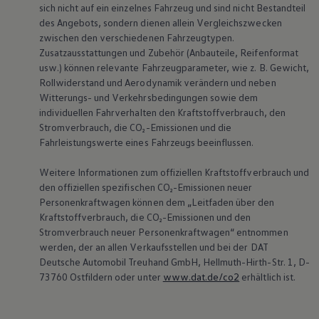
sich nicht auf ein einzelnes Fahrzeug und sind nicht Bestandteil
des Angebots, sondern dienen allein Vergleichszwecken
zwischen den verschiedenen Fahrzeugtypen.
Zusatzausstattungen und Zubehör (Anbauteile, Reifenformat
usw.) können relevante Fahrzeugparameter, wie
z. B.
Gewicht,
Rollwiderstand und Aerodynamik verändern und neben
Witterungs- und Verkehrsbedingungen sowie dem
individuellen Fahrverhalten den Kraftstoffverbrauch, den
Stromverbrauch, die CO₂-Emissionen und die
Fahrleistungswerte eines Fahrzeugs beeinflussen.
Weitere Informationen zum offiziellen Kraftstoffverbrauch und
den offiziellen spezifischen CO₂-Emissionen neuer
Personenkraftwagen können dem „Leitfaden über den
Kraftstoffverbrauch, die CO₂-Emissionen und den
Stromverbrauch neuer Personenkraftwagen“ entnommen
werden, der an allen Verkaufsstellen und bei der DAT
Deutsche Automobil Treuhand GmbH, Hellmuth-Hirth-Str. 1, D-
73760 Ostfildern oder unter
www.dat.de/co2
erhältlich ist.