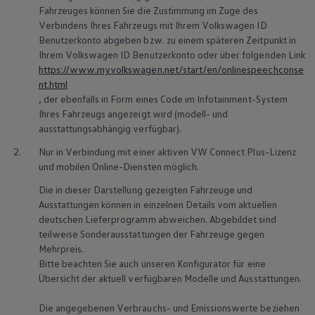
Fahrzeuges können Sie die Zustimmung im Zuge des
Bulli Magazin
Fahrzeugabholung ab Werk
Verbindens Ihres Fahrzeugs mit Ihrem
Volkswagen
ID
Uptime
Benutzerkonto abgeben bzw. zu einem späteren Zeitpunkt in
Ihrem
Volkswagen
ID Benutzerkonto oder über folgenden Link
https://www.myvolkswagen.net/start/en/onlinespeechconse
nt.html
, der ebenfalls in Form eines Code im Infotainment-System
Ihres Fahrzeugs angezeigt wird (modell- und
ausstattungsabhängig verfügbar).
2.
Nur in Verbindung mit einer aktiven VW Connect Plus-Lizenz
und mobilen Online-Diensten möglich.
Die in dieser Darstellung gezeigten Fahrzeuge und
Ausstattungen können in einzelnen Details vom aktuellen
deutschen Lieferprogramm abweichen. Abgebildet sind
teilweise Sonderausstattungen der Fahrzeuge gegen
Mehrpreis.
Bitte beachten Sie auch unseren Konfigurator für eine
Übersicht der aktuell verfügbaren Modelle und Ausstattungen.
Die angegebenen Verbrauchs- und Emissionswerte beziehen