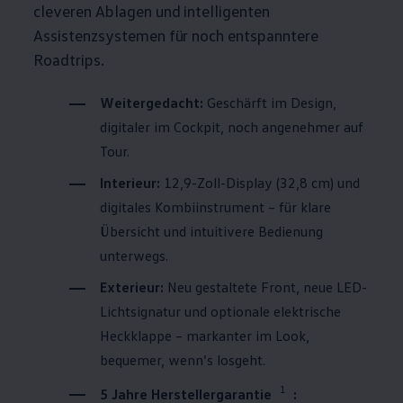
cleveren Ablagen und intelligenten
Assistenzsystemen für noch entspanntere
Roadtrips.
Weitergedacht:
Geschärft im Design,
digitaler im Cockpit, noch angenehmer auf
Tour.
Interieur:
12,9-Zoll-Display (32,8 cm) und
digitales Kombiinstrument – für klare
Übersicht und intuitivere Bedienung
unterwegs.
Exterieur:
Neu gestaltete Front, neue LED-
Lichtsignatur und optionale elektrische
Heckklappe – markanter im Look,
bequemer, wenn’s losgeht.
1
5 Jahre Herstellergarantie
: