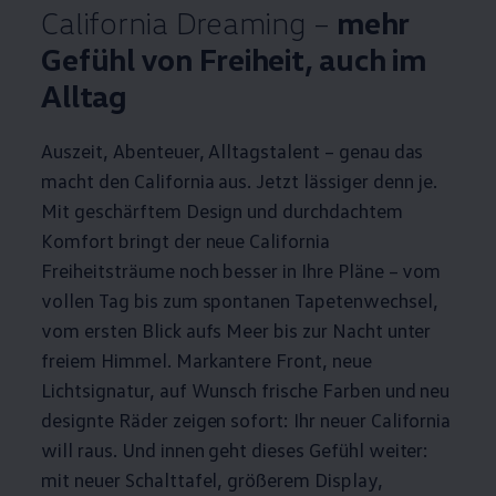
California
Dreaming –
mehr
Gefühl von Freiheit, auch im
Alltag
Auszeit, Abenteuer, Alltagstalent – genau das
macht den
California
aus. Jetzt lässiger denn je.
Mit geschärftem Design und durchdachtem
Komfort bringt der neue
California
Freiheitsträume noch besser in Ihre Pläne – vom
vollen Tag bis zum spontanen Tapetenwechsel,
vom ersten Blick aufs Meer bis zur Nacht unter
freiem Himmel. Markantere Front, neue
Lichtsignatur, auf Wunsch frische Farben und neu
designte Räder zeigen sofort: Ihr neuer
California
will raus. Und innen geht dieses Gefühl weiter:
mit neuer Schalttafel, größerem Display,